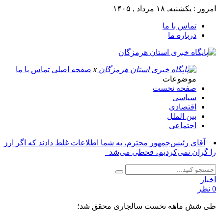
امروز : یکشنبه, ۱۸ مرداد , ۱۴۰۵
تماس با ما
درباره ما
x
صفحه اصلی
تماس با ما
موضوعات
صفحه نخست
سیاسی
اقتصادی
بین الملل
اجتماعی
آقای رئیس‌جمهور محترم، به شما اطلاعات غلط دادند که اگر ارز
را گران نمی‌کردیم، قحطی می‌شد_
اخبار
0 نظر
طی شش ماهه نخست سالجاری محقق شد؛