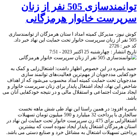
توانمندسازی 505 نفر از زنان
سرپرست خانوار هرمزگانی
کوش نیوز- مدیرکل کمیته امداد ا ستان هرمزگان از توانمندسازی
505 نفر از زنان سرپرست خانوار تحت حمایت این نهاد خبر داد.
کد خبر : 2726
تاریخ انتشار : چهارشنبه 25 اکتبر 2023 - 7:51
حمید باسره در این خصوص اظهار داشت: اشتغال‌زایی و کمک به
خودکفایی مددجویان از مهم‌ترین فعالیت‌های توانمند سازی
مددجویان تحت حمایت کمیته امداد محسوب می‌شود که از اهداف
شاخص این نهاد، ایجاد اشتغال پایدار برای زنان سرپرست خانوار و
ایجاد منزلت اجتماعی و استقلال مالی و در نتیجه خودکفایی آنان می
باشد.
باسره افزود: در همین راستا این نهاد طی شش ماهه نخست
سالجاری با پرداخت 32 میلیارد و 590 میلیون تومان تسهیلات
اشتغالزایی برای 475 زن سرپرست خانوار تحت حمایت این نهاد در
استان هرمزگان اشتغال پایدار ایجاد نموده است که بیشترین
پرداختی تسهیلات اشتغال به مشاغل خرد و صنایع دستی می باشد.