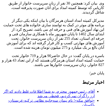
وی بیان کرد: همچنین 30 نفر از زنان سرپرست خانوار از طریق
کاریابی که توسط کمیته امداد برای آنان صورت پذیرفته است،
شاغل گردیدند.
مدیرکل کمیته امداد استان هرمزگان با بیان اینکه یکی دیگر از
برنامه های موثر در کمک به توانمند سازی خانواده های تحت حمایت
این نهاد آموزش های فنی و حرفه ای می باشد، تصریح کرد: از
ابتدای سال 1402 تا پایان شهریور ماه با همکاری سازمان فنی و
حرفه ای استان، تعداد 255 نفر از زنان سرپرست خانوار، تحت
آموزش های مهارتی کسب و کار قرار گرفته اند که برای آموزش
آنان بالغ بر یک میلیارد و 275 میلیون تومان هزینه شده است.
باسره در پایان گفت: در حال حاضر90 هزار و 719 خانوار تحت
حمایت کمیته امداد استان هرمزگان هستند که از این تعداد 43 هزار و
827 خانوار، زنان سرپرست خانوارها می باشند.
پایان خبر/
اخبار مرتبط
آقای رئیس‌جمهور محترم، به شما اطلاعات غلط دادند که اگر
ارز را گران نمی‌کردیم، قحطی می‌شد
«توافق مکه»؛ نام پیمان سه‌جانبه نظامی ترکیه-عربستان-
پاکستان