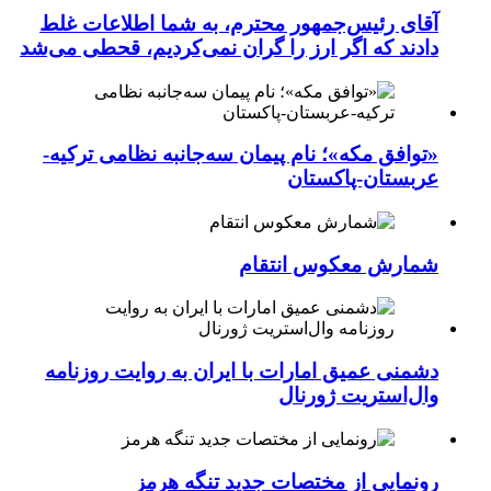
آقای رئیس‌جمهور محترم، به شما اطلاعات غلط
دادند که اگر ارز را گران نمی‌کردیم، قحطی می‌شد
«توافق مکه»؛ نام پیمان سه‌جانبه نظامی ترکیه-
عربستان-پاکستان
شمارش معکوس انتقام
دشمنی عمیق امارات با ایران به روایت روزنامه
وال‌استریت ژورنال
رونمایی از مختصات جدید تنگه هرمز