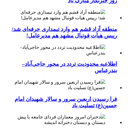
روز خبرنگار مبارک باد
منطقه آزاد قشم هم وارد تیمداری حرفه‌ای شد/
رییس هیات فوتبال مشهد هم مدیرعامل!
اطلاعیه محدودیت تردد در محور حاجی‌آباد–
بندرعباس
فرا رسیدن اربعین سرور و سالار شهیدان امام
حسین(ع) تسلیت باد