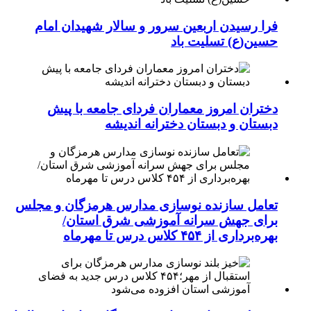
فرا رسیدن اربعین سرور و سالار شهیدان امام
حسین(ع) تسلیت باد
دختران امروز معماران فردای جامعه با پیش
دبستان و دبستان دخترانه اندیشه
تعامل سازنده نوسازی مدارس هرمزگان و مجلس
برای جهش سرانه آموزشی شرق استان/
بهره‌برداری از ۴۵۴ کلاس درس تا مهرماه