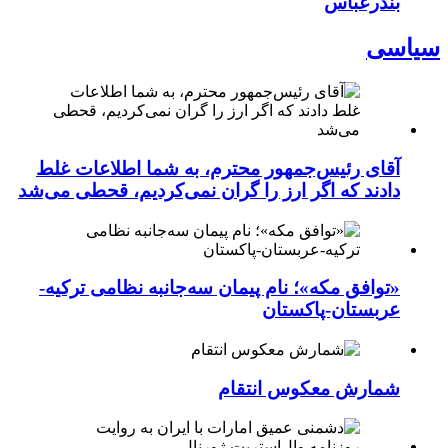
بندرعباس
سیاسی
آقای رئیس‌جمهور محترم، به شما اطلاعات غلط
دادند که اگر ارز را گران نمی‌کردیم، قحطی می‌شد
«توافق مکه»؛ نام پیمان سه‌جانبه نظامی ترکیه-
عربستان-پاکستان
شمارش معکوس انتقام