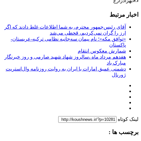
✍بهزادزارع
اخبار مرتبط
آقای رئیس‌جمهور محترم، به شما اطلاعات غلط دادند که اگر
ارز را گران نمی‌کردیم، قحطی می‌شد
«توافق مکه»؛ نام پیمان سه‌جانبه نظامی ترکیه-عربستان-
پاکستان
شمارش معکوس انتقام
هفدهم مرداد ماه ،سالروز شهاد شهید صارمی و روز خبرنگار
مبارک باد
دشمنی عمیق امارات با ایران به روایت روزنامه وال‌استریت
ژورنال
لینک کوتاه
برچسب ها :