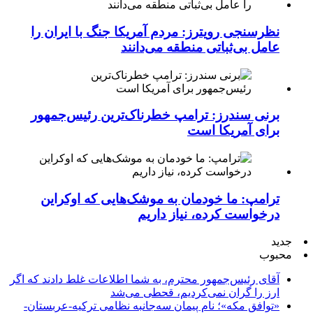
نظرسنجی رویترز: مردم آمریکا جنگ با ایران را
عامل بی‌ثباتی منطقه می‌دانند
برنی سندرز: ترامپ خطرناک‌ترین رئیس‌جمهور
برای آمریکا است
ترامپ: ما خودمان به موشک‌هایی که اوکراین
درخواست کرده، نیاز داریم
جدید
محبوب
آقای رئیس‌جمهور محترم، به شما اطلاعات غلط دادند که اگر
ارز را گران نمی‌کردیم، قحطی می‌شد
«توافق مکه»؛ نام پیمان سه‌جانبه نظامی ترکیه-عربستان-