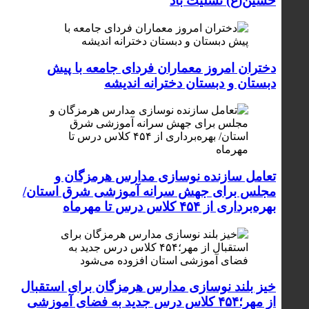
حسین(ع) تسلیت باد
دختران امروز معماران فردای جامعه با پیش
دبستان و دبستان دخترانه اندیشه
تعامل سازنده نوسازی مدارس هرمزگان و
مجلس برای جهش سرانه آموزشی شرق استان/
بهره‌برداری از ۴۵۴ کلاس درس تا مهرماه
خیز بلند نوسازی مدارس هرمزگان برای استقبال
از مهر؛۴۵۴ کلاس درس جدید به فضای آموزشی