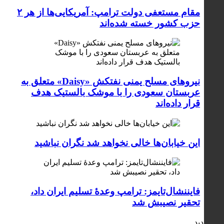
مقام مستعفی دولت ترامپ: آمریکایی‌ها از هر ۲
حزب کشور خسته شده‌اند
نیروهای مسلح یمنی نفتکش «Daisy» متعلق به
عربستان سعودی را با موشک بالستیک هدف
قرار داده‌اند
این خیابان‌ها خالی نخواهد شد نگران نباشید
فایننشال‌تایمز: ترامپ وعدۀ تسلیم ایران داد،
تحقیر نصیبش شد
جدید