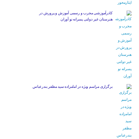
کادرآموزشی مجرب و رسمی آموزش و پرورش در
هنرستان غیر دولتی پسرانه نو آوران
برگزاری مراسم ویژه در امامزاده سید مظفر بندرعباس