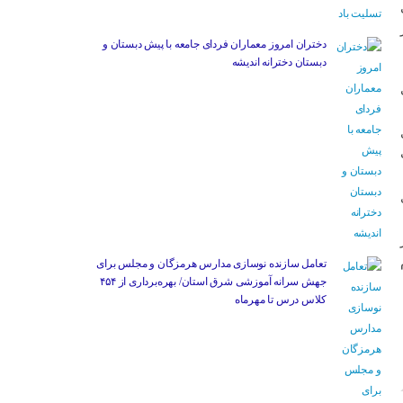
دختران امروز معماران فردای جامعه با پیش دبستان و
دبستان دخترانه اندیشه
تعامل سازنده نوسازی مدارس هرمزگان و مجلس برای
جهش سرانه آموزشی شرق استان/ بهره‌برداری از ۴۵۴
کلاس درس تا مهرماه