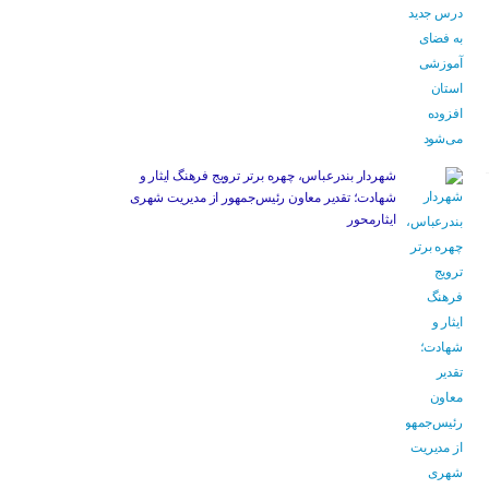
شهردار بندرعباس، چهره برتر ترویج فرهنگ ایثار و
شهادت؛ تقدیر معاون رئیس‌جمهور از مدیریت شهری
ایثارمحور