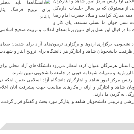
حی آرا رئیس مرکز امور شاهد و ایثارگران
ی از مسئولان که در سالن جلسات اداره‌کل
 دهه مبارک کرامت و میلاد حضرت امام رضا
 نسل جوان ما نسلی مستعد، پای کار و
 ما در قبال این نسل برای تبیین برنامه‌‌های انقلاب و تربیت صحیح اسلامی
نشجویی، برگزاری اردوها و برگزاری تریبون‌های آزاد برای شنیدن صدای
از ظرفیت دانشجویان شاهد و ایثارگر هر دانشگاه برای ترویج ایثار و شهادت
ان استان هرمزگان عنوان کرد: انتظار می‌رود دانشگاه‌های آزاد محلی برای
ا ارزش‌ها و منویات شهدا به خوبی در جامعه دانشجویی تببین شوند.
ئیس مرکز امور شاهد و ایثارگران دانشگاه آزاد اسلامی ضمن اینکه در
ان شاهد و ایثارگر و ارائه راه‌کارهای مناسب جهت پیشرفت آنان اعلام
گی به گردن ما دارند.
شی و تربیتی دانشجویان شاهد و ایثارگر مورد بحث و گفتگو قرار گرفت.