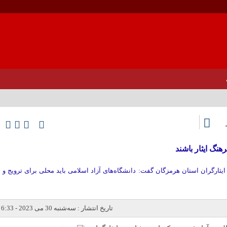
رهنگ ایثار باشند
ایثارگران استان هرمزگان گفت: دانشگاه‌های آزاد اسلامی باید محلی برای ترویج و
تاریخ انتشار : سه‌شنبه 30 می 2023 - 6:33