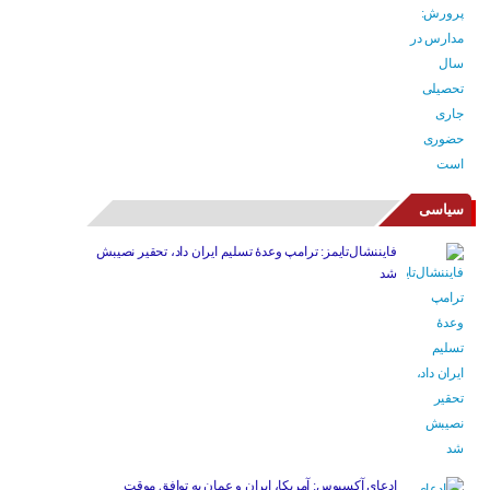
سیاسی
فایننشال‌تایمز: ترامپ وعدۀ تسلیم ایران داد، تحقیر نصیبش
شد
ادعای آکسیوس: آمریکا، ایران و عمان به توافق موقت