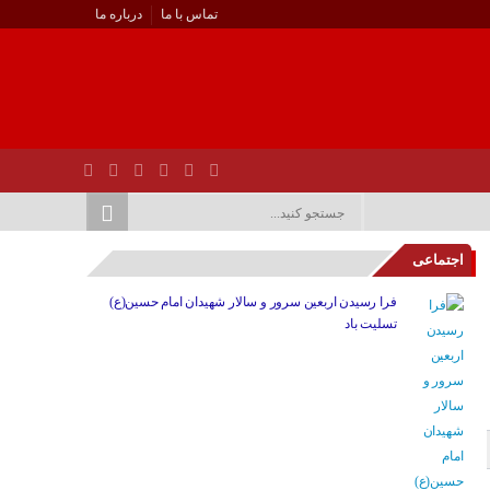
تماس با ما
درباره ما
اجتماعی
فرا رسیدن اربعین سرور و سالار شهیدان امام حسین(ع)
تسلیت باد