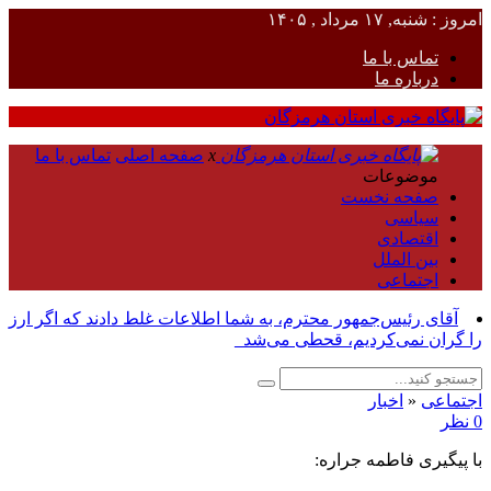
امروز : شنبه, ۱۷ مرداد , ۱۴۰۵
تماس با ما
درباره ما
x
صفحه اصلی
تماس با ما
موضوعات
صفحه نخست
سیاسی
اقتصادی
بین الملل
اجتماعی
آقای رئیس‌جمهور محترم، به شما اطلاعات غلط دادند که اگر ارز
را گران نمی‌کردیم، قحطی می‌شد_
اجتماعی
«
اخبار
0 نظر
با پیگیری فاطمه جراره: