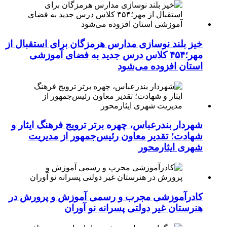
خیز بلند نوسازی مدارس هرمزگان برای استقبال از
مهر؛۴۵۴ کلاس درس جدید به فضای آموزشی
استان افزوده می‌شود
شهردار بندرعباس، چهره برتر ترویج فرهنگ ایثار و
شهادت؛ تقدیر معاون رئیس‌جمهور از مدیریت
شهری ایثارمحور
کادرآموزشی مجرب و رسمی آموزش و پرورش در
هنرستان غیر دولتی پسرانه نو آوران