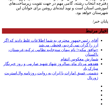
دفترچه انتخاب رشته، گامی مهم در جهت تقویت زیرساخت‌های
آموزشی استان است و نوید آینده‌ای روشن برای جوانان این
شهرستان خواهد بود.
پایان خبر/
اخبار مرتبط
آقای رئیس‌جمهور محترم، به شما اطلاعات غلط دادند که اگر
ارز را گران نمی‌کردیم، قحطی می‌شد
«توافق مکه»؛ نام پیمان سه‌جانبه نظامی ترکیه-عربستان-
پاکستان
شمارش معکوس انتقام
هفدهم مرداد ماه ،سالروز شهاد شهید صارمی و روز خبرنگار
مبارک باد
دشمنی عمیق امارات با ایران به روایت روزنامه وال‌استریت
ژورنال