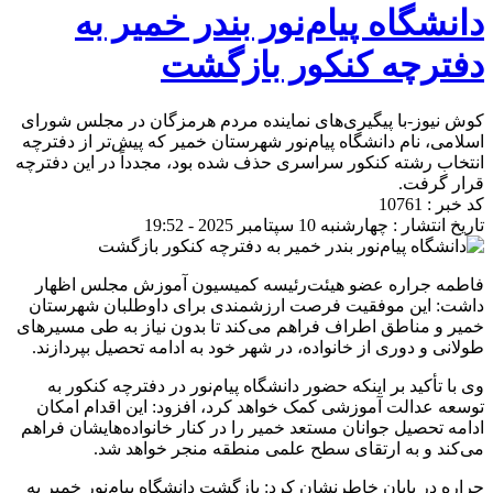
دانشگاه پیام‌نور بندر خمیر به
دفترچه کنکور بازگشت
کوش نیوز-با پیگیری‌های نماینده مردم هرمزگان در مجلس شورای
اسلامی، نام دانشگاه پیام‌نور شهرستان خمیر که پیش‌تر از دفترچه
انتخاب رشته کنکور سراسری حذف شده بود، مجدداً در این دفترچه
قرار گرفت.
کد خبر : 10761
تاریخ انتشار : چهارشنبه 10 سپتامبر 2025 - 19:52
فاطمه جراره عضو هیئت‌رئیسه کمیسیون آموزش مجلس اظهار
داشت: این موفقیت فرصت ارزشمندی برای داوطلبان شهرستان
خمیر و مناطق اطراف فراهم می‌کند تا بدون نیاز به طی مسیرهای
طولانی و دوری از خانواده، در شهر خود به ادامه تحصیل بپردازند.
وی با تأکید بر اینکه حضور دانشگاه پیام‌نور در دفترچه کنکور به
توسعه عدالت آموزشی کمک خواهد کرد، افزود: این اقدام امکان
ادامه تحصیل جوانان مستعد خمیر را در کنار خانواده‌هایشان فراهم
می‌کند و به ارتقای سطح علمی منطقه منجر خواهد شد.
جراره در پایان خاطرنشان کرد: بازگشت دانشگاه پیام‌نور خمیر به