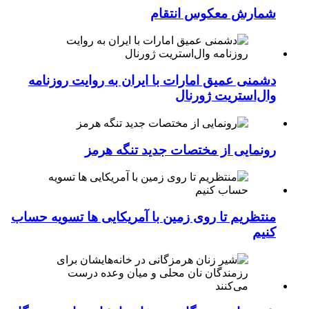
شمارش معکوس انتقام
دشمنی عمیق امارات با ایران به روایت روزنامه
وال‌استریت ژورنال
رونمایی از مختصات جدید تنگه هرمز
منتظریم تا روی زمین با آمریکایی ها تسویه حساب
کنیم