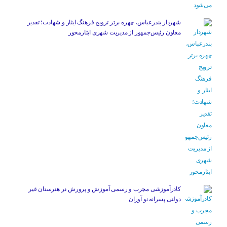
شهردار بندرعباس، چهره برتر ترویج فرهنگ ایثار و شهادت؛ تقدیر
معاون رئیس‌جمهور از مدیریت شهری ایثارمحور
کادرآموزشی مجرب و رسمی آموزش و پرورش در هنرستان غیر
دولتی پسرانه نو آوران