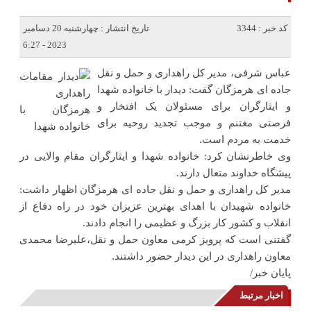
کد خبر : 3344
تاریخ انتشار : چهارشنبه 20 دسامبر
2023 - 6:27
عباس شرفی، مدیر کل راهداری و حمل و نقل
جاده ای هرمزگان گفت: دیدار با خانواده شهدا
و ایثارگران برای مسئولان یک افتخار و
فرصتی مغتنم و موجب تجدید روحیه برای
خدمت به مردم است.
وی خاطرنشان کرد: خانواده شهدا و ایثارگران مقام والایی در
پیشگاه خداوند متعال دارند.
مدیر کل راهداری و حمل و نقل جاده ای هرمزگان اظهار داشت:
خانواده شهیدان با اهدای بهترین عزیزان خود در راه دفاع از
انقلاب و کشور کار بزرگ و عظیمی را انجام دادند.
گفتنی است که پرویز کرمی معاون حمل و نقل،علیرضا محمدی
معاون راهداری در این دیدار حضور داشتند‌.
پایان خبر/
اخبار مرتبط