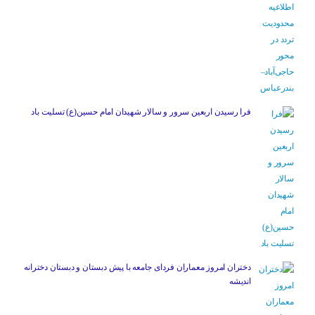
فرا رسیدن اربعین سرور و سالار شهیدان امام حسین(ع) تسلیت باد
دختران امروز معماران فردای جامعه با پیش دبستان و دبستان دخترانه
اندیشه