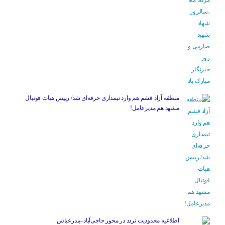
منطقه آزاد قشم هم وارد تیمداری حرفه‌ای شد/ رییس هیات فوتبال
مشهد هم مدیرعامل!
اطلاعیه محدودیت تردد در محور حاجی‌آباد–بندرعباس