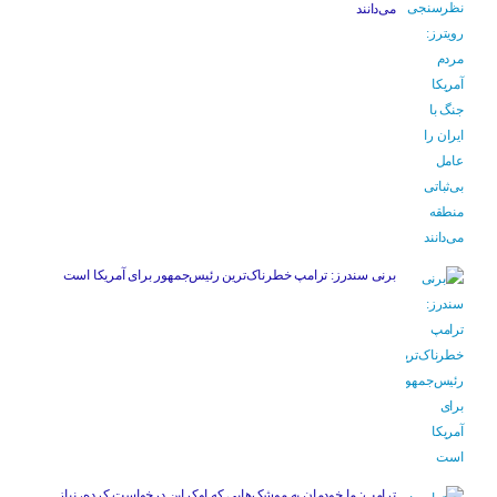
می‌دانند
برنی سندرز: ترامپ خطرناک‌ترین رئیس‌جمهور برای آمریکا است
ترامپ: ما خودمان به موشک‌هایی که اوکراین درخواست کرده، نیاز