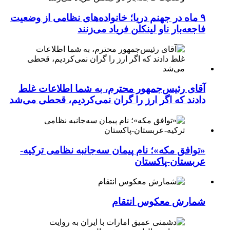
۹ ماه در جهنم دریا؛ خانواده‌های نظامی از وضعیت
فاجعه‌بار ناو لینکلن فریاد می‌زنند
آقای رئیس‌جمهور محترم، به شما اطلاعات غلط
دادند که اگر ارز را گران نمی‌کردیم، قحطی می‌شد
«توافق مکه»؛ نام پیمان سه‌جانبه نظامی ترکیه-
عربستان-پاکستان
شمارش معکوس انتقام