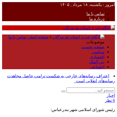
امروز : یکشنبه, ۱۸ مرداد , ۱۴۰۵
تماس با ما
درباره ما
x
صفحه اصلی
تماس با ما
موضوعات
صفحه نخست
سیاسی
اقتصادی
بین الملل
اجتماعی
اعتراف رسانه‌های خارجی به شکست ترامپ حاصل مجاهدت
رسانه‌های انقلابی است_
اخبار
0 نظر
رئیس شورای اسلامی شهر بندرعباس: