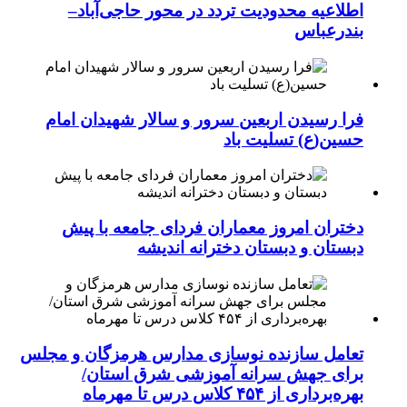
اطلاعیه محدودیت تردد در محور حاجی‌آباد–
بندرعباس
فرا رسیدن اربعین سرور و سالار شهیدان امام
حسین(ع) تسلیت باد
دختران امروز معماران فردای جامعه با پیش
دبستان و دبستان دخترانه اندیشه
تعامل سازنده نوسازی مدارس هرمزگان و مجلس
برای جهش سرانه آموزشی شرق استان/
بهره‌برداری از ۴۵۴ کلاس درس تا مهرماه