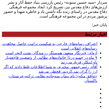
سردار «سید حسین ستوده» رئیس بازرسی بنیاد حفظ آثار و نشر
ارزش‌های دفاع مقدس نیز، تصریح کرد: ایجاد مجموعه فرهنگی
دفاع مقدس در راستای زنده نگه داشتن یاد و خاطره شهدا و حضور
پرشور مردم در این مجموعه فرهنگی است.
پایان خبر/
اخبار مرتبط
اعتراف رسانه‌های خارجی به شکست ترامپ حاصل مجاهدت
رسانه‌های انقلابی است
اژه‌ای: خبرنگار متعهد، هم‌سنگر رزمندگان پشت لانچر است
۹ ماه در جهنم دریا؛ خانواده‌های نظامی از وضعیت فاجعه‌بار
ناو لینکلن فریاد می‌زنند
آقای رئیس‌جمهور محترم، به شما اطلاعات غلط دادند که اگر
ارز را گران نمی‌کردیم، قحطی می‌شد
«توافق مکه»؛ نام پیمان سه‌جانبه نظامی ترکیه-عربستان-
پاکستان