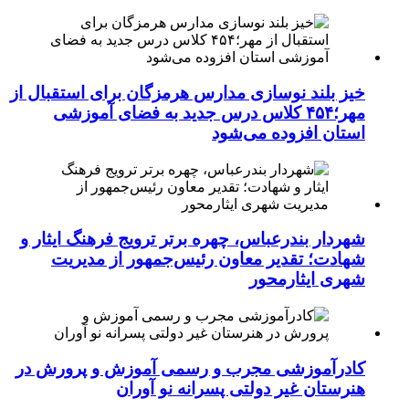
خیز بلند نوسازی مدارس هرمزگان برای استقبال از
مهر؛۴۵۴ کلاس درس جدید به فضای آموزشی
استان افزوده می‌شود
شهردار بندرعباس، چهره برتر ترویج فرهنگ ایثار و
شهادت؛ تقدیر معاون رئیس‌جمهور از مدیریت
شهری ایثارمحور
کادرآموزشی مجرب و رسمی آموزش و پرورش در
هنرستان غیر دولتی پسرانه نو آوران