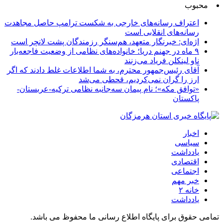
محبوب
اعتراف رسانه‌های خارجی به شکست ترامپ حاصل مجاهدت
رسانه‌های انقلابی است
اژه‌ای: خبرنگار متعهد، هم‌سنگر رزمندگان پشت لانچر است
۹ ماه در جهنم دریا؛ خانواده‌های نظامی از وضعیت فاجعه‌بار
ناو لینکلن فریاد می‌زنند
آقای رئیس‌جمهور محترم، به شما اطلاعات غلط دادند که اگر
ارز را گران نمی‌کردیم، قحطی می‌شد
«توافق مکه»؛ نام پیمان سه‌جانبه نظامی ترکیه-عربستان-
پاکستان
اخبار
سیاسی
یادداشت
اقتصادی
اجتماعی
خبر مهم
خانه ۲
یادداشت
تمامی حقوق برای پایگاه اطلاع رسانی ما محفوظ می باشد.