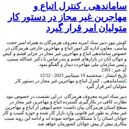
ساماندهی ، کنترل اتباع و
مهاجرین غیر مجاز در دستور کار
متولیان امر قرار گیرد
کوش نیوز-دبیر ستاد امربه معروف هرمزگان به همراه امیر حجت
پیامنی، معاون اداره کل امور اتباع و مهاجرین خارجی هرمزگان در
خصوص ساماندهی اتباع و مهاجرین غیر مجاز در جزایر قشم و کیش
و جولان آنان در بازار‌های قشم و بندرعباس با دکتر عبدالله مبینی،
رئیس سازمان ملی مهاجرت دیدار و گفتگو نمود.
کد خبر : 2301
تاریخ انتشار : سه‌شنبه 19 سپتامبر 2023 - 12:52
دبیر ستاد امربه معروف هرمزگان در این نشست در خصوص نبود
نظارت کافی در بکارگیری گسترده اتباع و مهاجرین غیر مجاز در
سطح استان هرمزگان بیان داشت: حجم انبوهی از اتباع و مهاجرین
غیر مجاز به طور غیر قانونی وارد بازار کار شده و حوزه کسب و کار
جوانان استان را با مشکلاتی مواجه نموده اند و ادامه این روند سبب
بیکاری بیش از پیش جوانان کشورمان خواهد شد.