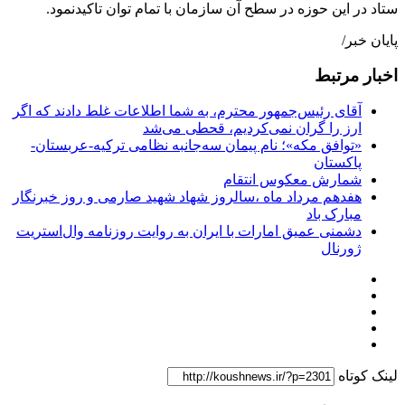
ستاد در این حوزه در سطح آن سازمان با تمام توان تاکیدنمود.
پایان خبر/
اخبار مرتبط
آقای رئیس‌جمهور محترم، به شما اطلاعات غلط دادند که اگر
ارز را گران نمی‌کردیم، قحطی می‌شد
«توافق مکه»؛ نام پیمان سه‌جانبه نظامی ترکیه-عربستان-
پاکستان
شمارش معکوس انتقام
هفدهم مرداد ماه ،سالروز شهاد شهید صارمی و روز خبرنگار
مبارک باد
دشمنی عمیق امارات با ایران به روایت روزنامه وال‌استریت
ژورنال
لینک کوتاه