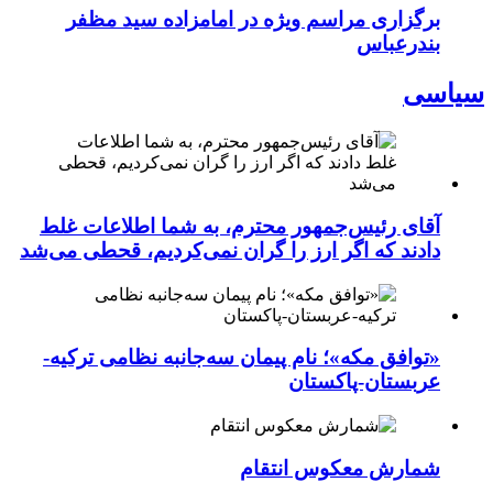
برگزاری مراسم ویژه در امامزاده سید مظفر
بندرعباس
سیاسی
آقای رئیس‌جمهور محترم، به شما اطلاعات غلط
دادند که اگر ارز را گران نمی‌کردیم، قحطی می‌شد
«توافق مکه»؛ نام پیمان سه‌جانبه نظامی ترکیه-
عربستان-پاکستان
شمارش معکوس انتقام