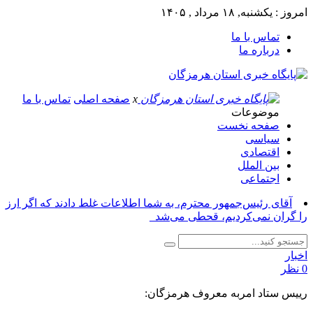
امروز : یکشنبه, ۱۸ مرداد , ۱۴۰۵
تماس با ما
درباره ما
x
صفحه اصلی
تماس با ما
موضوعات
صفحه نخست
سیاسی
اقتصادی
بین الملل
اجتماعی
آقای رئیس‌جمهور محترم، به شما اطلاعات غلط دادند که اگر ارز
را گران نمی‌کردیم، قحطی می‌شد_
اخبار
0 نظر
رییس ستاد امربه معروف هرمزگان: