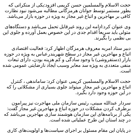
حجت الاسلام والمسلمین حسن کریمی افزود:یکی از منکراتی که
بطور مستمر توسط جوانان هرمزگانی مطالبه می‌شود نبود نظارت
کافی بر مهاجرین و اتباع غیر مجاز به ویژه در حوزه بازار می‌باشد.
وی عنوان کرد:ادامه این روند غیرقابل تحمل می‌باشد و دستگاه‌های
متولی باید سریعاً اقدام جدی در این خصوص بعمل آورده و جلوی این
بی نظمی را بگیرند.
دبیر ستاد امربه معروف هرمزگان اظهار کرد: فعالیت اقتصادی
اتباع و مهاجرین غیر مجاز در سطح شهربندرعباس به ویژه در حوزه
بازار (دستفروشی) با وجود سادگی و کم هزینه بودن، دارای تبعات
منفی متعددی به ویژه سد معابر وسبب ایجاد نارضایتی عمومی شده
است.
حجت الاسلام والمسلمین کریمی عنوان کرد: ساماندهی ، کنترل
اتباع و مهاجرین غیر مجاز میتواند جلوی بسیاری از مشکلاتی را که
در این حوزه وجود دارد بگیرد.
سردار عبدالله مبینی، رئیس سازمان ملی مهاجرت نیز پیرامون
برطرف کردن مشکلات در حوزه اتباع و مهاجرین غیر مجاز گفت:
یکی از برنامه‌های این سازمان هوشمند سازی مهاجرین می‌باشد که
در چند استان این طرح عملیاتی شده است.
در پایان این مقام مسئول بر اجرای سیاست‌ها و اولویت‌های کاری