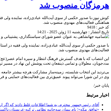
هرمزگان منصوب شد
کوش نیوز-با صدور حکمی از سوی آیت‌الله عبادی‌زاده، نماینده ولی
هماهنگی فعالیت‌های مهدوی منصوب شد.
کد خبر : 9418
تاریخ انتشار : چهارشنبه 11 ژوئن 2025 - 14:21
با صدور حکمی از سوی آیت‌الله عبادی‌زاده، نماینده ولی فقیه در 
فعالیت‌های مهدوی منصوب شد.
این انتصاب که با هدف گسترش فرهنگ انتظار و سیره امام عصر(عج)
مددجویان، معلولان و تمامی ذینفعان تحت پوشش این نهاد در مسیر ت
بی‌تردید این انتخاب شایسته، زمینه‌ساز مشارکت هرچه بیشتر جامعه 
وی در این شورا می‌تواند پیوند عمیق‌تری بین فعالیت‌های حمایتی و فره
پایان خبر/
اخبار مرتبط
آقای رئیس‌جمهور محترم، به شما اطلاعات غلط دادند که اگر ا
«توافق مکه»؛ نام پیمان سه‌جانبه نظامی ترکیه-عربستان-پاکست