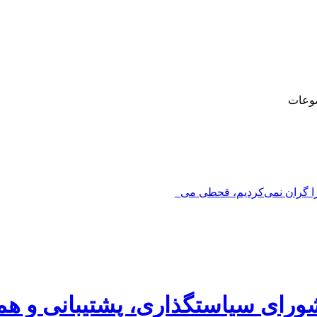
وعات
را گران نمی‌کردیم، قحطی می‌شد_
رای سیاستگذاری، پشتیبانی و هم