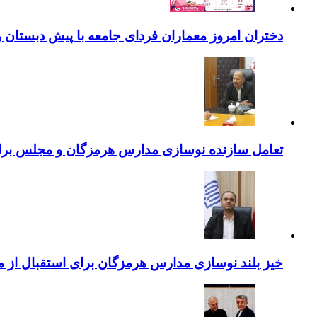
دختران امروز معماران فردای جامعه با پیش دبستان و
تعامل سازنده نوسازی مدارس هرمزگان و مجلس برای جهش سرانه
خیز بلند نوسازی مدارس هرمزگان برای استقبال از مهر؛۴۵۴ کلاس درس جدید به فضای آموزشی استان افزوده 