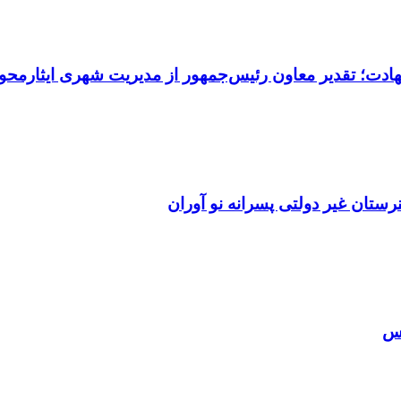
هادت؛ تقدیر معاون رئیس‌جمهور از مدیریت شهری ایثارمحو
ان غیر دولتی پسرانه نو آوران
اس