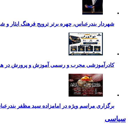
شهردار بندرعباس، چهره برتر ترویج فرهنگ ایثار و ش
کادرآموزشی مجرب و رسمی آموزش و پرورش در هنرست
برگزاری مراسم ویژه در امامزاده سید مظفر بندرعب
سیاسی