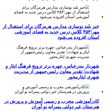
خیز بلند نوسازی مدارس هرمزگان برای استقبال از
مهر؛۴۵۴ کلاس درس جدید به فضای آموزشی
استان افزوده می‌شود
شهردار بندرعباس، چهره برتر ترویج فرهنگ ایثار و
شهادت؛ تقدیر معاون رئیس‌جمهور از مدیریت
شهری ایثارمحور
کادرآموزشی مجرب و رسمی آموزش و پرورش در
هنرستان غیر دولتی پسرانه نو آوران