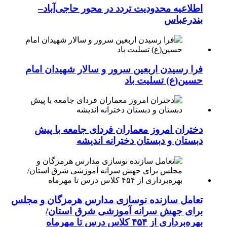
اطلاعیه محدودیت تردد در محور حاجی‌آباد–
بندرعباس
فرا رسیدن اربعین سرور و سالار شهیدان امام
حسین(ع) تسلیت باد
دختران امروز معماران فردای جامعه با پیش
دبستان و دبستان دخترانه اندیشه
تعامل سازنده نوسازی مدارس هرمزگان و مجلس
برای جهش سرانه آموزشی شرق استان/
بهره‌برداری از ۴۵۴ کلاس درس تا مهرماه