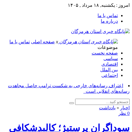
امروز : یکشنبه, ۱۸ مرداد , ۱۴۰۵
تماس با ما
درباره ما
x
صفحه اصلی
تماس با ما
موضوعات
صفحه نخست
سیاسی
اقتصادی
بین الملل
اجتماعی
اعتراف رسانه‌های خارجی به شکست ترامپ حاصل مجاهدت
رسانه‌های انقلابی است_
اخبار
«
یادداشت
0 نظر
سوداگرانِ پرستیژ؛ کالبدشکافیِ