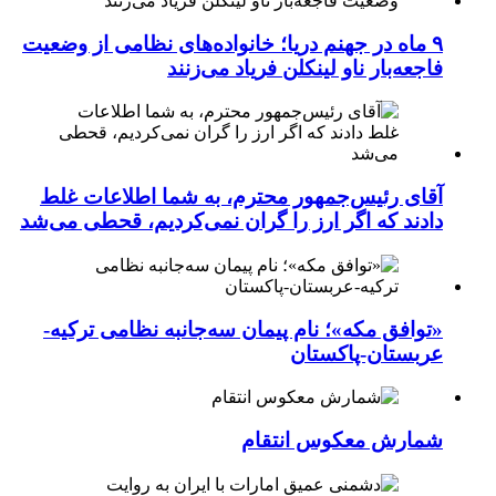
۹ ماه در جهنم دریا؛ خانواده‌های نظامی از وضعیت
فاجعه‌بار ناو لینکلن فریاد می‌زنند
آقای رئیس‌جمهور محترم، به شما اطلاعات غلط
دادند که اگر ارز را گران نمی‌کردیم، قحطی می‌شد
«توافق مکه»؛ نام پیمان سه‌جانبه نظامی ترکیه-
عربستان-پاکستان
شمارش معکوس انتقام