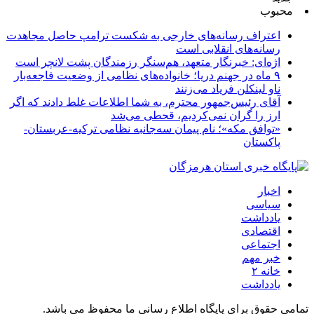
محبوب
اعتراف رسانه‌های خارجی به شکست ترامپ حاصل مجاهدت
رسانه‌های انقلابی است
اژه‌ای: خبرنگار متعهد، هم‌سنگر رزمندگان پشت لانچر است
۹ ماه در جهنم دریا؛ خانواده‌های نظامی از وضعیت فاجعه‌بار
ناو لینکلن فریاد می‌زنند
آقای رئیس‌جمهور محترم، به شما اطلاعات غلط دادند که اگر
ارز را گران نمی‌کردیم، قحطی می‌شد
«توافق مکه»؛ نام پیمان سه‌جانبه نظامی ترکیه-عربستان-
پاکستان
اخبار
سیاسی
یادداشت
اقتصادی
اجتماعی
خبر مهم
خانه ۲
یادداشت
تمامی حقوق برای پایگاه اطلاع رسانی ما محفوظ می باشد.