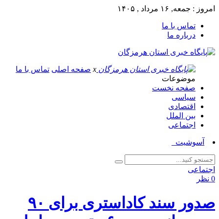
امروز : جمعه, ۱۶ مرداد , ۱۴۰۵
تماس با ما
درباره ما
x
صفحه اصلی
تماس با ما
موضوعات
صفحه نخست
سیاسی
اقتصادی
بین الملل
اجتماعی
آسوشیتدپرس: _
اجتماعی
0 نظر
صدور سند کاداستری برای ۹۰