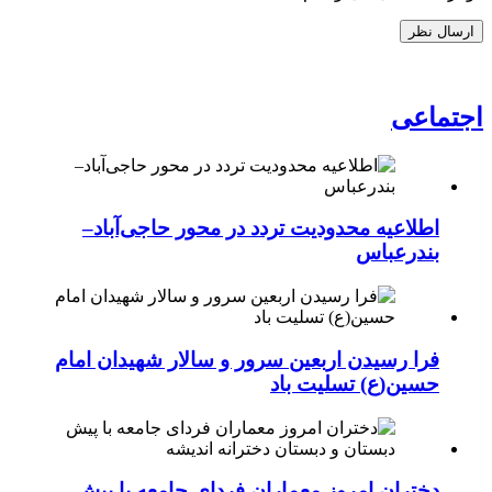
اجتماعی
اطلاعیه محدودیت تردد در محور حاجی‌آباد–
بندرعباس
فرا رسیدن اربعین سرور و سالار شهیدان امام
حسین(ع) تسلیت باد
دختران امروز معماران فردای جامعه با پیش