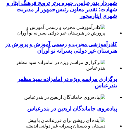
شهردار بندرعباس، چهره برتر ترویج فرهنگ ایثار و
شهادت؛ تقدیر معاون رئیس‌جمهور از مدیریت
شهری ایثارمحور
کادرآموزشی مجرب و رسمی آموزش و پرورش در
هنرستان غیر دولتی پسرانه نو آوران
برگزاری مراسم ویژه در امامزاده سید مظفر
بندرعباس
پیاده‌روی جاماندگان اربعین در بندرعباس