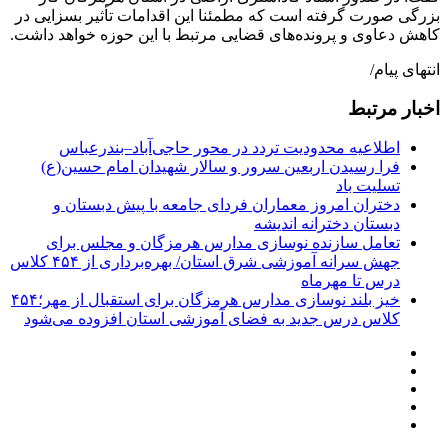
بزرگی صورت گرفته است که مطمئنا این اقدامات تأثیر بسزایی در
کاهش دعاوی و پرونده‌های قضایی مرتبط با این حوزه خواهد داشت.
انتهای پیام/
اخبار مرتبط
اطلاعیه محدودیت تردد در محور حاجی‌آباد–بندرعباس
فرا رسیدن اربعین سرور و سالار شهیدان امام حسین(ع)
تسلیت باد
دختران امروز معماران فردای جامعه با پیش دبستان و
دبستان دخترانه اندیشه
تعامل سازنده نوسازی مدارس هرمزگان و مجلس برای
جهش سرانه آموزشی شرق استان/ بهره‌برداری از ۴۵۴ کلاس
درس تا مهرماه
خیز بلند نوسازی مدارس هرمزگان برای استقبال از مهر؛۴۵۴
کلاس درس جدید به فضای آموزشی استان افزوده می‌شود