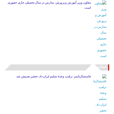
معاون وزیر آموزش و پرورش: مدارس در سال تحصیلی جاری حضوری
است
سیاسی
فایننشال‌تایمز: ترامپ وعدۀ تسلیم ایران داد، تحقیر نصیبش شد