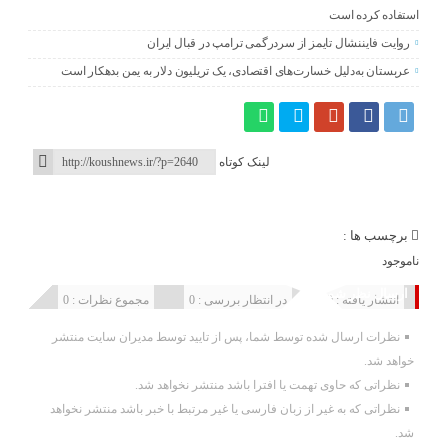
استفاده کرده است
روایت فایننشال تایمز از سردرگمی ترامپ در قبال ایران
عربستان به‌دلیل خسارت‌های اقتصادی، یک تریلیون دلار به یمن بدهکار است
لینک کوتاه
برچسب ها :
ناموجود
ارسال نظر شما
انتشار یافته : 0
در انتظار بررسی : 0
مجموع نظرات : 0
نظرات ارسال شده توسط شما، پس از تایید توسط مدیران سایت منتشر
خواهد شد.
نظراتی که حاوی تهمت یا افترا باشد منتشر نخواهد شد.
نظراتی که به غیر از زبان فارسی یا غیر مرتبط با خبر باشد منتشر نخواهد
شد.