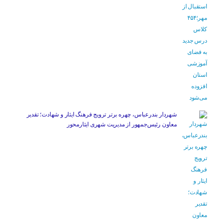
شهردار بندرعباس، چهره برتر ترویج فرهنگ ایثار و شهادت؛ تقدیر
معاون رئیس‌جمهور از مدیریت شهری ایثارمحور