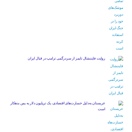
روایت فایننشال تایمز از سردرگمی ترامپ در قبال ایران
عربستان به‌دلیل خسارت‌های اقتصادی، یک تریلیون دلار به یمن بدهکار
است