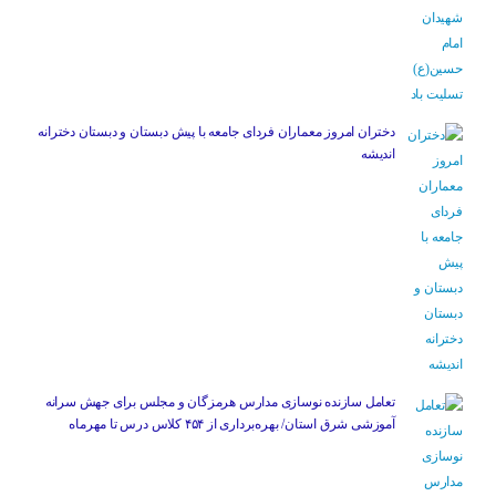
دختران امروز معماران فردای جامعه با پیش دبستان و دبستان دخترانه
اندیشه
تعامل سازنده نوسازی مدارس هرمزگان و مجلس برای جهش سرانه
آموزشی شرق استان/ بهره‌برداری از ۴۵۴ کلاس درس تا مهرماه