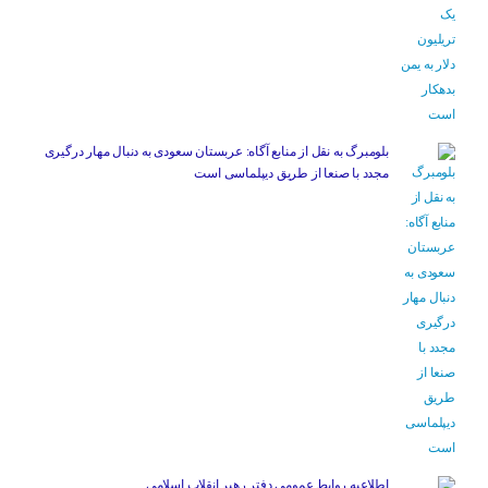
بلومبرگ به نقل از منابع آگاه: عربستان سعودی به دنبال مهار درگیری
مجدد با صنعا از طریق دیپلماسی است
اطلاعیه روابط عمومی دفتر رهبر انقلاب اسلامی