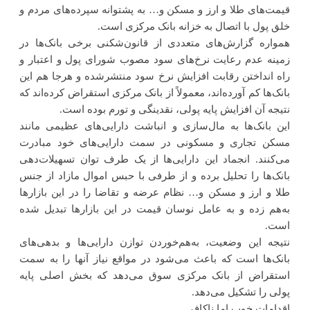
قیمت‌های طلا و ارز و مسکن و… به پشتوانه سپرده‌های مردم و
خلق پول با اتصال به خزانه بانک مرکزی است.
همواره گزارش‌های متعددی از قانون‌شکنی برخی بانک‌ها در
زمینه عدم رعایت نرخ‌های سود مصوب شورای پول و اعتبار و
راه انداختن رقابت افزایش نرخ سود منتشرشده و هرجا هم این
بانک‌ها کم آورده‌اند، معمولاً از بانک مرکزی استقراض کرده‌اند که
نتیجه آن افزایش پایه پولی، نقدینگی و تورم بوده است.
این بانک‌ها به مال‌سازی و انباشت دارایی‌های عظیمی مانند
مسکن تجاری و مسکونی در سمت دارایی‌های خود مبادرت
می‌کنند. انجماد این دارایی‌ها از یک ‌طرف توان تسهیلات‌دهی
بانک‌ها را تحلیل برده و از طرفی با حبس اموال مازاد از جنس
طلا و ارز و مسکن و… نظام عرضه و تقاضا را در این بازارها
به‌هم زده و به عامل نوسان قیمت در این بازارها تبدیل شده
است.
نتیجه این وضعیت، به‌هم‌خوردن توازن دارایی‌ها و بدهی‌های
بانک‌ها است که باعث می‌شود در مواقع نیاز آنها را به سمت
استقراض از بانک مرکزی سوق می‌دهد که بخش اصلی پایه
پولی را تشکیل می‌دهد.
اقدامات خوب اما ناکافی