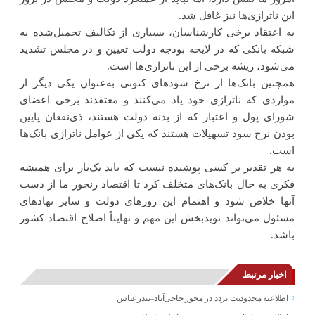
این ناترازی‌ها نیز غافل شد.
به اعتقاد برخی کارشناسان، بسیاری از تکالیف تحمیل‌شده به
شبکه بانکی که در لایحه بودجه دولت تعیین و در مجلس تشدید
می‌شود، ریشه برخی از این ناترازی‌‌ها است.
همچنین بانک‌ها از نرخ سود‌های کنونی به‌عنوان یکی دیگر از
مواردی که ناترازی خود یاد می‌کنند و معتقدند برخی اعضای
شورای پول و اعتبار که از بدنه دولت هستند، ذی‌نفعان پایین
بودن نرخ سود تسهیلات هستند که یکی از عوامل ناترازی بانک‌ها
است.
به ‌هر تقدیر بر کسی پوشیده نیست که باید یک‌بار برای همیشه
فکری به حال بانک‌های متخلف کرد تا اقتصاد رنجور ما از دست
آنها خلاص شود و اهتمام این روزهای دولت و سایر نهادهای
مسئول می‌تواند نویدبخش این مهم و نهایتاً اصلاح اقتصاد کشور
باشد.
اخبار مرتبط
اطلاعیه محدودیت تردد در محور حاجی‌آباد–بندرعباس