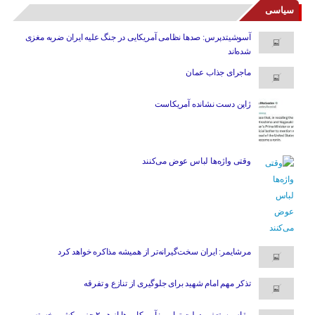
سیاسی
آسوشیتدپرس: صدها نظامی آمریکایی در جنگ علیه ایران ضربه مغزی
شده‌اند
ماجرای جذاب عمان
ژاپن دست نشانده آمریکاست
وقتی واژه‌ها لباس عوض می‌کنند
مرشایمر: ایران سخت‌گیرانه‌تر از همیشه مذاکره خواهد کرد
تذکر مهم امام شهید برای جلوگیری از تنازع و تفرقه
مقام مستعفی دولت ترامپ: آمریکایی‌ها از هر ۲ حزب کشور خسته