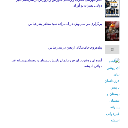
دولتی پسرانه نو آوران
برگزاری مراسم ویژه در امامزاده سید مظفر بندرعباس
پیاده‌روی جاماندگان اربعین در بندرعباس
آینده ای روشن برای فرزندانمان با پیش دبستان و دبستان پسرانه غیر
دولتی اندیشه