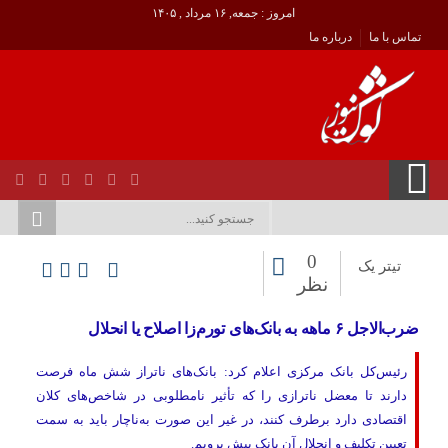
امروز : جمعه, ۱۶ مرداد , ۱۴۰۵
تماس با ما
درباره ما
0
تیتر یک
نظر
ضرب‌الاجل ۶ ماهه به بانک‌های تورم‌زا اصلاح یا انحلال
رئیس‌کل بانک مرکزی اعلام کرد: بانک‌های ناتراز شش ماه فرصت
دارند تا معضل ناترازی را که تأثیر نامطلوبی در شاخص‌های کلان
اقتصادی دارد برطرف کنند، در غیر این صورت به‌ناچار باید به سمت
تعیین تکلیف و انحلال آن بانک پیش برویم.