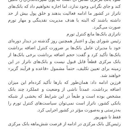
کند و جای نگرانی وجود ندارد، اما اجازه نخواهیم داد که بانک‌های
ناتراز در کشور ما ادامه فعالیت بدهند و خلق پول بیش از حد
داشته باشند که البته با هدف مدیریت نقدینگی و مهار تورم
صورت می‌گیرد.
ناترازی بانک‌ها مانع کنترل تورم
رئیس شورای پول و اعتبار همچنین روز گذشته در دیدار دوره‌ای
خود با مدیران عامل بانک‌ها بر ضرورت کنترل اضافه برداشت
بانک‌ها تأکید کرد و گفت: حجم اضافه برداشت برخی بانک‌ها از
بانک مرکزی قطعاً قابل قبول نیست و بانک‌های ناتراز در این
زمینه برای تعیین تکلیف، حتماً مشمول «قاعده و فرآیند گزیر»
خواهند شد.
فرزین ادامه داد: همان‌طور که بار‌ها تأکید کرده‌ام این میزان
اضافه برداشت، عمدتاً ناشی از وضعیت و عملکرد چند بانک
مشخص بوده است و طبعاً در این شرایط که بخشی از شبکه
بانکی کشور، ناتراز است نمی‌توان سیاست‌های کنترل تورم را
به‌درستی و به‌صورت مؤثر در کشور اجرایی کرد.
فقط تا شهریور
رئیس‌کل بانک مرکزی در ادامه از فرصت شش‌ماهه بانک مرکزی