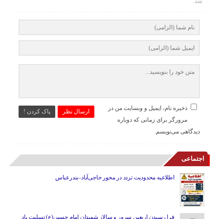
شد.
ذخیره نام، ایمیل و وبسایت من در
ارسال نظر
پاک کردن !
مرورگر برای زمانی که دوباره
دیدگاهی می‌نویسم.
اجتماعی
اطلاعیه محدودیت تردد در محور حاجی‌آباد–بندرعباس
فرا رسیدن اربعین سرور و سالار شهیدان امام حسین(ع) تسلیت باد