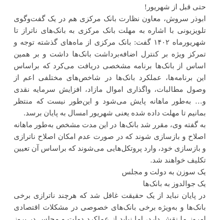
حتی قبل از شهریور!
ابوذر سروش، معاون نظارت بانک مرکزی هم در یک گفت‌وگوی
تلویزیونی با اشاره به مهلت بانک مرکزی به بانک‌های ناتراز تا
شهریورماه ۱۴۰۲ گفت: بانک مرکزی از ماه‌های گذشته توجه و
تمرکز ویژه بر کنترل اضافه‌برداشت بانک‌ها داشت و بر همین
اساس از بانک‌ها برنامه مشخصی دریافت می‌کرد که براساس
این برنامه‌ها، عملکرد بانک‌ها در شاخص‌های مختلفی اعم از
وصول مطالبات، واگذاری اموال مازاد، افزایش سرمایه نقدی
و… به‌طور ماهانه پایش می‌شود و این‌طور نیست که منتظر
بمانیم تا مهلت داده شده یعنی شهریور امسال به پایان برسد.
به گفته وی، مقرر شد بانک‌ها در این مدت مشخص به‌طور ماهانه
اصلاح و باز‌سازی شوند که در صورت عدم امکان اصلاح ناترازی
و باز‌سازی خود، وارد پروتکل‌هایی می‌شوند که براساس آن تعیین
تکلیف خواهند شد.
یک سوزن به دولت و مجلس
یک جوالدوز به بانک‌ها
در پایان نباید از یک حقیقت غافل شد که هرچند ناترازی برخی
بانک‌ها و به‌ویژه برخی بانک‌های خصوصی در مشکلات اقتصادی
امروز ما نقش دارد، اما نباید از عملکرد دولت و مجلس در بروز