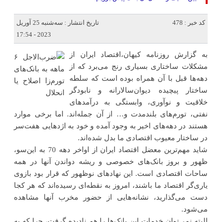
کد خبر : 478
تاریخ انتشار : سه‌شنبه 25 آوریل
2023 - 17:54
به گزارش روزنامه کیهان،اقتصاد ایران از
مشکلات ساختاری بسیاری رنج می‌برد که از
دهه‌ها قبل با آن همراه بوده است که سلطه
ساختار پیچیده دیوان‌سالارانه و نابودگر
خلاقیت و نوآوری، وابستگی به درآمدهای
نفتی، تورم‌های بلندمدت و… از آن جمله‌اند. اما برخی موارد
هستند در دهه‌های اخیر به وجود آمده و خود به اژدهایی هفت‌سر
در ساختار معیوب اقتصادی ما بدل شده‌اند.
شاید مهم‌ترین معضل اقتصاد ایران از اواخر دهه 70 به این‌سو،
ظهور و بروز بانک‌های خصوصی و ریشه دواندن آنها در همه
ساحات اقتصادی است. این نهادهای نوظهور که قرار بود بازوی
یاری‌گر اقتصاد ما باشند، امروز به نقطه‌ای رسیده‌اند که هر کجا
دست می‌گذارید، نشانه‌هایی از حضور مخرب آنها مشاهده
می‌شود.
البته نمی‌توان خدمات این بانک‌ها را هم نادیده گرفت، چرا که به