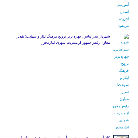
شهردار بندرعباس، چهره برتر ترویج فرهنگ ایثار و شهادت؛ تقدیر
معاون رئیس‌جمهور از مدیریت شهری ایثارمحور
کادرآموزشی مجرب و رسمی آموزش و پرورش در هنرستان غیر