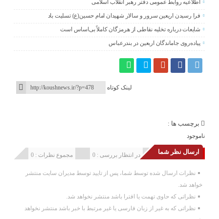
اطلاعیه روابط عمومی دفتر رهبر انقلاب اسلامی
فرا رسیدن اربعین سرور و سالار شهیدان امام حسین(ع) تسلیت باد
شایعات درباره تخلیه نقاطی از هرمزگان کاملاً بی‌اساس است
پیاده‌روی جاماندگان اربعین در بندرعباس
لینک کوتاه
برچسب ها :
ناموجود
ارسال نظر شما
انتشار یافته : 0
در انتظار بررسی : 0
مجموع نظرات : 0
نظرات ارسال شده توسط شما، پس از تایید توسط مدیران سایت منتشر
خواهد شد.
نظراتی که حاوی تهمت یا افترا باشد منتشر نخواهد شد.
نظراتی که به غیر از زبان فارسی یا غیر مرتبط با خبر باشد منتشر نخواهد