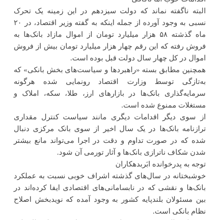
البته ناگفته نماند که دولت سیزدهم در این زمینه یک تحرک
نسبی به وجود آورده از جمله اینکه به گفته وزیر اقتصاد، در ۲۰
ماه گذشته ۵۸ هزار میلیارد تومان از اموال مازاد بانک‌ها به
فروش رفته که این رقم چهار هزار میلیارد تومان بیش از فروش
اموال در کل چهار سال دولت قبل بوده است.
همچنین مطابق بسته «راهبردها و سیاست‌های بخش بانکی» که
به‌تازگی توسط وزارت اقتصاد رونمایی شده هرگونه
سرمایه‌گذاری بانک‌ها در بازارهای ارز، طلا، سکه، املاک و
مستغلات ممنوع شده است.
از سوی دیگر اقدامات دیگری مانند سیاست کنترل مقداری
ترازنامه بانک‌ها در یک سال اخیر از سوی بانک مرکزی دنبال
شده که در صورت تداوم و دقت در اجرا می‌تواند مانع بیشتر
شدن شکاف ناترازی بانک‌ها و آثار تورمی آن شود.
توجه به پدرخوانده ابَربدهکاران
خوشبختانه در سال‌های گذشته اشراف خوبی نسبت به عملکرد
بانک‌ها و نقشی که در نابسامانی‌های اقتصادی ایفا کرده‌اند در
بین مسئولان بلندپایه کشور به وجود آمده که نویدبخش اصلاح
نظام بانکی است.