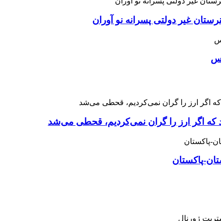
ان غیر دولتی پسرانه نو آوران
اس
 که اگر ارز را گران نمی‌کردیم، قحطی می‌شد
تان-پاکستان