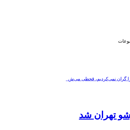
وعات
را گران نمی‌کردیم، قحطی می‌شد_
و تهران شد