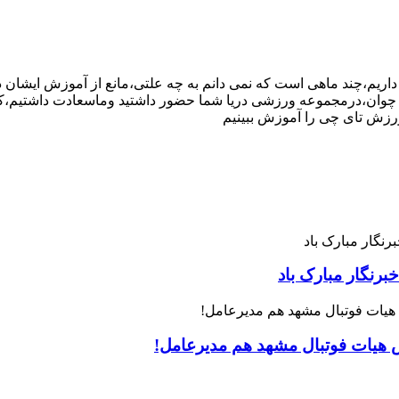
ج داریم،چند ماهی است که نمی دانم به چه علتی،مانع از آموزش ایشان
ورزش تای چی را آموزش ببینیم
رنگار مبارک باد
س هیات فوتبال مشهد هم مدیرعامل!