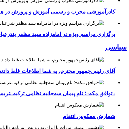
کادرآموزشی مجرب و رسمی آموزش و پرورش در هنرست
برگزاری مراسم ویژه در امامزاده سید مظفر بندرعب
سیاسی
آقای رئیس‌جمهور محترم، به شما اطلاعات غلط دادند
«توافق مکه»؛ نام پیمان سه‌جانبه نظامی ترکیه-عربس
شمارش معکوس انتقام