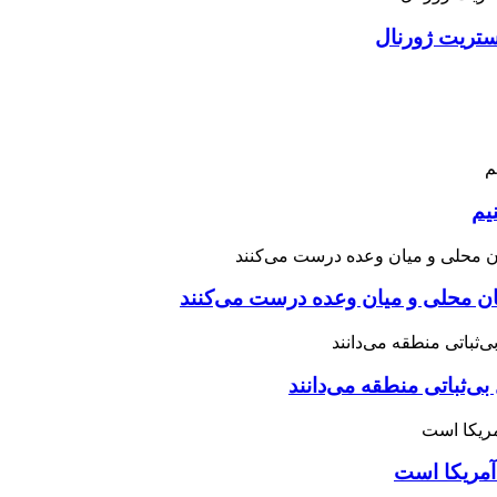
استریت ژورنال
یم
نان محلی و میان وعده درست می‌کنند
بی‌ثباتی منطقه می‌دانند
آمریکا است