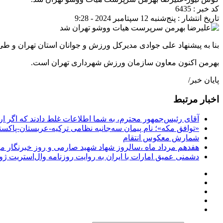
کد خبر : 6435
تاریخ انتشار : پنج‌شنبه 12 سپتامبر 2024 - 9:28
بنا به پیشنهاد علی جوادی مدیرکل ورزش و جوانان استان تهران و
بهرمن اکنون معاون سازمان ورزش شهرداری تهران است.
پایان خبر/
اخبار مرتبط
آقای رئیس‌جمهور محترم، به شما اطلاعات غلط دادند که اگر ا
«توافق مکه»؛ نام پیمان سه‌جانبه نظامی ترکیه-عربستان-پاکست
شمارش معکوس انتقام
هفدهم مرداد ماه ،سالروز شهاد شهید صارمی و روز خبرنگار مب
دشمنی عمیق امارات با ایران به روایت روزنامه وال‌استریت ژو