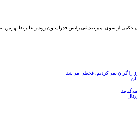
 طی حکمی از سوی امیرصدیقی رئیس فدراسیون ووشو علیرضا بهرمن ب
رز را گران نمی‌کردیم، قحطی می‌شد
ان
ارک باد
رنال