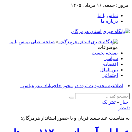
امروز : جمعه, ۱۶ مرداد , ۱۴۰۵
تماس با ما
درباره ما
x
صفحه اصلی
تماس با ما
موضوعات
صفحه نخست
سیاسی
اقتصادی
بین الملل
اجتماعی
آسوشیت_
اخبار
«
تیتر یک
0 نظر
به مناسبت عید سعید قربان و با حضور استاندار هرمزگان: