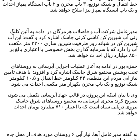
خط انتقال و شبکه توزیع، ۳ باب مخزن و ۲ باب ایستگاه پمپاژ احداث
و یک باب ایستگاه پمپاژ نیز اصلاح خواهد شد.
مدیرعامل شرکت آب و فاضلاب هرمزگان در ادامه به آئین کلنگ
زنی آب شیرین کن کاشی کرتی جاسک اشاره کرد و گفت: این آب
شیرین کن در شبانه روز ظرفیت شیرین سازی ۳۳۰۰ متر مکعب
آب را دارد که با سرمایه گذاری بخش خصوصی با اعتباری بالغ بر
۸۵۰ میلیارد ریال احداث خواهد شد.
حمزه پور در ادامه به آغاز عملیات اجرایی آبرسانی به روستاهای
تحت پوشش مجتمع شرق جاسک اشاره کرد و افزود: با هدف تامین
نیاز آبی مردم این منطقه، ۳۴ کیلومتر خط انتقال و ۱۰.۵ کیلومتر
شبکه توزیع و یک باب مخزن یکهزار متر مکعبی احداث می شود.
وی با بیان اینکه این پروژه در قالب جهاد آبرسانی تکمیل می شود،
تصریح کرد: مجری آبرسانی به مجتمع روستاهای شرق جاسک
نیروی دریایی سپاه است که با اعتبار ۷۱۰ میلیارد تومان احداث
خواهد شد.
به گفته مدیرعامل آبفا، نیاز آبی ۶ روستای مورد هدف از محل چاه