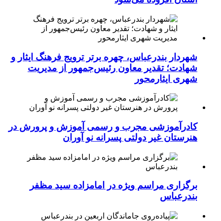
شهردار بندرعباس، چهره برتر ترویج فرهنگ ایثار و
شهادت؛ تقدیر معاون رئیس‌جمهور از مدیریت
شهری ایثارمحور
کادرآموزشی مجرب و رسمی آموزش و پرورش در
هنرستان غیر دولتی پسرانه نو آوران
برگزاری مراسم ویژه در امامزاده سید مظفر
بندرعباس