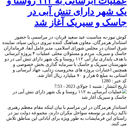
عملیات آبرسانی به ۱۱۲ روستا و
یک شهر دارای تنش آبی در
جاسک و سیریک آغاز شد
کوش نیوز-به مناسبت عید سعید قربان، در مراسمی با حضور
استاندار هرمزگان، معاون هماهنگ کننده نیروی دریایی سپاه، نماینده
شرق استان در مجلس شورای اسلامی، مدیرعامل آبفا، فرمانداران
جاسک و سیریک، مردم و مسئولان محلی عملیات ۴ پروژه آبرسانی
با هدف پایداری نیاز آبی ۱۱۲ روستا و یک شهر دارای تنش آبی در دو
شهرستان سیریک و جاسک با سرمایه گذاری بخش خصوصی و
همچنین اعتبارات پروژه های محرومیت زدایی، جهاد آبرسانی و
استانی به مبلغ ۵ هزار و ۷۰ میلیارد ریال آغاز شد.
کد خبر : 1280
تاریخ انتشار : شنبه 1 جولای 2023 - 7:53
استاندار هرمزگان در این مراسم با بیان اینکه مقام معظم رهبری
تاکید زیادی بر توسعه سواحل مکران دارند، مجموعه دولت نیز در
راستای این فرمایشات به طور ویژه برای آبادانی این مناطق تلاش
می کنند.