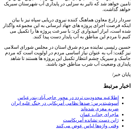
تامین خواهد شد که تاثیر به سزایی در پایداری آب شهرستان سیریک
خواهد گذاشت.
سردار زارع معاون هماهنگ کننده نیروی دریایی سپاه نیز با بیان
اینکه فرصت اجرای پروژه های جهاد آبرسانی به این مجموعه واگذار
شده است، ابراز امیدواری کرد: با سرعت پروژه ها را تکمیل می
کنیم تا مردم این مناطق به آب پایدار دست پیدا کنند.
حسین رئیسی نماینده مردم شرق استان در مجلس شورای اسلامی
نیز گفت: آب به عنوان نیاز اساسی مردم در اولویت است که مردم
جاسک و سیریک چشم انتظار تکمیل این پروژه ها هستند تا شاهد
پایداری وضعیت آب شرب مناطق خود باشند.
پایان خبر/
اخبار مرتبط
اطلاعیه محدودیت تردد در محور حاجی‌آباد–بندرعباس
آسوشیتدپرس: صدها نظامی آمریکایی در جنگ علیه ایران
ضربه مغزی شده‌اند
ماجرای جذاب عمان
ژاپن دست نشانده آمریکاست
وقتی واژه‌ها لباس عوض می‌کنند