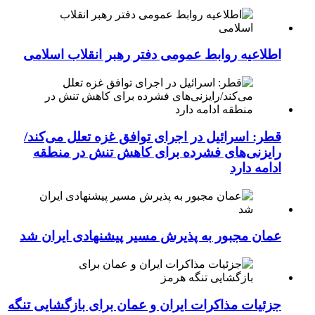
اطلاعیه روابط عمومی دفتر رهبر انقلاب اسلامی
قطر: اسرائیل در اجرای توافق غزه تعلل می‌کند/
رایزنی‌های فشرده برای کاهش تنش در منطقه
ادامه دارد
عمان مجبور به پذیرش مسیر پیشنهادی ایران شد
جزئیات مذاکرات ایران و عمان برای بازگشایی تنگه