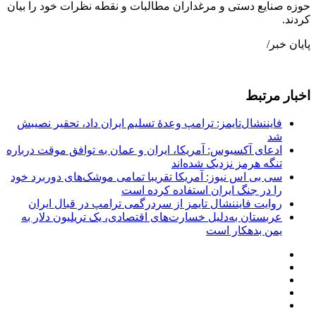
حوزه صنایع دستی و مرغداران مطالبات و نقطه نظرات خود را بیان
کردند.
پایان خبر/
اخبار مرتبط
فایننشال‌تایمز: ترامپ وعدۀ تسلیم ایران داد، تحقیر نصیبش
شد
ادعای آکسیوس: آمریکا، ایران و عمان به توافق موقت درباره
تنگه هرمز نزدیک شده‌اند
سی بی اس نیوز: آمریکا تقریبا تمامی موشک‌های دوربرد خود
را در جنگ ایران استفاده کرده است
روایت فایننشال تایمز از سردرگمی ترامپ در قبال ایران
عربستان به‌دلیل خسارت‌های اقتصادی، یک تریلیون دلار به
یمن بدهکار است