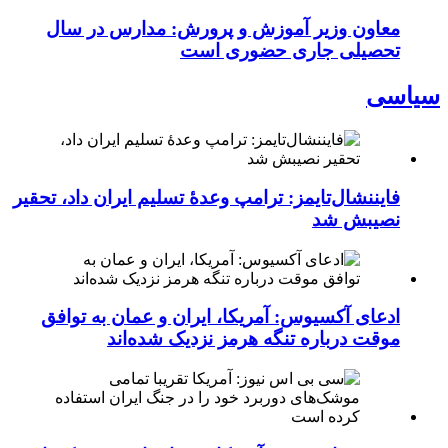
معاون وزیر آموزش و پرورش: مدارس در سال
تحصیلی جاری حضوری است
سیاسی
فایننشال‌تایمز: ترامپ وعدۀ تسلیم ایران داد، تحقیر
نصیبش شد
ادعای آکسیوس: آمریکا، ایران و عمان به توافق
موقت درباره تنگه هرمز نزدیک شده‌اند