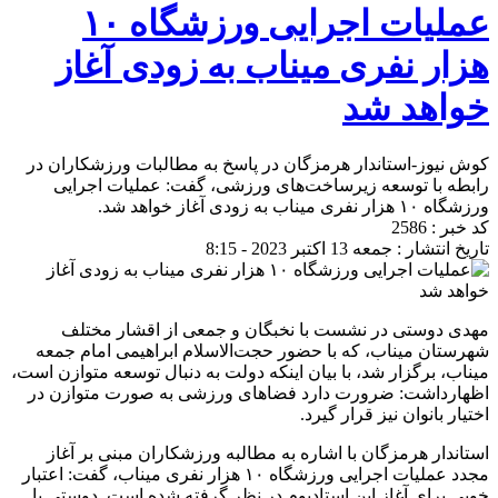
عملیات اجرایی ورزشگاه ۱۰
هزار نفری میناب به زودی آغاز
خواهد شد
کوش نیوز-استاندار هرمزگان در پاسخ به مطالبات ورزشکاران در
رابطه با توسعه زیرساخت‌های ورزشی، گفت: عملیات اجرایی
ورزشگاه ۱۰ هزار نفری میناب به زودی آغاز خواهد شد.
کد خبر : 2586
تاریخ انتشار : جمعه 13 اکتبر 2023 - 8:15
مهدی دوستی در نشست با نخبگان و جمعی از اقشار مختلف
شهرستان میناب، که با حضور حجت‌الاسلام ابراهیمی امام جمعه
میناب، برگزار شد، با بیان اینکه دولت به دنبال توسعه متوازن است،
اظهارداشت: ضرورت دارد فضاهای ورزشی به صورت متوازن در
اختیار بانوان نیز قرار گیرد.
استاندار هرمزگان با اشاره به مطالبه ورزشکاران مبنی بر آغاز
مجدد عملیات اجرایی ورزشگاه ۱۰ هزار نفری میناب، گفت: اعتبار
خوبی برای آغاز این استادیوم در نظر گرفته شده است. دوستی با