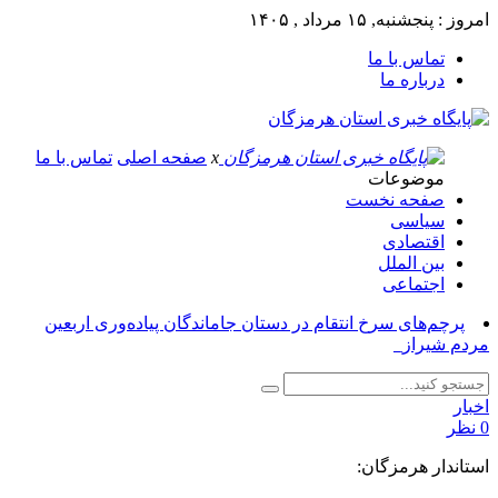
امروز : پنجشنبه, ۱۵ مرداد , ۱۴۰۵
تماس با ما
درباره ما
x
صفحه اصلی
تماس با ما
موضوعات
صفحه نخست
سیاسی
اقتصادی
بین الملل
اجتماعی
پرچم‌های سرخ انتقام در دستان جاماندگان پیاده‌وری اربعین
مردم شیراز_
اخبار
0 نظر
استاندار هرمزگان: