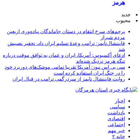
هرمز
جدید
محبوب
پرچم‌های سرخ انتقام در دستان جاماندگان پیاده‌وری اربعین
مردم شیراز
فایننشال‌تایمز: ترامپ وعدۀ تسلیم ایران داد، تحقیر نصیبش
شد
ادعای آکسیوس: آمریکا، ایران و عمان به توافق موقت درباره
تنگه هرمز نزدیک شده‌اند
سی بی اس نیوز: آمریکا تقریبا تمامی موشک‌های دوربرد خود
را در جنگ ایران استفاده کرده است
روایت فایننشال تایمز از سردرگمی ترامپ در قبال ایران
اخبار
سیاسی
یادداشت
اقتصادی
اجتماعی
خبر مهم
خانه ۲