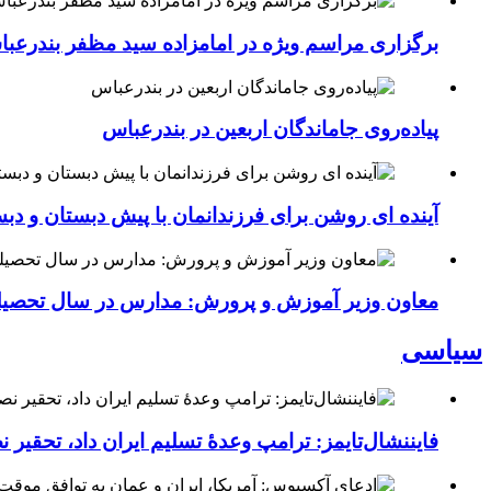
برگزاری مراسم ویژه در امامزاده سید مظفر بندرعب
پیاده‌روی جاماندگان اربعین در بندرعباس
آینده ای روشن برای فرزندانمان با پیش دبستان و دبس
معاون وزیر آموزش و پرورش: مدارس در سال تحص
سیاسی
فایننشال‌تایمز: ترامپ وعدۀ تسلیم ایران داد، تحقیر