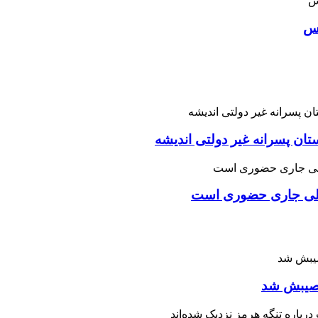
اس
تان پسرانه غیر دولتی اندیشه
یلی جاری حضوری است
 نصیبش شد