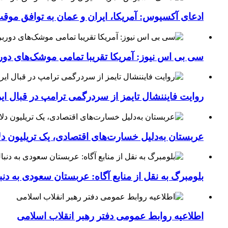
ادعای آکسیوس: آمریکا، ایران و عمان به توافق موقت 
سی بی اس نیوز: آمریکا تقریبا تمامی موشک‌های دورب
روایت فایننشال تایمز از سردرگمی ترامپ در قبال ای
عربستان به‌دلیل خسارت‌های اقتصادی، یک تریلیون دل
بلومبرگ به نقل از منابع آگاه: عربستان سعودی به د
اطلاعیه روابط عمومی دفتر رهبر انقلاب اسلامی