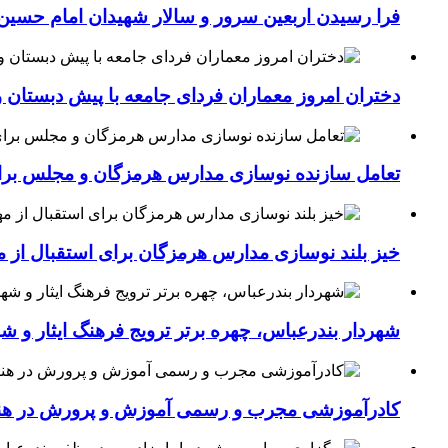
فرا رسیدن اربعین سرور و سالار شهیدان امام حسین(
دختران امروز معماران فردای جامعه با پیش دبستان و
تعامل سازنده نوسازی مدارس هرمزگان و مجلس برای جهش سرانه
خیز بلند نوسازی مدارس هرمزگان برای استقبال از مهر؛۴۵۴ کلاس درس جدید به فضای آموزشی استان افزوده 
شهردار بندرعباس، چهره برتر ترویج فرهنگ ایثار و ش
کادرآموزشی مجرب و رسمی آموزش و پرورش در هنرست