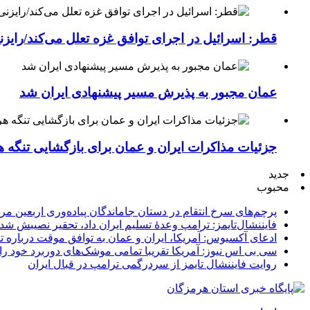
قطر: اسرائیل در اجرای توافق غزه تعلل می‌کند/رایز
عمان مجبور به پذیرش مسیر پیشنهادی ایران شد
جزئیات مذاکرات ایران و عمان برای بازگشایی تنگه ه
جدید
محبوب
پرچم‌های سرخ انتقام در دستان جاماندگان پیاده‌وری اربعین مر
فایننشال‌تایمز: ترامپ وعدۀ تسلیم ایران داد، تحقیر نصیبش شد
ادعای آکسیوس: آمریکا، ایران و عمان به توافق موقت درباره تن
سی بی اس نیوز: آمریکا تقریبا تمامی موشک‌های دوربرد خود را
روایت فایننشال تایمز از سردرگمی ترامپ در قبال ایران