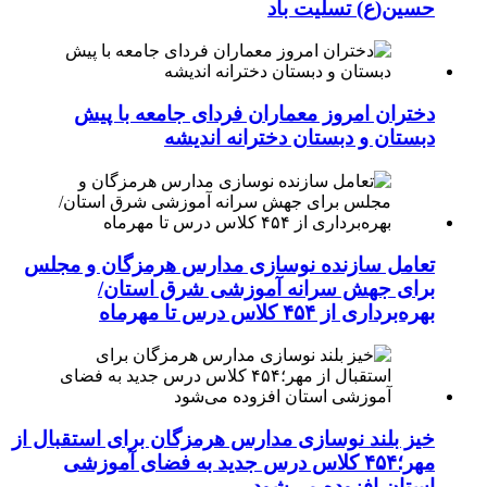
حسین(ع) تسلیت باد
دختران امروز معماران فردای جامعه با پیش
دبستان و دبستان دخترانه اندیشه
تعامل سازنده نوسازی مدارس هرمزگان و مجلس
برای جهش سرانه آموزشی شرق استان/
بهره‌برداری از ۴۵۴ کلاس درس تا مهرماه
خیز بلند نوسازی مدارس هرمزگان برای استقبال از
مهر؛۴۵۴ کلاس درس جدید به فضای آموزشی
استان افزوده می‌شود