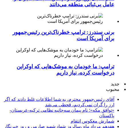
عامل بی‌ثباتی منطقه می‌دانند
برنی سندرز: ترامپ خطرناک‌ترین رئیس‌جمهور
برای آمریکا است
ترامپ: ما خودمان به موشک‌هایی که اوکراین
درخواست کرده، نیاز داریم
جدید
محبوب
آقای رئیس‌جمهور محترم، به شما اطلاعات غلط دادند که اگر
ارز را گران نمی‌کردیم، قحطی می‌شد
«توافق مکه»؛ نام پیمان سه‌جانبه نظامی ترکیه-عربستان-
پاکستان
شمارش معکوس انتقام
هفدهم مرداد ماه ،سالروز شهاد شهید صارمی و روز خبرنگار