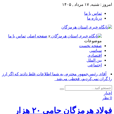
امروز : شنبه, ۱۷ مرداد , ۱۴۰۵
تماس با ما
درباره ما
x
صفحه اصلی
تماس با ما
موضوعات
صفحه نخست
سیاسی
اقتصادی
بین الملل
اجتماعی
آقای رئیس‌جمهور محترم، به شما اطلاعات غلط دادند که اگر ارز
را گران نمی‌کردیم، قحطی می‌شد_
اخبار
0 نظر
فولاد هرمزگان حامی ۲۰ هزار