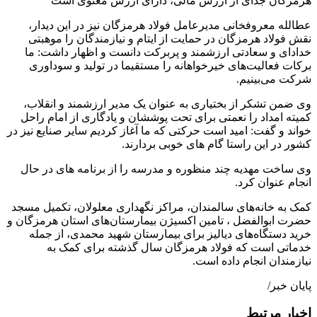
هرمزگان جدای از ارزش مالی، دارای ارزش معنوی است
عطالله معروفخانی مدیرعامل فولاد هرمزگان نیز در این دیدار،
نقش فولاد هرمزگان در حمایت از ایتام و نیازمندگان را موهبتی
خدادای و سعادتی ارزشمند و پربرکت دانست و اظهار داشت: ما
برکات فعالیت‌های خیرخواهانه را مستقیما در تولید و سوداوری
شرکت می‌بینیم.
وی ضمن تشکر از بختیاری به عنوان یک مدیر ارزشمند و انقلاب،
کمیته امداد را نعمتی برای تحت پوششان و یادگاری از امام راحل
خواند و گفت: امید است حرکتی که ما آغاز کردیم سایر صنایع نیز در
کشور در این راستا گام های خوبی بردارند.
وی ساخت مهدیه چند منظوره و مدرسه را از برنامه های در حال
انجام عنوان کرد.
کمک به خانه‌های سالمندان، مراکز نگهداری معلولان، تکمیل مسجد
حضرت ابوالفضل ، تامین اکسیژن بیمارستان‌های استان هرمزگان و
خرید دستگاه‌های دیالیز برای بیمارستان شهید محمدی، از جمله
خدماتی است که فولاد هرمزگان سال گذشته برای کمک به
نیازمندان انجام داده است.
پایان خبر/
اخبار مرتبط