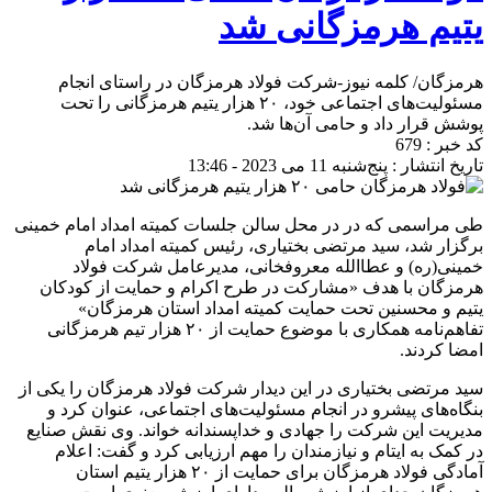
یتیم هرمزگانی شد
هرمزگان/ کلمه نیوز-شرکت فولاد هرمزگان در راستای انجام
مسئولیت‌های اجتماعی خود، ۲۰ هزار یتیم هرمزگانی را تحت
پوشش قرار داد و حامی آن‌ها شد.
کد خبر : 679
تاریخ انتشار : پنج‌شنبه 11 می 2023 - 13:46
طی مراسمی که در در محل سالن جلسات کمیته امداد امام خمینی
برگزار شد، سید مرتضی بختیاری، رئیس کمیته امداد امام
خمینی(ره) و عطاالله معروفخانی، مدیرعامل شرکت فولاد
هرمزگان با هدف «مشارکت در طرح اکرام و حمایت از کودکان
یتیم و محسنین تحت حمایت کمیته امداد استان هرمزگان»
تفاهم‌نامه همکاری با موضوع حمایت از ۲۰ هزار تیم هرمزگانی
امضا کردند.
سید مرتضی بختیاری در این دیدار شرکت فولاد هرمزگان را یکی از
بنگاه‌های پیشرو در انجام مسئولیت‌های اجتماعی، عنوان کرد و
مدیریت این شرکت را جهادی و خداپسندانه خواند. وی نقش صنایع
در کمک به ایتام و نیازمندان را مهم ارزیابی کرد و گفت: اعلام
آمادگی فولاد هرمزگان برای حمایت از ۲۰ هزار یتیم استان