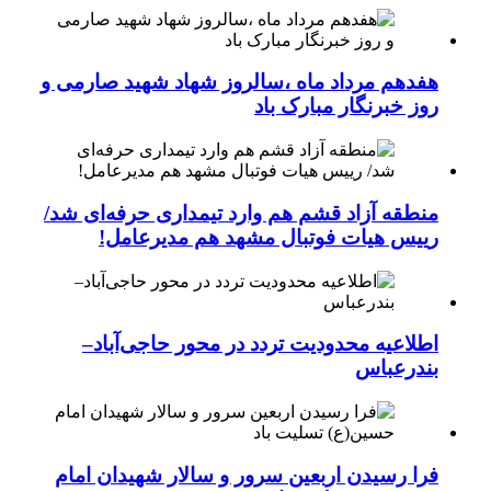
هفدهم مرداد ماه ،سالروز شهاد شهید صارمی و
روز خبرنگار مبارک باد
منطقه آزاد قشم هم وارد تیمداری حرفه‌ای شد/
رییس هیات فوتبال مشهد هم مدیرعامل!
اطلاعیه محدودیت تردد در محور حاجی‌آباد–
بندرعباس
فرا رسیدن اربعین سرور و سالار شهیدان امام