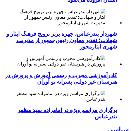
شهردار بندرعباس، چهره برتر ترویج فرهنگ ایثار و
شهادت؛ تقدیر معاون رئیس‌جمهور از مدیریت
شهری ایثارمحور
کادرآموزشی مجرب و رسمی آموزش و پرورش در
هنرستان غیر دولتی پسرانه نو آوران
برگزاری مراسم ویژه در امامزاده سید مظفر
بندرعباس
سیاسی