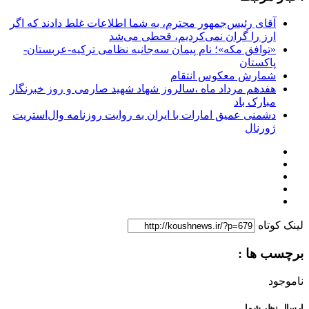
آقای رئیس‌جمهور محترم، به شما اطلاعات غلط دادند که اگر
ارز را گران نمی‌کردیم، قحطی می‌شد
«توافق مکه»؛ نام پیمان سه‌جانبه نظامی ترکیه-عربستان-
پاکستان
شمارش معکوس انتقام
هفدهم مرداد ماه ،سالروز شهاد شهید صارمی و روز خبرنگار
مبارک باد
دشمنی عمیق امارات با ایران به روایت روزنامه وال‌استریت
ژورنال
لینک کوتاه
برچسب ها :
ناموجود
ارسال نظر شما