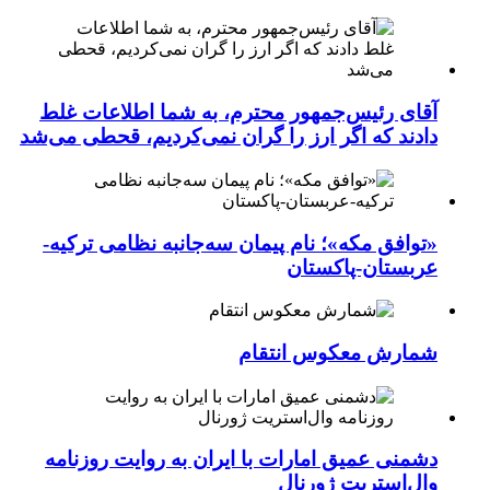
آقای رئیس‌جمهور محترم، به شما اطلاعات غلط
دادند که اگر ارز را گران نمی‌کردیم، قحطی می‌شد
«توافق مکه»؛ نام پیمان سه‌جانبه نظامی ترکیه-
عربستان-پاکستان
شمارش معکوس انتقام
دشمنی عمیق امارات با ایران به روایت روزنامه
وال‌استریت ژورنال