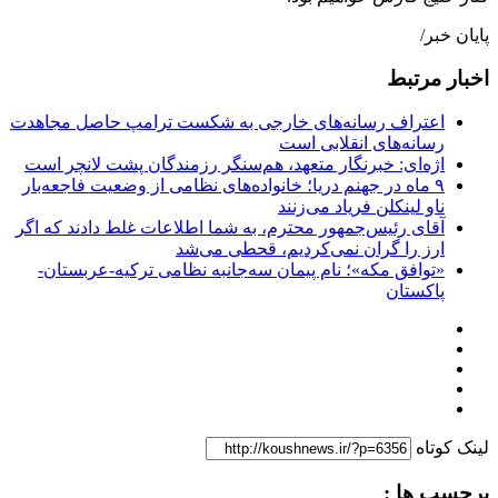
پایان خبر/
اخبار مرتبط
اعتراف رسانه‌های خارجی به شکست ترامپ حاصل مجاهدت
رسانه‌های انقلابی است
اژه‌ای: خبرنگار متعهد، هم‌سنگر رزمندگان پشت لانچر است
۹ ماه در جهنم دریا؛ خانواده‌های نظامی از وضعیت فاجعه‌بار
ناو لینکلن فریاد می‌زنند
آقای رئیس‌جمهور محترم، به شما اطلاعات غلط دادند که اگر
ارز را گران نمی‌کردیم، قحطی می‌شد
«توافق مکه»؛ نام پیمان سه‌جانبه نظامی ترکیه-عربستان-
پاکستان
لینک کوتاه
برچسب ها :