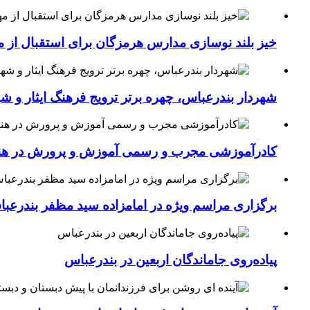
خیز بلند نوسازی مدارس هرمزگان برای استقبال از مهر؛۴۵۴ کلاس درس جدید به فضای آموزشی استان افزوده 
شهردار بندرعباس، چهره برتر ترویج فرهنگ ایثار و ش
کادرآموزشی مجرب و رسمی آموزش و پرورش در هنرست
برگزاری مراسم ویژه در امامزاده سید مظفر بندرعب
پیاده‌روی جاماندگان اربعین در بندرعباس