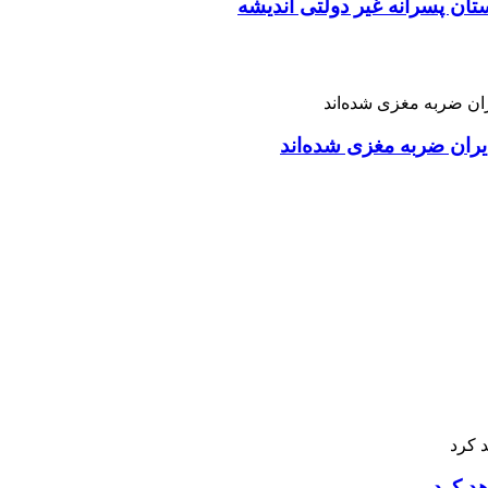
تان پسرانه غیر دولتی اندیشه
ران ضربه مغزی شده‌اند
هد کرد