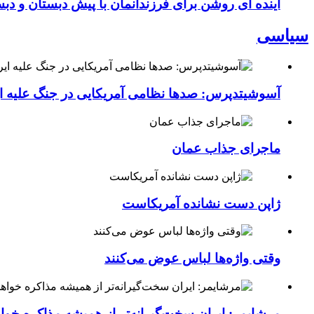
آینده ای روشن برای فرزندانمان با پیش دبستان و دبس
سیاسی
آسوشیتدپرس: صدها نظامی آمریکایی در جنگ علیه ای
ماجرای جذاب عمان
ژاپن دست نشانده آمریکاست
وقتی واژه‌ها لباس عوض می‌کنند
مرشایمر: ایران سخت‌گیرانه‌تر از همیشه مذاکره خوا