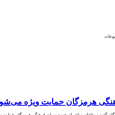
وعات
هنگی هرمزگان حمایت ویژه می‌شون
ان گفت : مؤلفان و ناشران حوزه میراث‌ فرهنگی هرمزگان حمایت وی