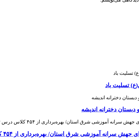
ع) تسلیت باد
 دبستان دخترانه اندیشه
 آموزشی شرق استان/ بهره‌برداری از ۴۵۴ کلاس درس تا مهرماه