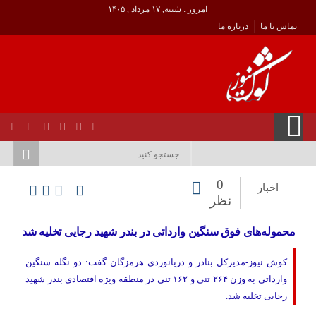
امروز : شنبه, ۱۷ مرداد , ۱۴۰۵
تماس با ما
درباره ما
0
اخبار
نظر
محموله‌های فوق سنگین وارداتی در بندر شهید رجایی تخلیه شد
کوش نیوز-مدیرکل بنادر و دریانوردی هرمزگان گفت: دو نگله سنگین
وارداتی به وزن ۲۶۴ تنی و ۱۶۲ تنی در منطقه وی‍ژه اقتصادی بندر شهید
رجایی تخلیه شد.