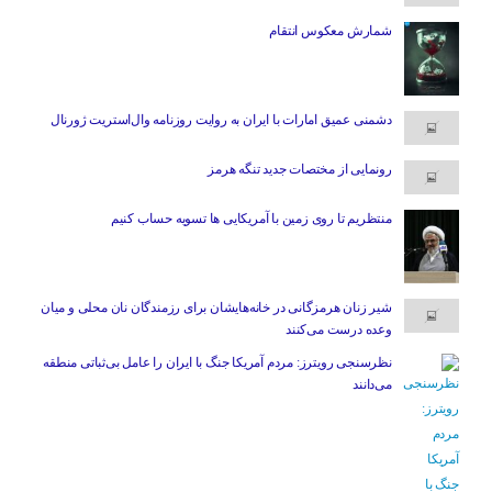
شمارش معکوس انتقام
دشمنی عمیق امارات با ایران به روایت روزنامه وال‌استریت ژورنال
رونمایی از مختصات جدید تنگه هرمز
منتظریم تا روی زمین با آمریکایی ها تسویه حساب کنیم
شیر زنان هرمزگانی در خانه‌هایشان برای رزمندگان نان محلی و میان
وعده درست می‌کنند
نظرسنجی رویترز: مردم آمریکا جنگ با ایران را عامل بی‌ثباتی منطقه
می‌دانند