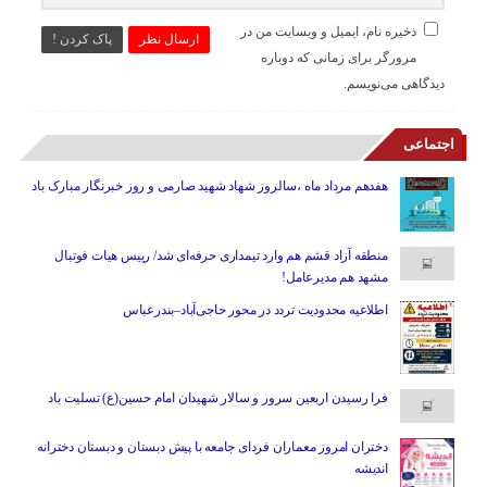
ذخیره نام، ایمیل و وبسایت من در
ارسال نظر
پاک کردن !
مرورگر برای زمانی که دوباره
دیدگاهی می‌نویسم.
اجتماعی
هفدهم مرداد ماه ،سالروز شهاد شهید صارمی و روز خبرنگار مبارک باد
منطقه آزاد قشم هم وارد تیمداری حرفه‌ای شد/ رییس هیات فوتبال
مشهد هم مدیرعامل!
اطلاعیه محدودیت تردد در محور حاجی‌آباد–بندرعباس
فرا رسیدن اربعین سرور و سالار شهیدان امام حسین(ع) تسلیت باد
دختران امروز معماران فردای جامعه با پیش دبستان و دبستان دخترانه
اندیشه