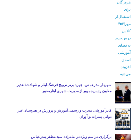
شهردار بندرعباس، چهره برتر ترویج فرهنگ ایثار و شهادت؛ تقدیر
معاون رئیس‌جمهور از مدیریت شهری ایثارمحور
کادرآموزشی مجرب و رسمی آموزش و پرورش در هنرستان غیر
دولتی پسرانه نو آوران
برگزاری مراسم ویژه در امامزاده سید مظفر بندرعباس