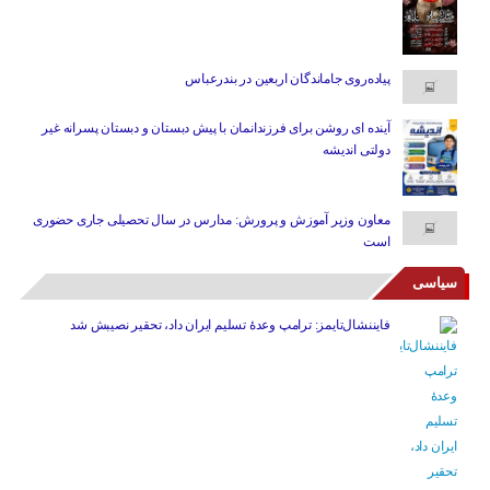
پیاده‌روی جاماندگان اربعین در بندرعباس
آینده ای روشن برای فرزندانمان با پیش دبستان و دبستان پسرانه غیر
دولتی اندیشه
معاون وزیر آموزش و پرورش: مدارس در سال تحصیلی جاری حضوری
است
سیاسی
فایننشال‌تایمز: ترامپ وعدۀ تسلیم ایران داد، تحقیر نصیبش شد