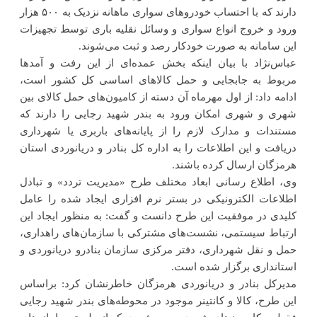
دارند که با احتساب خودروهای سواری ماهانه نزدیک به ۵۰۰ هزار
ورود و خروج انواع سواری و وسائل نقلیه باری توسط تجهیزات
این سامانه به صورت خودکار رصد و ثبت می‌شوند.
عباس‌نژاد با بیان اینکه بخش عمده‌ای از این رفت و آمدها
مربوط به جابجایی و حمل کالاهای اساسی کل کشور است،
ادامه داد: از اول مهرماه آن دسته از کامیون‌های حمل کالای بین
شهری و شهری امکان ورود به بندر شهید رجایی را دارند که
مستندات و مدارک لازم را از پایانه‌های باربری یا شهرداری
دریافت و این اطلاعات را به اداره کل بنادر و دریانوردی استان
هرمزگان ارسال کرده باشند.
وی، اطلاع رسانی ابعاد مختلف طرح «مدیریت تردد» و تبادل
اطلاعات الکترونیکی در بستر نرم افزاری ایجاد شده را عامل
کلیدی در موفقیت این طرح دانست و گفت: به منظور ایجاد این
ارتباط سیستمی، نشست‌های مشترکی با سازمان‌های راهداری،
حمل و نقل شهرداری، دفتر مرکزی سازمان بنادرو دریانوردی و
استانداری برگزار شده است.
مدیرکل بنادر و دریانوردی هرمزگان خاطرنشان کرد: براساس
این طرح، کالا و کانتینر موجود در محوطه‌های بندر شهید رجایی