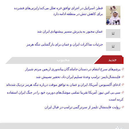
قطر: اسرائیل در اجرای توافق غزه تعلل می‌کند/رایزنی‌های فشرده
برای کاهش تنش در منطقه ادامه دارد
عمان مجبور به پذیرش مسیر پیشنهادی ایران شد
جزئیات مذاکرات ایران و عمان برای بازگشایی تنگه هرمز
جدید
محبوب
پرچم‌های سرخ انتقام در دستان جاماندگان پیاده‌وری اربعین مردم شیراز
فایننشال‌تایمز: ترامپ وعدۀ تسلیم ایران داد، تحقیر نصیبش شد
ادعای آکسیوس: آمریکا، ایران و عمان به توافق موقت درباره تنگه هرمز نزدیک شده‌اند
سی بی اس نیوز: آمریکا تقریبا تمامی موشک‌های دوربرد خود را در جنگ ایران استفاده
کرده است
روایت فایننشال تایمز از سردرگمی ترامپ در قبال ایران