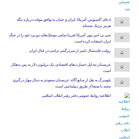
ادعای آکسیوس: آمریکا، ایران و عمان به توافق موقت درباره تنگه
هرمز نزدیک شده‌اند
سی بی اس نیوز: آمریکا تقریبا تمامی موشک‌های دوربرد خود را در جنگ
ایران استفاده کرده است
روایت فایننشال تایمز از سردرگمی ترامپ در قبال ایران
عربستان به‌دلیل خسارت‌های اقتصادی، یک تریلیون دلار به یمن بدهکار
است
بلومبرگ به نقل از منابع آگاه: عربستان سعودی به دنبال مهار درگیری
مجدد با صنعا از طریق دیپلماسی است
اطلاعیه روابط عمومی دفتر رهبر انقلاب اسلامی