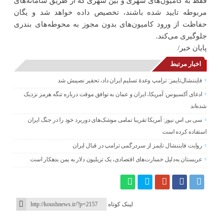
فقط به کامیون‌های شهری و بین شهری که از طریق سامانه‌های
مربوطه تایید شده‌ باشند، تخصیص داده خواهد شد و یگان
حفاظت از ورود کامیون‌های بدون مجوز به محوطه‌های بندری
جلوگیری می‌کند.
پایان خبر/
اخبار مرتبط
فایننشال‌تایمز: ترامپ وعدۀ تسلیم ایران داد، تحقیر نصیبش شد
ادعای آکسیوس: آمریکا، ایران و عمان به توافق موقت درباره تنگه هرمز نزدیک
شده‌اند
سی بی اس نیوز: آمریکا تقریبا تمامی موشک‌های دوربرد خود را در جنگ ایران
استفاده کرده است
روایت فایننشال تایمز از سردرگمی ترامپ در قبال ایران
عربستان به‌دلیل خسارت‌های اقتصادی، یک تریلیون دلار به یمن بدهکار است
لینک کوتاه