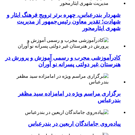
شهردار بندرعباس، چهره برتر ترویج فرهنگ ایثار و
شهادت؛ تقدیر معاون رئیس‌جمهور از مدیریت
شهری ایثارمحور
کادرآموزشی مجرب و رسمی آموزش و پرورش در
هنرستان غیر دولتی پسرانه نو آوران
برگزاری مراسم ویژه در امامزاده سید مظفر
بندرعباس
پیاده‌روی جاماندگان اربعین در بندرعباس