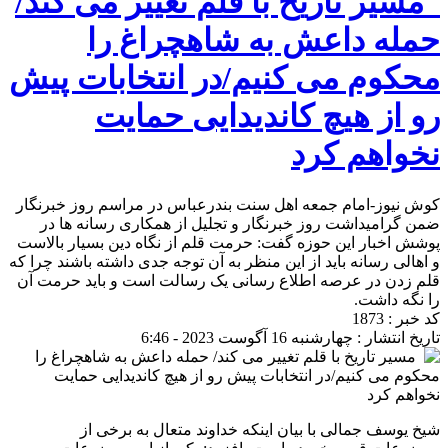
مسیر تاریخ با قلم تغییر می کند/
حمله داعش به شاهچراغ را
محکوم می کنیم/در انتخابات پیش
رو از هیچ کاندیدایی حمایت
نخواهم کرد
کوش نیوز-امام جمعه اهل سنت بندرعباس در مراسم روز خبرنگار
ضمن گرامیداشت روز خبرنگار و تجلیل از همکاری رسانه ها در
پوشش اخبار این حوزه گفت: حرمت قلم از نگاه دین بسیار بالاست
و اهالی رسانه باید از این منظر به آن توجه جدی داشته باشند چرا که
قلم زدن در عرصه اطلاع رسانی یک رسالت است و باید حرمت آن
را نگه داشت.
کد خبر : 1873
تاریخ انتشار : چهارشنبه 16 آگوست 2023 - 6:46
شیخ یوسف جمالی با بیان اینکه خداوند متعال به برخی از