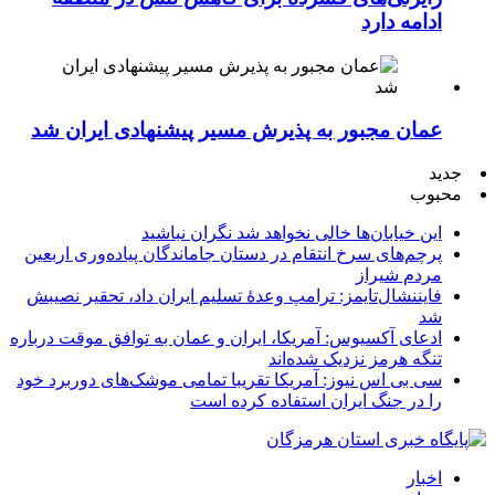
ادامه دارد
عمان مجبور به پذیرش مسیر پیشنهادی ایران شد
جدید
محبوب
این خیابان‌ها خالی نخواهد شد نگران نباشید
پرچم‌های سرخ انتقام در دستان جاماندگان پیاده‌وری اربعین
مردم شیراز
فایننشال‌تایمز: ترامپ وعدۀ تسلیم ایران داد، تحقیر نصیبش
شد
ادعای آکسیوس: آمریکا، ایران و عمان به توافق موقت درباره
تنگه هرمز نزدیک شده‌اند
سی بی اس نیوز: آمریکا تقریبا تمامی موشک‌های دوربرد خود
را در جنگ ایران استفاده کرده است
اخبار