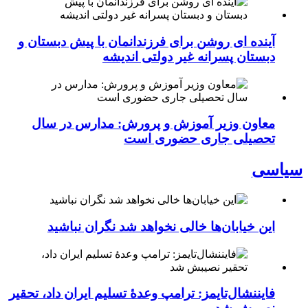
آینده ای روشن برای فرزندانمان با پیش دبستان و
دبستان پسرانه غیر دولتی اندیشه
معاون وزیر آموزش و پرورش: مدارس در سال
تحصیلی جاری حضوری است
سیاسی
این خیابان‌ها خالی نخواهد شد نگران نباشید
فایننشال‌تایمز: ترامپ وعدۀ تسلیم ایران داد، تحقیر