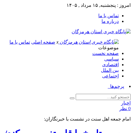
امروز : پنجشنبه, ۱۵ مرداد , ۱۴۰۵
تماس با ما
درباره ما
x
صفحه اصلی
تماس با ما
موضوعات
صفحه نخست
سیاسی
اقتصادی
بین الملل
اجتماعی
پرچم‌های سرخ ا_
اخبار
0 نظر
امام جمعه اهل سنت در نشست با خبرنگاران: