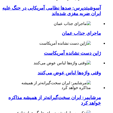
آسوشیتدپرس: صدها نظامی آمریکایی در جنگ علیه
ایران ضربه مغزی شده‌اند
ماجرای جذاب عمان
ژاپن دست نشانده آمریکاست
وقتی واژه‌ها لباس عوض می‌کنند
مرشایمر: ایران سخت‌گیرانه‌تر از همیشه مذاکره
خواهد کرد