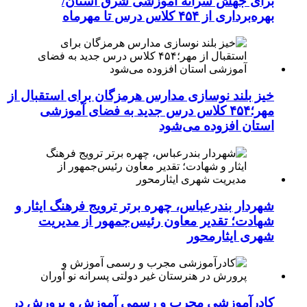
برای جهش سرانه آموزشی شرق استان/
بهره‌برداری از ۴۵۴ کلاس درس تا مهرماه
خیز بلند نوسازی مدارس هرمزگان برای استقبال از
مهر؛۴۵۴ کلاس درس جدید به فضای آموزشی
استان افزوده می‌شود
شهردار بندرعباس، چهره برتر ترویج فرهنگ ایثار و
شهادت؛ تقدیر معاون رئیس‌جمهور از مدیریت
شهری ایثارمحور
کادرآموزشی مجرب و رسمی آموزش و پرورش در