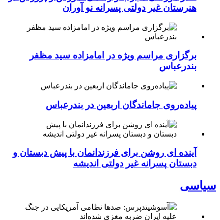
هنرستان غیر دولتی پسرانه نو آوران
برگزاری مراسم ویژه در امامزاده سید مظفر
بندرعباس
پیاده‌روی جاماندگان اربعین در بندرعباس
آینده ای روشن برای فرزندانمان با پیش دبستان و
دبستان پسرانه غیر دولتی اندیشه
سیاسی