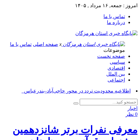
امروز : جمعه, ۱۶ مرداد , ۱۴۰۵
تماس با ما
درباره ما
x
صفحه اصلی
تماس با ما
موضوعات
صفحه نخست
سیاسی
اقتصادی
بین الملل
اجتماعی
آس_
اخبار
0 نظر
معرفی نفرات برتر شانزدهمین