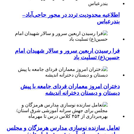
اطلاعیه محدودیت تردد در محور حاجی‌آباد–
بندرعباس
فرا رسیدن اربعین سرور و سالار شهیدان امام
حسین(ع) تسلیت باد
دختران امروز معماران فردای جامعه با پیش
دبستان و دبستان دخترانه اندیشه
تعامل سازنده نوسازی مدارس هرمزگان و مجلس