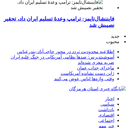
فایننشال‌تایمز: ترامپ وعدۀ تسلیم ایران داد، تحقیر
نصیبش شد
جدید
محبوب
اطلاعیه محدودیت تردد در محور حاجی‌آباد–بندرعباس
آسوشیتدپرس: صدها نظامی آمریکایی در جنگ علیه ایران
ضربه مغزی شده‌اند
ماجرای جذاب عمان
ژاپن دست نشانده آمریکاست
وقتی واژه‌ها لباس عوض می‌کنند
اخبار
سیاسی
یادداشت
اقتصادی
اجتماعی
خبر مهم