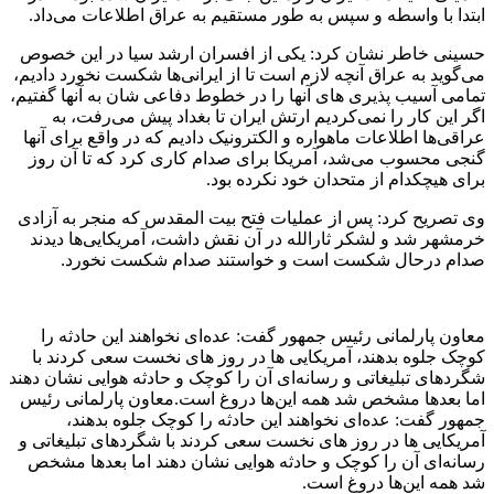
ابتدا با واسطه و سپس به طور مستقیم به عراق اطلاعات می‌داد.
حسینی خاطر نشان کرد: یکی از افسران ارشد سیا در این خصوص
می‌گوید به عراق آنچه لازم است تا از ایرانی‌ها شکست نخورد دادیم،
تمامی آسیب پذیری های آنها را در خطوط دفاعی شان به آنها گفتیم،
اگر این کار را نمی‌کردیم ارتش ایران تا بغداد پیش می‌رفت، به
عراقی‌ها اطلاعات ماهواره و الکترونیک دادیم که در واقع برای آنها
گنجی محسوب می‌شد، آمریکا برای صدام کاری کرد که تا آن روز
برای هیچکدام از متحدان خود نکرده بود.
وی تصریح کرد: پس از عملیات فتح بیت المقدس که منجر به آزادی
خرمشهر شد و لشکر ثارالله در آن نقش داشت، آمریکایی‌ها دیدند
صدام درحال شکست است و خواستند صدام شکست نخورد.
معاون پارلمانی رئیس جمهور گفت: عده‌ای نخواهند این حادثه را
کوچک جلوه بدهند، آمریکایی ها در روز های نخست سعی کردند با
شگردهای تبلیغاتی و رسانه‌ای آن را کوچک و حادثه هوایی نشان دهند
اما بعدها مشخص شد همه این‌ها دروغ است.معاون پارلمانی رئیس
جمهور گفت: عده‌ای نخواهند این حادثه را کوچک جلوه بدهند،
آمریکایی ها در روز های نخست سعی کردند با شگردهای تبلیغاتی و
رسانه‌ای آن را کوچک و حادثه هوایی نشان دهند اما بعدها مشخص
شد همه این‌ها دروغ است.