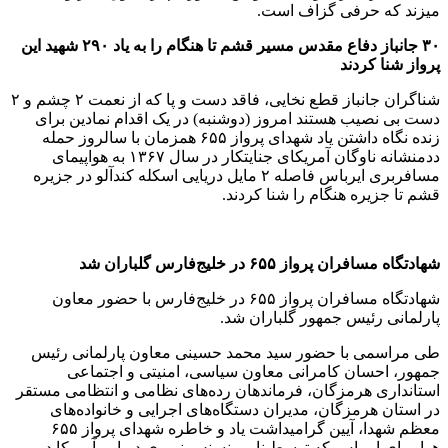
میزند که حرفی گزاف است.
۳۰
جانباز دفاع مقدس مسیر قشم تا هنگام را به یاد
۲۹۰
شهید این
پرواز شنا کردند
شناگران جانباز قطع نخایی، فاقد دست و پا که از نعمت ۲ چشم و ۲
دست بی نصیب هستند امروز (دوشنبه) در یک اقدام نمادین برای
زنده نگاه داشتن یاد شهدای پرواز ۶۵۵ همزمان با سالروز حمله
ددمنشانه ناوگان آمریکای جنایتکار در سال ۱۳۶۷ به هواپیمای
مسافربری ایرباس فاصله ۲ مایل دریایی اسکله کندآلو در جزیره
قشم تا جزیره هنگام را شنا کردند.
شهادتگاه مسافران پرواز
۶۵۵
در خلیج‌فارس گلباران شد
شهادتگاه مسافران پرواز ۶۵۵ در خلیج‌فارس با حضور معاون
پارلمانی رئیس جمهور گلباران شد.
طی مراسمی با حضور سید محمد حسینی معاون پارلمانی رئیس
جمهور، احسان کامرانی معاون سیاسی، امنیتی و اجتماعی
استانداری هرمزگان، فرماندهان رده‌های نظامی و انتظامی مستقر
در استان هرمزگان، مدیران دستگاه‌های اجرایی و خانواده‌های
معظم شهدا، آیین گرامیداشت یاد و خاطره شهدای پرواز ۶۵۵
هواپیمای ایرباس که توسط ناو وینسنس نیروی دریایی آمریکا در