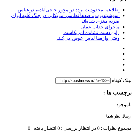
اطلاعیه محدودیت تردد در محور حاجی‌آباد–بندرعباس
آسوشیتدپرس: صدها نظامی آمریکایی در جنگ علیه ایران
ضربه مغزی شده‌اند
ماجرای جذاب عمان
ژاپن دست نشانده آمریکاست
وقتی واژه‌ها لباس عوض می‌کنند
لینک کوتاه
برچسب ها :
ناموجود
ارسال نظر شما
مجموع نظرات : 0
در انتظار بررسی : 0
انتشار یافته : 0