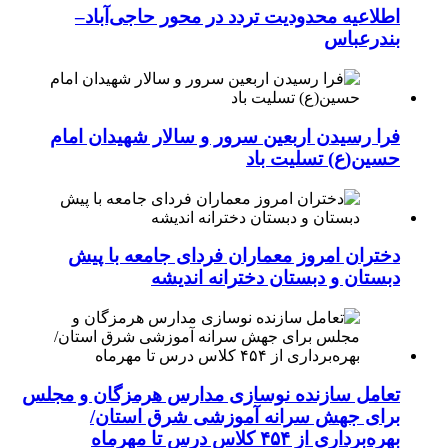
اطلاعیه محدودیت تردد در محور حاجی‌آباد–
بندرعباس
فرا رسیدن اربعین سرور و سالار شهیدان امام
حسین(ع) تسلیت باد
دختران امروز معماران فردای جامعه با پیش
دبستان و دبستان دخترانه اندیشه
تعامل سازنده نوسازی مدارس هرمزگان و مجلس
برای جهش سرانه آموزشی شرق استان/
بهره‌برداری از ۴۵۴ کلاس درس تا مهرماه