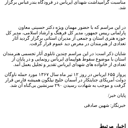
مناسبت گرامیداشت شهدای ایرباس در فرودگاه بندرعباس برگزار
شد.
در این مراسم که با حضور مهمان ویژه دکتر حسینی معاون
پارلمانی رییس جمهور، مدیر کل فرهنگ و ارشاد اسلامی، مدیر کل
حوزه هنری استان و جمعی از مدیران استانی برگزار گردید آثار
تعدادی از هنرمندان در معرض دید عموم قرار گرفت.
شایان ذکر است: در این مراسم چندین تابلوی آثار تجسمی هنرمندان
استان با موضوع سقوط هواپیمای ایرباس رونمایی و در پایان از
تعدادی از خانواده های شهدای ایرباس تقدیر و تجلیل بعمل آمد.
پرواز ۶۵۵ ایرباس در روز ۱۲ تیر ماه سال ۱۳۶۷ مورد حمله ناوگان
دولت آمریکای جنایتکار در آسمان خلیج نیلگون همیشه فارس قرار
گرفت و موجب به شهادت رسیدن ۲۹۰ سرنشین بی‌گناه آن شد.
پایان خبر/
خبرنگار: شهین صادقی
اخبار مرتبط