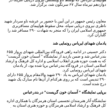
دوازدهم تیرماه سال ۶۷ سرنگون شد، برگزار شد.
معاون رئیس جمهور در این آیین با حضور بر عرشه ناو سردار شهید
ناظری نیروی دریایی سپاه، محل سقوط هواپیمای مسافربری
جمهوری اسلامی ایران را که منجر به شهادت ۲۹۰ مسافر شد را
گلباران کرد.
یادمان شهدای ایرباس رونمایی شد
دکتر حسینی در ادامه‌ راهی فرودگاه بین‌المللی شهدای پرواز ۶۵۵
بندرعباس شد و ضمن بازدید از نمایشگاه ” آسمان خون گریست”
که به همت حوزه هنری انقلاب اسلامی و اداره کل فرهنگ و ارشاد
اسلامی استان در فرودگاه بندرعباس برپا شده بود، از یادمان
شهدای ایرباس رونمایی کرد.
یادمان شهدای ایرباس به یاد ۲۹۰ شهید والامقام پرواز ۶۵۵ دارای
۲۹۰ تندیس است که بر روی هرکدام از آن‌ها نام مبارک یک شهید
درج شده است.
برپایی نمایشگاه ” آسمان خون گریست” در بندرعباس
نمایشگاه آثار هنرمندان تجسمی استان هرمزگان با همکاری اداره
کل فرهنگ و ارشاد اسلامی هرمزگان و حوزه هنری استان به