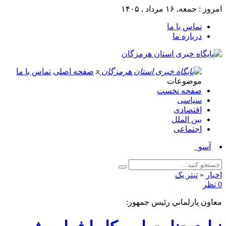
امروز : جمعه, ۱۶ مرداد , ۱۴۰۵
تماس با ما
درباره ما
x
صفحه اصلی
تماس با ما
موضوعات
صفحه نخست
سیاسی
اقتصادی
بین الملل
اجتماعی
آسوشیتدپرس: _
اخبار
«
تیتر یک
0 نظر
معاون پارلماني رئيس جمهور: