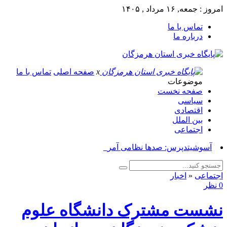
امروز : جمعه, ۱۶ مرداد , ۱۴۰۵
تماس با ما
درباره ما
x
صفحه اصلی
تماس با ما
موضوعات
صفحه نخست
سیاسی
اقتصادی
بین الملل
اجتماعی
آسوشیتدپرس: صدها نظامی آمریکایی در _
اجتماعی
«
اخبار
0 نظر
نشست مشترک دانشگاه علوم