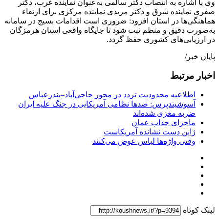
وی با اشاره به انتصاب دکتر سالمی به‌عنوان نماینده غرب، دکتر
صفری نماینده شرق و دکتر مریدی نماینده مرکزی برای ارتقاء
هماهنگی‌ها در استان افزود: ضروری است اقدامات بسیج در سامانه
به‌صورت دقیق و منظم ثبت شود تا جایگاه واقعی استان هرمزگان
در ارزیابی‌های کشوری حفظ گردد.
پایان خبر/
اخبار مرتبط
اطلاعیه محدودیت تردد در محور حاجی‌آباد–بندرعباس
آسوشیتدپرس: صدها نظامی آمریکایی در جنگ علیه ایران
ضربه مغزی شده‌اند
ماجرای جذاب عمان
ژاپن دست نشانده آمریکاست
وقتی واژه‌ها لباس عوض می‌کنند
لینک کوتاه