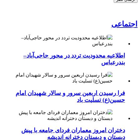
اجتماعی
اطلاعیه محدودیت تردد در محور حاجی‌آباد–
بندرعباس
فرا رسیدن اربعین سرور و سالار شهیدان امام
حسین(ع) تسلیت باد
دختران امروز معماران فردای جامعه با پیش
دبستان و دبستان دخترانه اندیشه