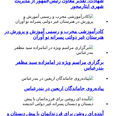
شهادت؛ تقدیر معاون رئیس‌جمهور از مدیریت
شهری ایثارمحور
کادرآموزشی مجرب و رسمی آموزش و پرورش در
هنرستان غیر دولتی پسرانه نو آوران
برگزاری مراسم ویژه در امامزاده سید مظفر
بندرعباس
پیاده‌روی جاماندگان اربعین در بندرعباس
آینده ای روشن برای فرزندانمان با پیش دبستان و