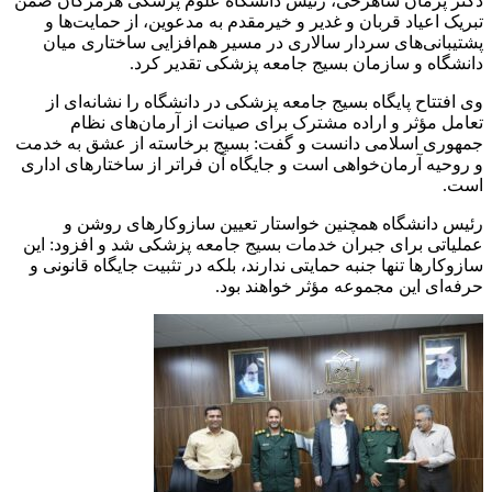
دکتر پژمان شاهرخی، رئیس دانشگاه علوم پزشکی هرمزگان ضمن
تبریک اعیاد قربان و غدیر و خیرمقدم به مدعوین، از حمایت‌ها و
پشتیبانی‌های سردار سالاری در مسیر هم‌افزایی ساختاری میان
دانشگاه و سازمان بسیج جامعه پزشکی تقدیر کرد.
وی افتتاح پایگاه بسیج جامعه پزشکی در دانشگاه را نشانه‌ای از
تعامل مؤثر و اراده مشترک برای صیانت از آرمان‌های نظام
جمهوری اسلامی دانست و گفت: بسیج برخاسته از عشق به خدمت
و روحیه آرمان‌خواهی است و جایگاه آن فراتر از ساختارهای اداری
است.
رئیس دانشگاه همچنین خواستار تعیین سازوکارهای روشن و
عملیاتی برای جبران خدمات بسیج جامعه پزشکی شد و افزود: این
سازوکارها تنها جنبه حمایتی ندارند، بلکه در تثبیت جایگاه قانونی و
حرفه‌ای این مجموعه مؤثر خواهند بود.