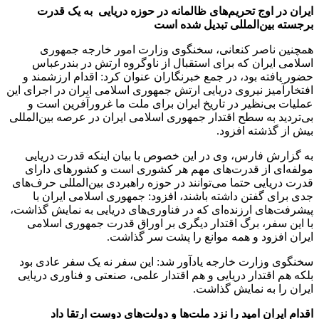
ایران در اوج تحریم‌های ظالمانه در حوزه دریایی به یک قدرت
برجسته بین‌المللی تبدیل شده است
همچنین ناصر کنعانی، سخنگوی وزارت امور خارجه جمهوری
اسلامی ایران که برای استقبال از ناوگروه ارتش در بندرعباس
حضور یافته بود، در جمع خبرنگاران عنوان کرد: اقدام ارزشمند و
افتخارآمیز نیروی دریایی ارتش جمهوری اسلامی ایران در اجرای این
عملیات بی‌نظیر در تاریخ ایران برای ملت ما غرورآفرین است و
بی‌تردید به سطح اقتدار جمهوری اسلامی ایران در عرصه بین‌المللی
بیش از گذشته افزود.
به گزارش فارس، وی در این خصوص با بیان اینکه قدرت دریایی
مولفه‌ای از قدرت‌های مهم هر کشوری است و کشورهای دارای
قدرت دریایی حتما می‌توانند در حوزه راهبردی بین‌المللی حرف‌های
جدی برای گفتن داشته باشند، افزود: جمهوری اسلامی ایران با
پیشرفت‌های ارزنده‌ای که در فناوری‌های دریایی به نمایش گذاشت،
با این سفر، برگ اقتدار دیگری بر اوراق قدرت جمهوری اسلامی
ایران افزود و همه موانع را پشت سر گذاشت.
سخنگوی وزارت خارجه یادآور شد: این سفر نه یک سفر عادی بود
بلکه هم اقتدار دریایی و هم اقتدار علمی، صنعتی و فناوری دریایی
ایران را به نمایش گذاشت.
اقدام ایران امید را نزد ملت‌ها و دولت‌های دوست ارتقا داد