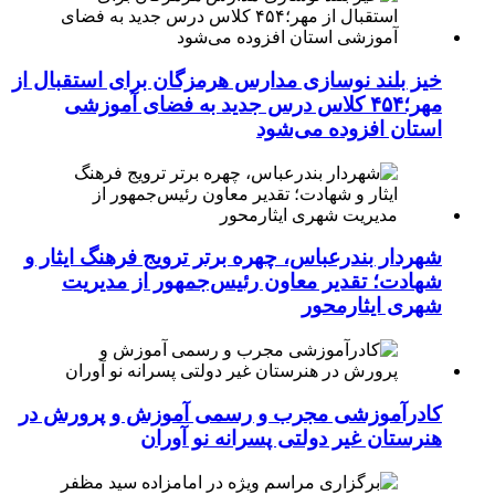
خیز بلند نوسازی مدارس هرمزگان برای استقبال از
مهر؛۴۵۴ کلاس درس جدید به فضای آموزشی
استان افزوده می‌شود
شهردار بندرعباس، چهره برتر ترویج فرهنگ ایثار و
شهادت؛ تقدیر معاون رئیس‌جمهور از مدیریت
شهری ایثارمحور
کادرآموزشی مجرب و رسمی آموزش و پرورش در
هنرستان غیر دولتی پسرانه نو آوران