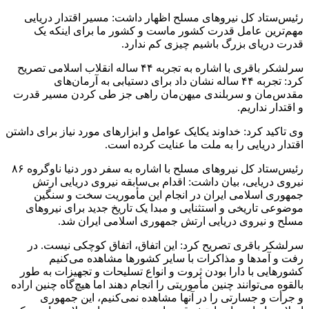
رئیس‌ستاد کل نیروهای مسلح اظهار داشت: مسیر اقتدار دریایی
مهم‌ترین عامل قدرت کشور ماست و کشور ما برای اینکه یک
قدرت دریای بزرگ باشیم چیزی کم ندارد.
سرلشکر باقری با ‌اشاره به تجربه ۴۴ ساله انقلاب اسلامی تصریح
کرد: تجربه ۴۴ ساله نشان داد برای دستیابی به آرمان‌های
مقدس‌مان و سربلندی میهن‌مان راهی جز طی کردن مسیر قدرت
و اقتدار نداریم.
وی تاکید کرد: خداوند یکایک عوامل و ابزارهای مورد نیاز برای داشتن
اقتدار دریایی را به ملت ما عنایت کرده است.
رئیس‌ستاد کل نیروهای مسلح با ‌اشاره به سفر دور دنیا ناوگروه ۸۶
نیروی دریایی، بیان داشت: اقدام بی‌سابقه نیروی دریایی ارتش
جمهوری اسلامی ایران در انجام این مأموریت سخت و سنگین
موضوعی تاریخی و استثنایی و مبدا یک تاریخ جدید برای نیروهای
مسلح و نیروی دریایی ارتش جمهوری اسلامی ایران شد.
سرلشکر باقری تصریح کرد: این اتفاق، اتفاق کوچکی نیست. در
رفت و آمدها و مذاکرات با سایر کشورها مشاهده می‌کنیم
کشورهایی با دارا بودن ثروت و انواع تسلیحات و تجهیزات به طور
بالقوه می‌توانند چنین مأموریتی را انجام دهند اما هیچ‌گاه چنین اراده
و جرأت و جسارتی را در آنها مشاهده نمی‌کنیم، این جمهوری