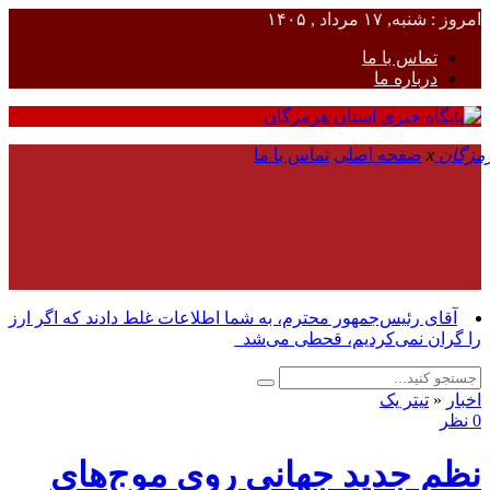
امروز : شنبه, ۱۷ مرداد , ۱۴۰۵
تماس با ما
درباره ما
x
صفحه اصلی
تماس با ما
آقای رئیس‌جمهور محترم، به شما اطلاعات غلط دادند که اگر ارز
را گران نمی‌کردیم، قحطی می‌شد_
اخبار
«
تیتر یک
0 نظر
نظم جدید جهانی روی موج‌های