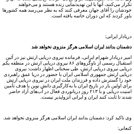
تکرار می‌کنند، آنها با این تهدید‌نمایی زنده هستند و می‌خواهند
خودشان را آقای جهان معرفی کنند که به نظر می‌رسد همه کشورها
باور کردند که این دوران خاتمه یافته است.
دریادار ایرانی:
دشمنان بدانند ایران اسلامی هرگز منزوی نخواهد شد
امیر دریادار شهرام ایرانی، فرمانده نیروی دریایی ارتش نیز در آئین
استقبال رسمی از ناوگروهای ۸۶ نیروی دریایی ارتش در منطقه یکم
دریایی نیروی دریایی ارتش، طی سخنانی اظهار داشت: نیروی
دریایی ارتش جمهوری اسلامی ایران با حضور در دریا عمق راهبردی
خود را گسترش داده و فرزندان ملت ایران در نیروی دریایی ارتش
برای اولین بار در تاریخ ایران با به‌کارگیری دانش نوین با هدف تأمین
امنیت دریایی و با ۲۱۳ روز دریانوردی فعال در آب‌های آزاد حاضر
شدند تا ثابت کنند ایران و ایرانی انزواپذیر نیست.
وی تاکید کرد: دشمنان بدانند ایران اسلامی هرگز منزوی نخواهد شد.
کنعانی: