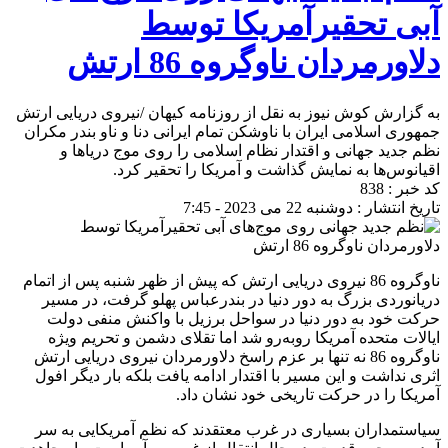
آبی تحقیرآمریکا توسط
دلاورمردان ناوگروه 86 ارتش
به گزارش کوش نیوز به نقل از روزنامه کیهان /نیروی دریایی ارتش
جمهوری اسلامی ایران با ناوشکن تمام ایرانی دنا و ناو بندر مکران
نظم جدید جهانی و اقتدار نظام اسلامی را روی موج دریاها و
اقیانوس‌ها به نمایش گذاشت و آمریکا را تحقیر کرد.
کد خبر : 838
تاریخ انتشار : دوشنبه 22 می 2023 - 7:45
ناوگروه 86 نیروی دریایی ارتش که پیش از ظهر شنبه پس از اتمام
دریانوردی بزرگ به دور دنیا در بندرعباس پهلو گرفت، در مسیر
حرکت خود به دور دنیا در سواحل برزیل با واکنش منفی دولت
ایالات متحده آمریکا روبه‌رو شد اما تقلای دشمن و تحریم ویژه
ناوگروه 86 نه تنها بر عزم راسخ دلاورمردان نیروی دریایی ارتش
اثری نداشت و این مسیر با اقتدار ادامه یافت بلکه بار دیگر افول
آمریکا را در حرکت تاریخی خود نشان داد.
سیاستمداران بسیاری در غرب معتقدند که نظم آمریکایی به سر