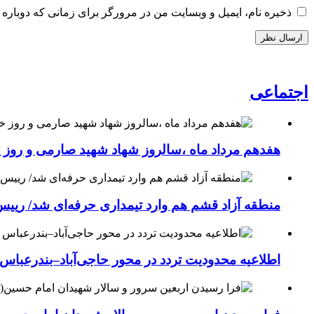
ذخیره نام، ایمیل و وبسایت من در مرورگر برای زمانی که دوباره 
اجتماعی
هفدهم مرداد ماه ،سالروز شهاد شهید صارمی و روز خب
منطقه آزاد قشم هم وارد تیمداری حرفه‌ای شد/ ریی
اطلاعیه محدودیت تردد در محور حاجی‌آباد–بندرعباس