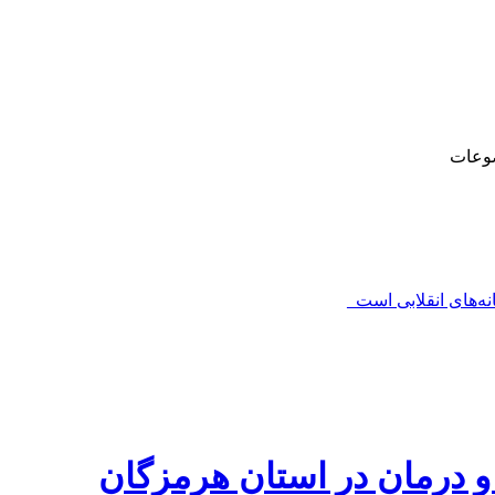
وعات
‌های انقلابی است_
و درمان در استان هرمزگان