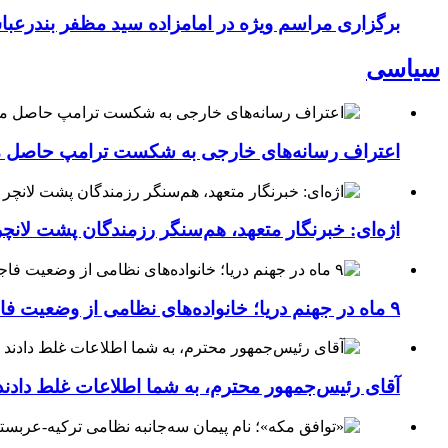
برگزاری مراسم ویژه در امامزاده سید مظفر بندرعب
سیاسی
اعتراف رسانه‌های خارجی به شکست ترامپ حاصل مج
اژه‌ای: خبرنگار متعهد، هم‌سنگر رزمندگان پشت لان
۹ ماه در جهنم دریا؛ خانواده‌های نظامی از وضعیت فاجعه‌بار ناو لینکلن فریاد می‌زنند
آقای رئیس‌جمهور محترم، به شما اطلاعات غلط دادند