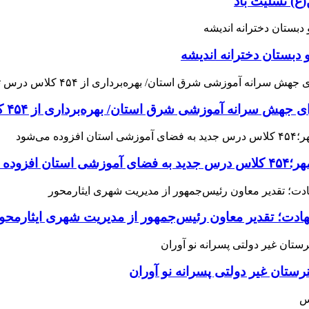
ع) تسلیت باد
 دبستان دخترانه اندیشه
 آموزشی شرق استان/ بهره‌برداری از ۴۵۴ کلاس درس تا مهرماه
می‌شود
هادت؛ تقدیر معاون رئیس‌جمهور از مدیریت شهری ایثارمحو
ان غیر دولتی پسرانه نو آوران