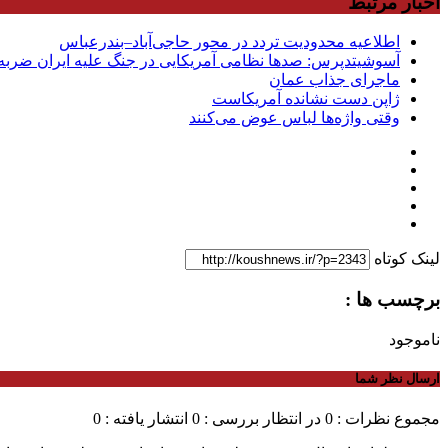
اخبار مرتبط
اطلاعیه محدودیت تردد در محور حاجی‌آباد–بندرعباس
آسوشیتدپرس: صدها نظامی آمریکایی در جنگ علیه ایران ضربه 
ماجرای جذاب عمان
ژاپن دست نشانده آمریکاست
وقتی واژه‌ها لباس عوض می‌کنند
لینک کوتاه
برچسب ها :
ناموجود
ارسال نظر شما
مجموع نظرات : 0
در انتظار بررسی : 0
انتشار یافته : 0