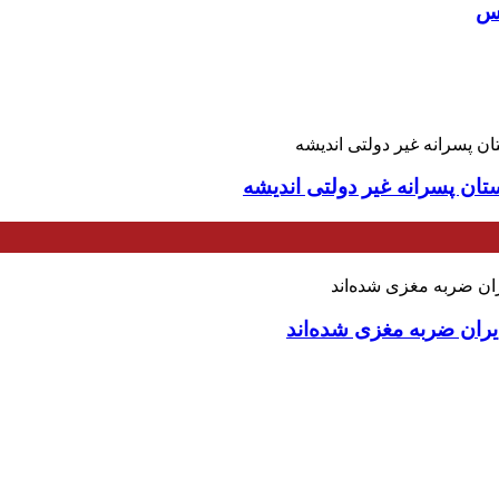
اس
تان پسرانه غیر دولتی اندیشه
ران ضربه مغزی شده‌اند