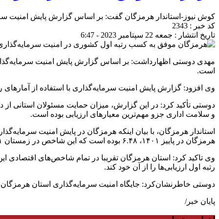
کوش نیوز-استاندار هرمزگان گفت: بر اساس گزارش پایش امنیت سرم
کد خبر : 2343
تاریخ انتشار : جمعه 22 سپتامبر 2023 - 6:47
مهدی دوستی اظهارداشت: بر اساس گزارش پایش امنیت سرمایه‌گذا
است.
وی افزود: گزارش پایش امنیت سرمایه‌گذاری با استفاده از آمارهای رسمی و ارزیابی بیش از ۳ هزار و ۶۰۰ 
دوستی تأکید کرد: در این گزارش، میزان حمایت مسئولان استانی از د
و سلامت اداری جزو مهم‌ترین معیارهای ارزیابی بوده است.
هرمزگان در پاییز ۱۴۰۱، ۶.۴۸ بوده است که این شاخص در زمستان ۱۴۰۱ به ۵.۵۷ رسیده و هرمزگان جایگاهی بالاتر از استان‌های سمنان، مازنداران و کرمان را کسب کرده است.
رتبه اول ارزیابی‌ها را از آن خود کند.
دوستی خاطرنشان‌کرد: جایگاه امنیت سرمایه‌گذاری استان هرمزگان طبق آمار
پایان خبر/