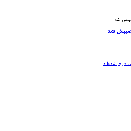
 نصیبش شد
مغزی شده‌اند