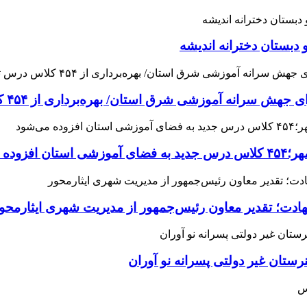
 دبستان دخترانه اندیشه
 آموزشی شرق استان/ بهره‌برداری از ۴۵۴ کلاس درس تا مهرماه
می‌شود
هادت؛ تقدیر معاون رئیس‌جمهور از مدیریت شهری ایثارمحو
ان غیر دولتی پسرانه نو آوران