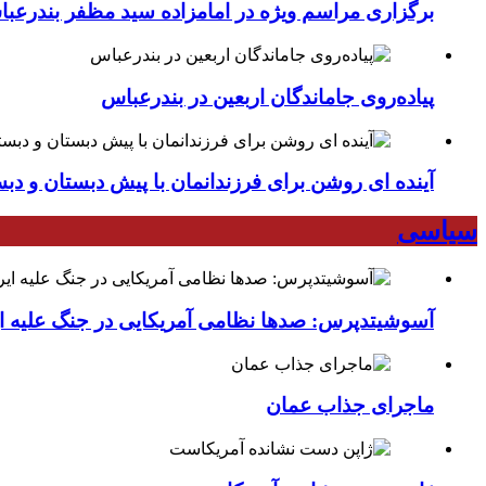
برگزاری مراسم ویژه در امامزاده سید مظفر بندرعب
پیاده‌روی جاماندگان اربعین در بندرعباس
آینده ای روشن برای فرزندانمان با پیش دبستان و دبس
سیاسی
آسوشیتدپرس: صدها نظامی آمریکایی در جنگ علیه ای
ماجرای جذاب عمان