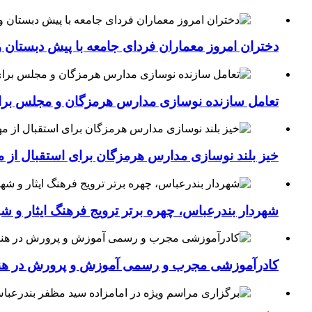
دختران امروز معماران فردای جامعه با پیش دبستان و
تعامل سازنده نوسازی مدارس هرمزگان و مجلس برای جهش سرانه
خیز بلند نوسازی مدارس هرمزگان برای استقبال از مهر؛۴۵۴ کلاس درس جدید به فضای آموزشی استان افزوده 
شهردار بندرعباس، چهره برتر ترویج فرهنگ ایثار و ش
کادرآموزشی مجرب و رسمی آموزش و پرورش در هنرست