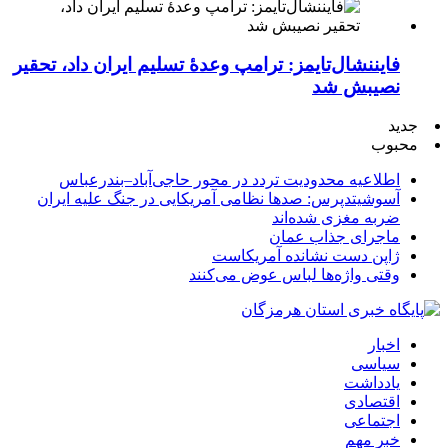
فایننشال‌تایمز: ترامپ وعدۀ تسلیم ایران داد، تحقیر
نصیبش شد
جدید
محبوب
اطلاعیه محدودیت تردد در محور حاجی‌آباد–بندرعباس
آسوشیتدپرس: صدها نظامی آمریکایی در جنگ علیه ایران
ضربه مغزی شده‌اند
ماجرای جذاب عمان
ژاپن دست نشانده آمریکاست
وقتی واژه‌ها لباس عوض می‌کنند
اخبار
سیاسی
یادداشت
اقتصادی
اجتماعی
خبر مهم