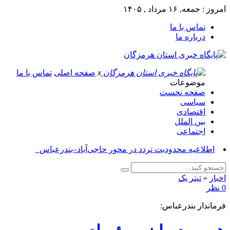
امروز : جمعه, ۱۶ مرداد , ۱۴۰۵
تماس با ما
درباره ما
x
صفحه اصلی
تماس با ما
موضوعات
صفحه نخست
سیاسی
اقتصادی
بین الملل
اجتماعی
آسو_
اخبار
«
تیتر یک
0 نظر
فرماندار بندرعباس: