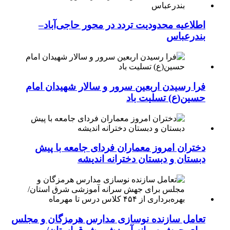
اطلاعیه محدودیت تردد در محور حاجی‌آباد–
بندرعباس
فرا رسیدن اربعین سرور و سالار شهیدان امام
حسین(ع) تسلیت باد
دختران امروز معماران فردای جامعه با پیش
دبستان و دبستان دخترانه اندیشه
تعامل سازنده نوسازی مدارس هرمزگان و مجلس