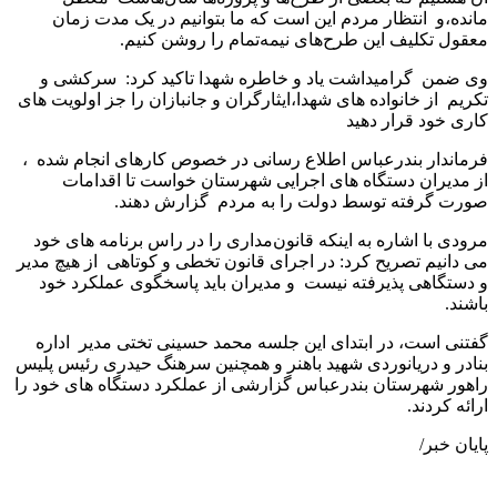
مانده،و انتظار مردم این است که ما بتوانیم در یک مدت زمان
معقول تکلیف این طرح‌های نیمه‌تمام را روشن کنیم.
وی ضمن گرامیداشت یاد و خاطره شهدا تاکید کرد: سرکشی و
تکریم از خانواده های شهدا،ایثارگران و جانبازان را جز اولویت های
کاری خود قرار دهید
فرماندار بندرعباس اطلاع رسانی در خصوص کارهای انجام شده ،
از مدیران دستگاه های اجرایی شهرستان خواست تا اقدامات
صورت گرفته توسط دولت را به مردم گزارش دهند.
مرودی با اشاره به اینکه قانون‌مداری را در راس برنامه های خود
می دانیم تصریح کرد: در اجرای قانون تخطی و کوتاهی از هیچ مدیر
و دستگاهی پذیرفته نیست و مدیران باید پاسخگوی عملکرد خود
باشند.
گفتنی است، در ابتدای این جلسه محمد حسینی تختی مدیر اداره
بنادر و دریانوردی شهید باهنر و همچنین سرهنگ حیدری رئیس پلیس
راهور شهرستان بندرعباس گزارشی از عملکرد دستگاه های خود را
ارائه کردند.
پایان خبر/