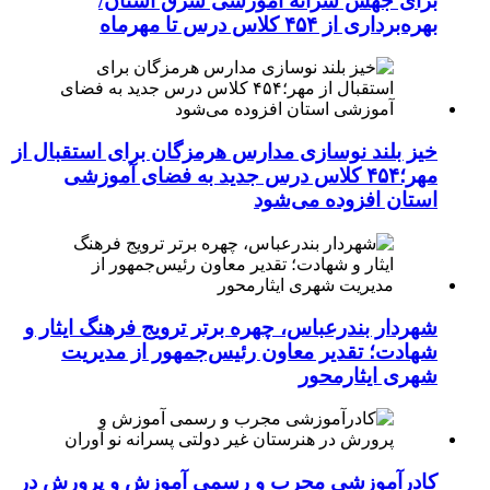
برای جهش سرانه آموزشی شرق استان/
بهره‌برداری از ۴۵۴ کلاس درس تا مهرماه
خیز بلند نوسازی مدارس هرمزگان برای استقبال از
مهر؛۴۵۴ کلاس درس جدید به فضای آموزشی
استان افزوده می‌شود
شهردار بندرعباس، چهره برتر ترویج فرهنگ ایثار و
شهادت؛ تقدیر معاون رئیس‌جمهور از مدیریت
شهری ایثارمحور
کادرآموزشی مجرب و رسمی آموزش و پرورش در