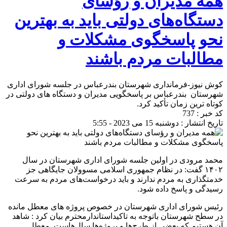
همه مدیران و رؤسای
دستگاه‌های دولتی باید به بهترین
نحو پاسخگوی مشکلات و
مطالبات مردم باشند
کوش نیوز-فرمانداری شهرستان بندرعباس در جلسه شورای اداری
شهرستان بندرعباس بر پاسخگویی مدیران و دستگاه های دولتی در
کوتاه ترین زمان تأکید کرد.
کد خبر : 737
تاریخ انتشار : دوشنبه 15 می 2023 - 5:55
محمد مرودی در اولین جلسه شورای اداری شهرستان در سال
۱۴۰۲ گفت: در نظام جمهوری اسلامی مسوولان جایگاهی جز
خدمتگذاری به مردم ندارند و باید درخواست‌های مردم به سرعت
رسیدگی و پاسخ داده شود.
رئیس شورای اداری شهرستان در خصوص پروژه های معطل مانده
در سطح شهرستان باتوجه به تاكيداستاندارمحترم بیان کرد : شاهد
آن هستیم که بعضی از طرح‌ها و پروژه‌ها سال‌هاست معطل