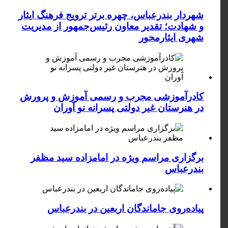
شهردار بندرعباس، چهره برتر ترویج فرهنگ ایثار
و شهادت؛ تقدیر معاون رئیس‌جمهور از مدیریت
شهری ایثارمحور
کادرآموزشی مجرب و رسمی آموزش و پرورش
در هنرستان غیر دولتی پسرانه نو آوران
برگزاری مراسم ویژه در امامزاده سید مظفر
بندرعباس
پیاده‌روی جاماندگان اربعین در بندرعباس