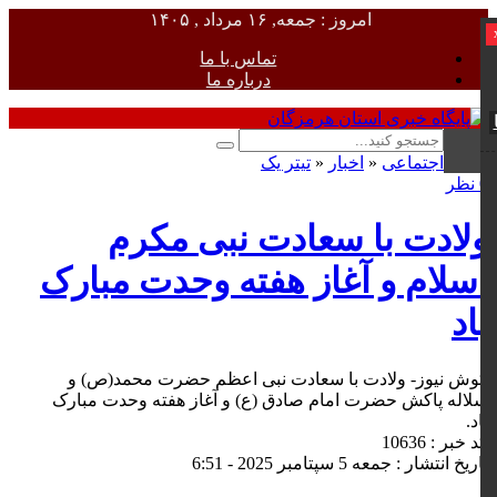
امروز : جمعه, ۱۶ مرداد , ۱۴۰۵
تماس با ما
درباره ما
اجتماعی
«
اخبار
«
تیتر یک
0 نظر
ولادت با سعادت نبی مکرم
اسلام و آغاز هفته وحدت مبارک
باد
کوش نیوز- ولادت با سعادت نبی اعظم حضرت محمد(ص) و
سلاله پاکش حضرت امام صادق (ع) و آغاز هفته وحدت مبارک
باد.
کد خبر : 10636
تاریخ انتشار : جمعه 5 سپتامبر 2025 - 6:51