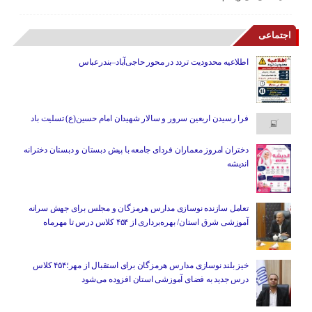
اجتماعی
اطلاعیه محدودیت تردد در محور حاجی‌آباد–بندرعباس
فرا رسیدن اربعین سرور و سالار شهیدان امام حسین(ع) تسلیت باد
دختران امروز معماران فردای جامعه با پیش دبستان و دبستان دخترانه
اندیشه
تعامل سازنده نوسازی مدارس هرمزگان و مجلس برای جهش سرانه
آموزشی شرق استان/ بهره‌برداری از ۴۵۴ کلاس درس تا مهرماه
خیز بلند نوسازی مدارس هرمزگان برای استقبال از مهر؛۴۵۴ کلاس
درس جدید به فضای آموزشی استان افزوده می‌شود