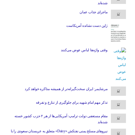
شده‌اند
ماجرای جذاب عمان
ژاپن دست نشانده آمریکاست
وقتی واژه‌ها لباس عوض می‌کنند
مرشایمر: ایران سخت‌گیرانه‌تر از همیشه مذاکره خواهد کرد
تذکر مهم امام شهید برای جلوگیری از تنازع و تفرقه
مقام مستعفی دولت ترامپ: آمریکایی‌ها از هر ۲ حزب کشور خسته
شده‌اند
نیروهای مسلح یمنی نفتکش «Daisy» متعلق به عربستان سعودی را با