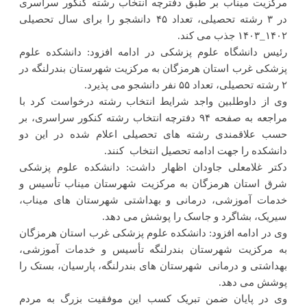
مرکزیت میناب بر طبق دفترچه انتخاب رشته کنکور سراسری
در ۳ رشته تحصیلی، تعداد ۴۵ دانشجو را برای سال تحصیلی
۱۴۰۲_۱۴۰۳ جذب می کند.
رئیس دانشگاه علوم پزشکی در ادامه افزود: دانشکده علوم
پزشکی غرب استان هرمزگان به مرکزیت شهرستان بندرلنگه در
۲ رشته تحصیلی، تعداد ۵۵ نفر دانشجو می پذیرد.
وی از داوطلبین واجد شرایط انتخاب رشته درخواست کرد با
مراجعه به صفحه ۹۴ دفترچه انتخاب رشته کنکور سراسری، بر
حسب علاقمندی رشته های تحصیلی اعلام شده در این دو
دانشکده را جهت ادامه تحصیل انتخاب کنند.
دکتر غلامعلی جاودان اظهار داشت: دانشکده علوم پزشکی
شرق استان هرمزگان به مرکزیت شهرستان میناب تأسیس و
خدمات آموزشی، درمانی و بهداشتی شهرستان های میناب،
سیریک، بشاگرد و جاسک را پوشش می دهد.
وی در ادامه افزود: دانشکده علوم پزشکی غرب استان هرمزگان
به مرکزیت شهرستان بندرلنگه تأسیس و خدمات آموزشی،
بهداشتی و درمانی شهرستان های بندرلنگه، پارسیان، بستک را
پوشش می دهد.
وی در پایان ضمن تبریک کسب این موفقیت بزرگ به مردم