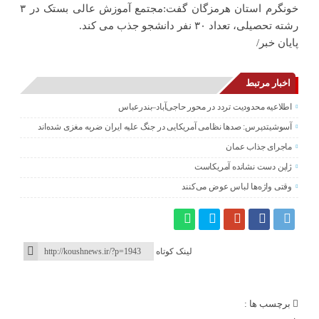
خونگرم استان هرمزگان گفت:مجتمع آموزش عالی بستک در ۳
رشته تحصیلی، تعداد ۳۰ نفر دانشجو جذب می کند.
پایان خبر/
اخبار مرتبط
اطلاعیه محدودیت تردد در محور حاجی‌آباد–بندرعباس
آسوشیتدپرس: صدها نظامی آمریکایی در جنگ علیه ایران ضربه مغزی شده‌اند
ماجرای جذاب عمان
ژاپن دست نشانده آمریکاست
وقتی واژه‌ها لباس عوض می‌کنند
لینک کوتاه
برچسب ها :