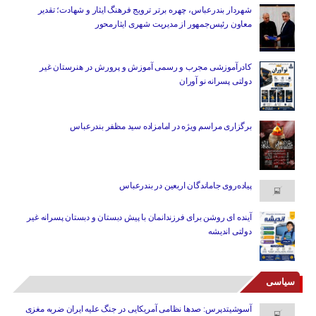
شهردار بندرعباس، چهره برتر ترویج فرهنگ ایثار و شهادت؛ تقدیر
معاون رئیس‌جمهور از مدیریت شهری ایثارمحور
کادرآموزشی مجرب و رسمی آموزش و پرورش در هنرستان غیر
دولتی پسرانه نو آوران
برگزاری مراسم ویژه در امامزاده سید مظفر بندرعباس
پیاده‌روی جاماندگان اربعین در بندرعباس
آینده ای روشن برای فرزندانمان با پیش دبستان و دبستان پسرانه غیر
دولتی اندیشه
سیاسی
آسوشیتدپرس: صدها نظامی آمریکایی در جنگ علیه ایران ضربه مغزی