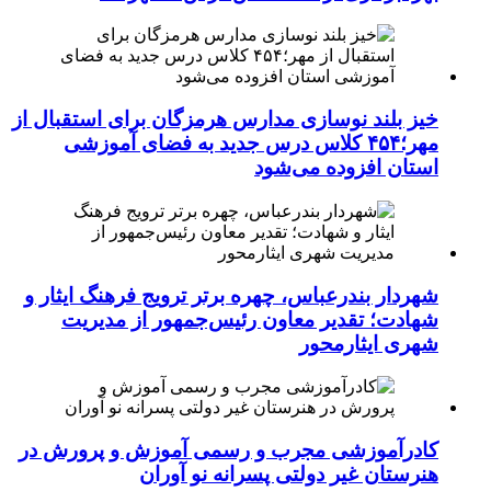
خیز بلند نوسازی مدارس هرمزگان برای استقبال از
مهر؛۴۵۴ کلاس درس جدید به فضای آموزشی
استان افزوده می‌شود
شهردار بندرعباس، چهره برتر ترویج فرهنگ ایثار و
شهادت؛ تقدیر معاون رئیس‌جمهور از مدیریت
شهری ایثارمحور
کادرآموزشی مجرب و رسمی آموزش و پرورش در
هنرستان غیر دولتی پسرانه نو آوران