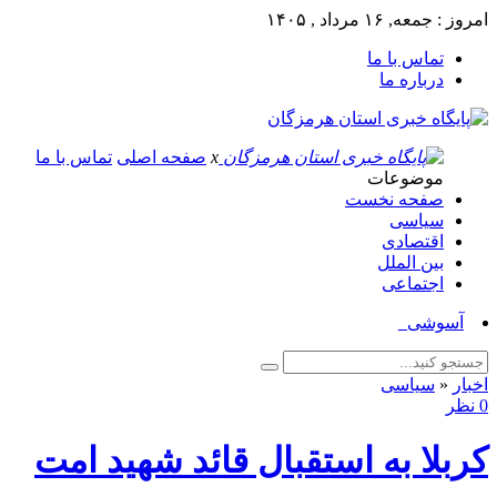
امروز : جمعه, ۱۶ مرداد , ۱۴۰۵
تماس با ما
درباره ما
x
صفحه اصلی
تماس با ما
موضوعات
صفحه نخست
سیاسی
اقتصادی
بین الملل
اجتماعی
آسوشیتدپرس:_
اخبار
«
سیاسی
0 نظر
کربلا به استقبال قائد شهید امت