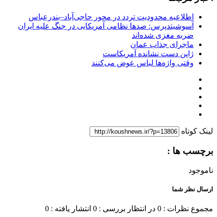
اطلاعیه محدودیت تردد در محور حاجی‌آباد–بندرعباس
آسوشیتدپرس: صدها نظامی آمریکایی در جنگ علیه ایران
ضربه مغزی شده‌اند
ماجرای جذاب عمان
ژاپن دست نشانده آمریکاست
وقتی واژه‌ها لباس عوض می‌کنند
لینک کوتاه
برچسب ها :
ناموجود
ارسال نظر شما
مجموع نظرات : 0
در انتظار بررسی : 0
انتشار یافته : 0