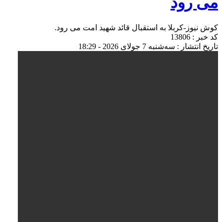
می رود
کوش نیوز-کربلا به استقبال قائد شهید امت می رود.
کد خبر : 13806
تاریخ انتشار : سه‌شنبه 7 جولای 2026 - 18:29