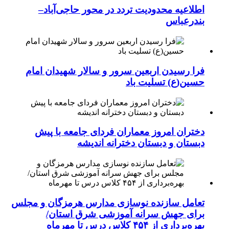
اطلاعیه محدودیت تردد در محور حاجی‌آباد–
بندرعباس
فرا رسیدن اربعین سرور و سالار شهیدان امام
حسین(ع) تسلیت باد
دختران امروز معماران فردای جامعه با پیش
دبستان و دبستان دخترانه اندیشه
تعامل سازنده نوسازی مدارس هرمزگان و مجلس
برای جهش سرانه آموزشی شرق استان/
بهره‌برداری از ۴۵۴ کلاس درس تا مهرماه