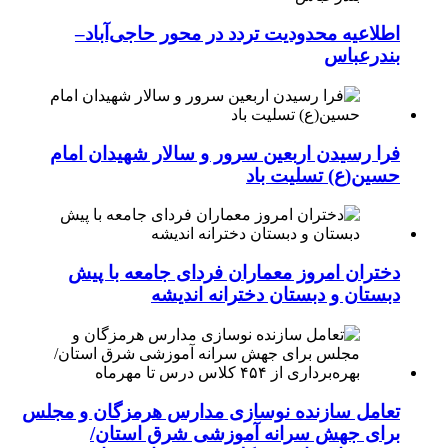
اطلاعیه محدودیت تردد در محور حاجی‌آباد–
بندرعباس
فرا رسیدن اربعین سرور و سالار شهیدان امام
حسین(ع) تسلیت باد
دختران امروز معماران فردای جامعه با پیش
دبستان و دبستان دخترانه اندیشه
تعامل سازنده نوسازی مدارس هرمزگان و مجلس
برای جهش سرانه آموزشی شرق استان/