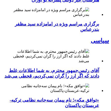
برگزاری مراسم ویژه در امامزاده سید مظفر
بندرعباس
سیاسی
آقای رئیس‌جمهور محترم، به شما اطلاعات غلط
دادند که اگر ارز را گران نمی‌کردیم، قحطی می‌شد
«توافق مکه»؛ نام پیمان سه‌جانبه نظامی ترکیه-
عربستان-پاکستان