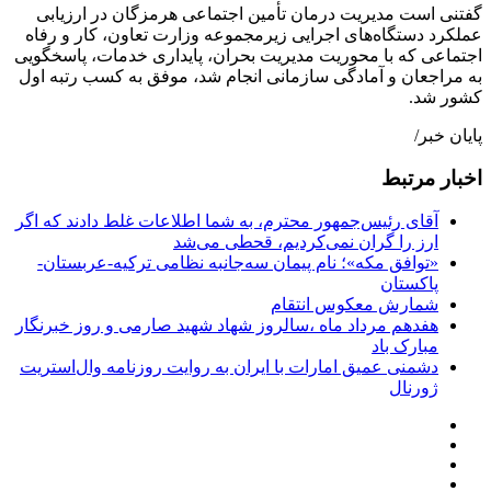
گفتنی است مدیریت درمان تأمین اجتماعی هرمزگان در ارزیابی
عملکرد دستگاه‌های اجرایی زیرمجموعه وزارت تعاون، کار و رفاه
اجتماعی که با محوریت مدیریت بحران، پایداری خدمات، پاسخگویی
به مراجعان و آمادگی سازمانی انجام شد، موفق به کسب رتبه اول
کشور شد.
پایان خبر/
اخبار مرتبط
آقای رئیس‌جمهور محترم، به شما اطلاعات غلط دادند که اگر
ارز را گران نمی‌کردیم، قحطی می‌شد
«توافق مکه»؛ نام پیمان سه‌جانبه نظامی ترکیه-عربستان-
پاکستان
شمارش معکوس انتقام
هفدهم مرداد ماه ،سالروز شهاد شهید صارمی و روز خبرنگار
مبارک باد
دشمنی عمیق امارات با ایران به روایت روزنامه وال‌استریت
ژورنال