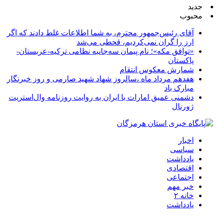
جدید
محبوب
آقای رئیس‌جمهور محترم، به شما اطلاعات غلط دادند که اگر
ارز را گران نمی‌کردیم، قحطی می‌شد
«توافق مکه»؛ نام پیمان سه‌جانبه نظامی ترکیه-عربستان-
پاکستان
شمارش معکوس انتقام
هفدهم مرداد ماه ،سالروز شهاد شهید صارمی و روز خبرنگار
مبارک باد
دشمنی عمیق امارات با ایران به روایت روزنامه وال‌استریت
ژورنال
اخبار
سیاسی
یادداشت
اقتصادی
اجتماعی
خبر مهم
خانه ۲
یادداشت