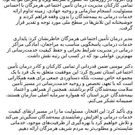
تمامی کارکنان مدیریت درمان تأمین اجتماعی هرمزگان با احساس
مسئولیت، انسجام سازمانی و روحیه جهادی، زمینه تداوم ارائه
خدمات درمانی به بیمه‌شدگان را بدون وقفه فراهم کردند و
خوشبختانه این تلاش‌ها در سطح ملی مورد توجه و تقدیر قرار
گرفت.
مدیر درمان تأمین اجتماعی هرمزگان خاطرنشان کرد: پایداری
خدمات درمانی، پاسخگویی مناسب به مراجعان، آمادگی مراکز
درمانی در مدیریت شرایط بحرانی و حفظ کیفیت خدمت‌رسانی از
مهم‌ترین عواملی بود که در کسب این رتبه نقش داشت.
دکتر مومنی ضمن قدردانی از تمامی کارکنان و کادر درمان تأمین
اجتماعی استان تصریح کرد: این موفقیت متعلق به یک فرد یا یک
مجموعه خاص نیست، بلکه دستاوردی جمعی برای همه همکارانی
است که با تعهد، تخصص و روحیه خدمت‌رسانی در مسیر تأمین
سلامت بیمه‌شدگان گام برداشتند. همچنین از همراهی و اعتماد
بیمه‌شدگان عزیز استان که همواره سرمایه اصلی سازمان هستند،
صمیمانه تشکر می‌کنم.
وی تأکید کرد: این افتخار، مسئولیت ما را در مسیر ارتقای کیفیت
خدمات درمانی و افزایش رضایتمندی بیمه‌شدگان سنگین‌تر می‌کند
و تلاش خواهیم کرد با بهره‌گیری از ظرفیت‌های موجود، خدماتی
شایسته‌تر و مطلوب‌تر به مردم شریف هرمزگان ارائه دهیم.