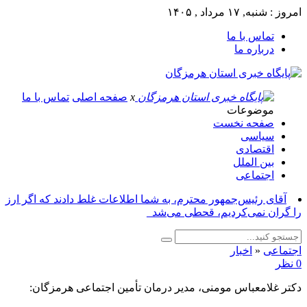
امروز : شنبه, ۱۷ مرداد , ۱۴۰۵
تماس با ما
درباره ما
x
صفحه اصلی
تماس با ما
موضوعات
صفحه نخست
سیاسی
اقتصادی
بین الملل
اجتماعی
آقای رئیس‌جمهور محترم، به شما اطلاعات غلط دادند که اگر ارز
را گران نمی‌کردیم، قحطی می‌شد_
اجتماعی
«
اخبار
0 نظر
دکتر غلامعباس مومنی، مدیر درمان تأمین اجتماعی هرمزگان: