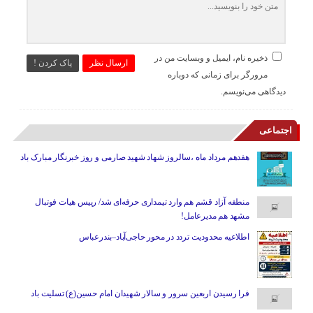
ذخیره نام، ایمیل و وبسایت من در
ارسال نظر
پاک کردن !
مرورگر برای زمانی که دوباره
دیدگاهی می‌نویسم.
اجتماعی
هفدهم مرداد ماه ،سالروز شهاد شهید صارمی و روز خبرنگار مبارک باد
منطقه آزاد قشم هم وارد تیمداری حرفه‌ای شد/ رییس هیات فوتبال
مشهد هم مدیرعامل!
اطلاعیه محدودیت تردد در محور حاجی‌آباد–بندرعباس
فرا رسیدن اربعین سرور و سالار شهیدان امام حسین(ع) تسلیت باد