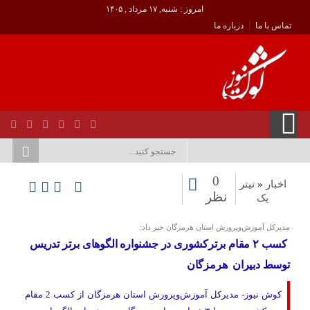
امروز : شنبه, ۱۷ مرداد , ۱۴۰۵
تماس با ما
درباره ما
0
اخبار
«
تیتر
نظر
یک
مدیرکل آموزش‌وپرورش استان هرمزگان خبر داد:
کسب ۲ مقام برترکشوری در جشنواره الگوهای برتر تدریس
توسط دبیران هرمزگان
کوش نیوز- مدیرکل آموزش‌وپرورش استان هرمزگان از کسب 2 مقام