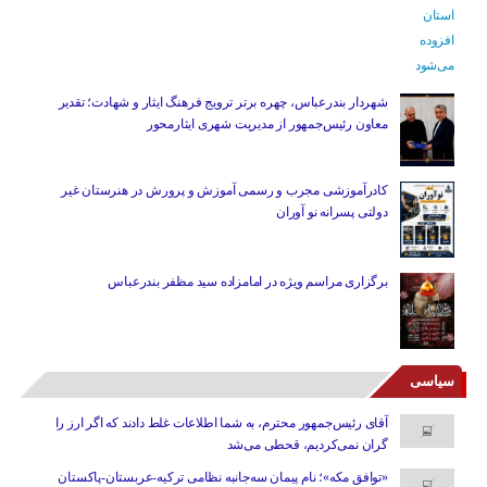
شهردار بندرعباس، چهره برتر ترویج فرهنگ ایثار و شهادت؛ تقدیر
معاون رئیس‌جمهور از مدیریت شهری ایثارمحور
کادرآموزشی مجرب و رسمی آموزش و پرورش در هنرستان غیر
دولتی پسرانه نو آوران
برگزاری مراسم ویژه در امامزاده سید مظفر بندرعباس
سیاسی
آقای رئیس‌جمهور محترم، به شما اطلاعات غلط دادند که اگر ارز را
گران نمی‌کردیم، قحطی می‌شد
«توافق مکه»؛ نام پیمان سه‌جانبه نظامی ترکیه-عربستان-پاکستان