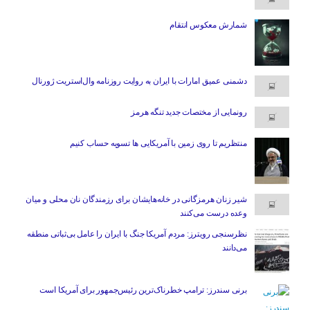
شمارش معکوس انتقام
دشمنی عمیق امارات با ایران به روایت روزنامه وال‌استریت ژورنال
رونمایی از مختصات جدید تنگه هرمز
منتظریم تا روی زمین با آمریکایی ها تسویه حساب کنیم
شیر زنان هرمزگانی در خانه‌هایشان برای رزمندگان نان محلی و میان
وعده درست می‌کنند
نظرسنجی رویترز: مردم آمریکا جنگ با ایران را عامل بی‌ثباتی منطقه
می‌دانند
برنی سندرز: ترامپ خطرناک‌ترین رئیس‌جمهور برای آمریکا است