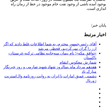
بوجود آمده ناشی از وجود نفت خام موجود در خط از زمان راه
اندازی است.
پایان خبر/
اخبار مرتبط
آقای رئیس‌جمهور محترم، به شما اطلاعات غلط دادند که اگر
ارز را گران نمی‌کردیم، قحطی می‌شد
«توافق مکه»؛ نام پیمان سه‌جانبه نظامی ترکیه-عربستان-
پاکستان
شمارش معکوس انتقام
هفدهم مرداد ماه ،سالروز شهاد شهید صارمی و روز خبرنگار
مبارک باد
دشمنی عمیق امارات با ایران به روایت روزنامه وال‌استریت
ژورنال