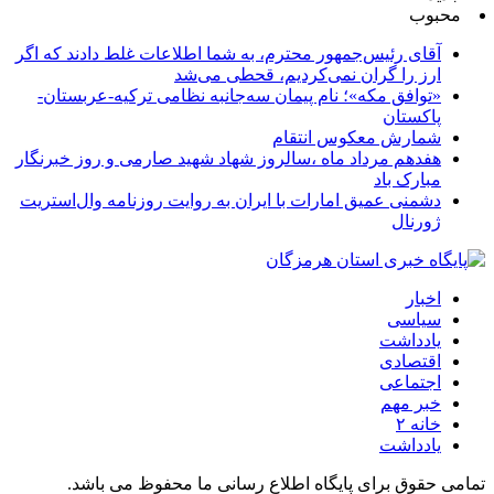
محبوب
آقای رئیس‌جمهور محترم، به شما اطلاعات غلط دادند که اگر
ارز را گران نمی‌کردیم، قحطی می‌شد
«توافق مکه»؛ نام پیمان سه‌جانبه نظامی ترکیه-عربستان-
پاکستان
شمارش معکوس انتقام
هفدهم مرداد ماه ،سالروز شهاد شهید صارمی و روز خبرنگار
مبارک باد
دشمنی عمیق امارات با ایران به روایت روزنامه وال‌استریت
ژورنال
اخبار
سیاسی
یادداشت
اقتصادی
اجتماعی
خبر مهم
خانه ۲
یادداشت
تمامی حقوق برای پایگاه اطلاع رسانی ما محفوظ می باشد.