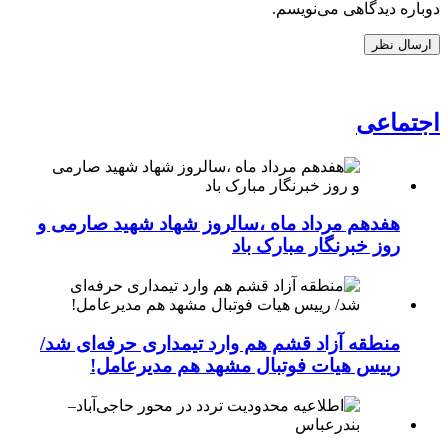
دوباره دیدگاهی می‌نویسم.
اجتماعی
هفدهم مرداد ماه ،سالروز شهاد شهید صارمی و
روز خبرنگار مبارک باد
منطقه آزاد قشم هم وارد تیمداری حرفه‌ای شد/
رییس هیات فوتبال مشهد هم مدیرعامل!