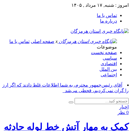
امروز : شنبه, ۱۷ مرداد , ۱۴۰۵
تماس با ما
درباره ما
x
صفحه اصلی
تماس با ما
موضوعات
صفحه نخست
سیاسی
اقتصادی
بین الملل
اجتماعی
آقای رئیس‌جمهور محترم، به شما اطلاعات غلط دادند که اگر ارز
را گران نمی‌کردیم، قحطی می‌شد_
اخبار
0 نظر
کمک به مهار آتش خط لوله حادثه