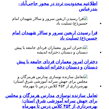
اطلاعیه محدودیت تردد در محور حاجی‌آباد–
بندرعباس
فرا رسیدن اربعین سرور و سالار شهیدان امام
حسین(ع) تسلیت باد
دختران امروز معماران فردای جامعه با پیش
دبستان و دبستان دخترانه اندیشه
تعامل سازنده نوسازی مدارس هرمزگان و مجلس
برای جهش سرانه آموزشی شرق استان/
بهره‌برداری از ۴۵۴ کلاس درس تا مهرماه