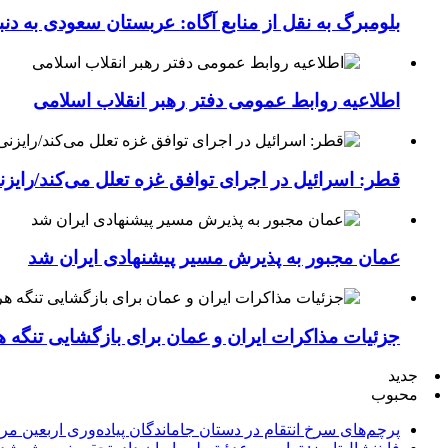
بلومبرگ به نقل از منابع آگاه: عربستان سعودی به د
اطلاعیه روابط عمومی دفتر رهبر انقلاب اسلامی
قطر: اسرائیل در اجرای توافق غزه تعلل می‌کند/رایز
عمان مجبور به پذیرش مسیر پیشنهادی ایران شد
جزئیات مذاکرات ایران و عمان برای بازگشایی تنگه ه
جدید
محبوب
پرچم‌های سرخ انتقام در دستان جاماندگان پیاده‌وری اربعین مر