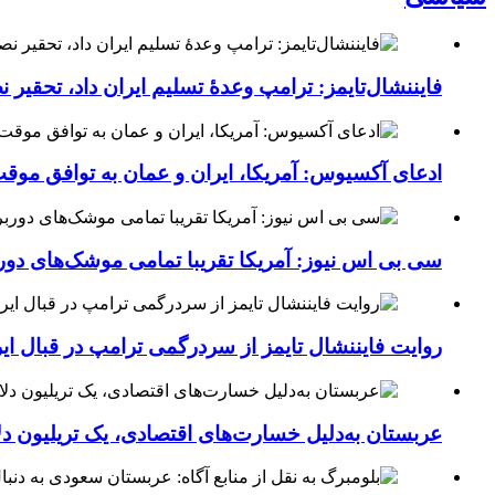
فایننشال‌تایمز: ترامپ وعدۀ تسلیم ایران داد، تحقیر
ادعای آکسیوس: آمریکا، ایران و عمان به توافق موقت 
سی بی اس نیوز: آمریکا تقریبا تمامی موشک‌های دورب
روایت فایننشال تایمز از سردرگمی ترامپ در قبال ای
عربستان به‌دلیل خسارت‌های اقتصادی، یک تریلیون دل