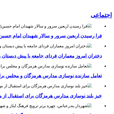
اجتماعی
فرا رسیدن اربعین سرور و سالار شهیدان امام حسین(
دختران امروز معماران فردای جامعه با پیش دبستان و
تعامل سازنده نوسازی مدارس هرمزگان و مجلس برای جهش سرانه
خیز بلند نوسازی مدارس هرمزگان برای استقبال از مهر؛۴۵۴ کلاس درس جدید به فضای آموزشی استان افزوده 