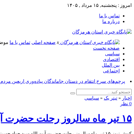
امروز : پنجشنبه, ۱۵ مرداد , ۱۴۰۵
تماس با ما
درباره ما
x
صفحه اصلی
تماس با ما
موض
صفحه نخست
سیاسی
اقتصادی
بین الملل
اجتماعی
پرچم‌های سرخ انتقام در دستان جاماندگان پیاده‌وری اربعین مردم
اخبار
«
تیتر یک
«
سیاسی
0 نظر
۱۵ تیر ماه سالروز رحلت حضرت آیت الله سید جواد حسینی خامنه‌ای تسلیت باد
کوش نیوز-۱۵ تیر ماه سالروز رحلت حضرت آیت الله سید جواد حسینی خامنه‌ای تسلیت باد.