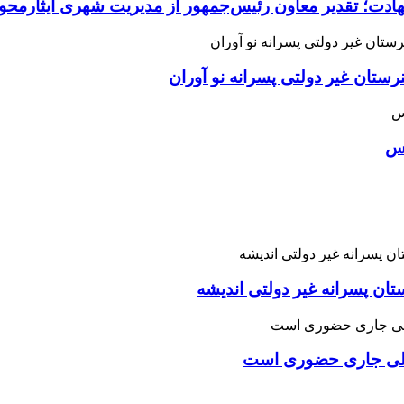
هادت؛ تقدیر معاون رئیس‌جمهور از مدیریت شهری ایثارمحو
ان غیر دولتی پسرانه نو آوران
اس
تان پسرانه غیر دولتی اندیشه
یلی جاری حضوری است