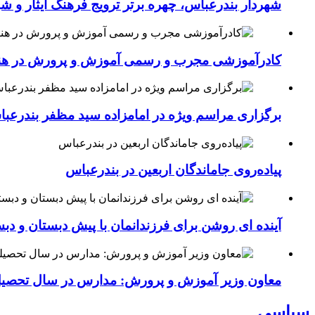
شهردار بندرعباس، چهره برتر ترویج فرهنگ ایثار و ش
کادرآموزشی مجرب و رسمی آموزش و پرورش در هنرست
برگزاری مراسم ویژه در امامزاده سید مظفر بندرعب
پیاده‌روی جاماندگان اربعین در بندرعباس
آینده ای روشن برای فرزندانمان با پیش دبستان و دبس
معاون وزیر آموزش و پرورش: مدارس در سال تحص
سیاسی