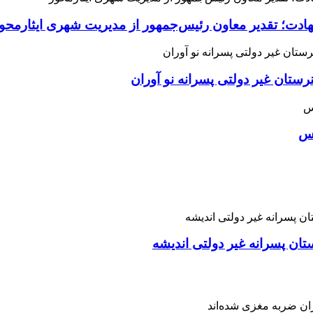
هادت؛ تقدیر معاون رئیس‌جمهور از مدیریت شهری ایثارمحو
ان غیر دولتی پسرانه نو آوران
اس
تان پسرانه غیر دولتی اندیشه