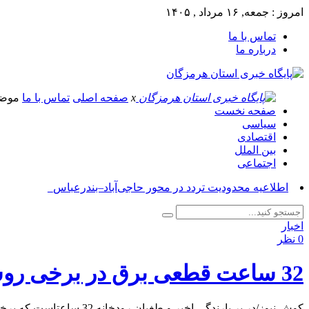
امروز : جمعه, ۱۶ مرداد , ۱۴۰۵
تماس با ما
درباره ما
x
صفحه اصلی
تماس با ما
موض
صفحه نخست
سیاسی
اقتصادی
بین الملل
اجتماعی
آ_
اخبار
0 نظر
32 ساعت قطعی برق در برخی روستاهای حاجی آباد
کوش نیوز/در پر بارندگی اخیر و طغیان رودخانه 32 ساعتاست که برخی روستاهای حاجی آباد در بی برقی به سر می برند.