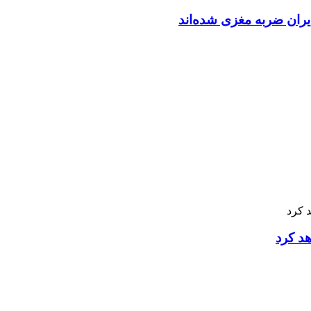
ران ضربه مغزی شده‌اند
هد کرد