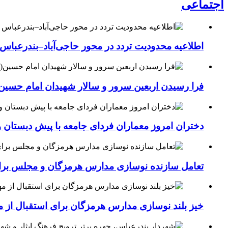
اجتماعی
اطلاعیه محدودیت تردد در محور حاجی‌آباد–بندرعباس
فرا رسیدن اربعین سرور و سالار شهیدان امام حسین(
دختران امروز معماران فردای جامعه با پیش دبستان و
تعامل سازنده نوسازی مدارس هرمزگان و مجلس برای جهش سرانه
خیز بلند نوسازی مدارس هرمزگان برای استقبال از مهر؛۴۵۴ کلاس درس جدید به فضای آموزشی استان افزوده 