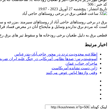
کد خبر : 506
تاریخ انتشار : پنج‌شنبه 27 آوریل 2023 - 19:07
است که مردم برق ندارندو وسایل و مایحتاج آنان در معرض فساد قرا
قطعی برق به دلیل طغیان برخی رودخانه ها و سقوط تیر های برق رخ د
اخبار مرتبط
اطلاعیه محدودیت تردد در محور حاجی‌آباد–بندرعباس
آسوشیتدپرس: صدها نظامی آمریکایی در جنگ علیه ایران ضربه 
ماجرای جذاب عمان
ژاپن دست نشانده آمریکاست
وقتی واژه‌ها لباس عوض می‌کنند
لینک کوتاه