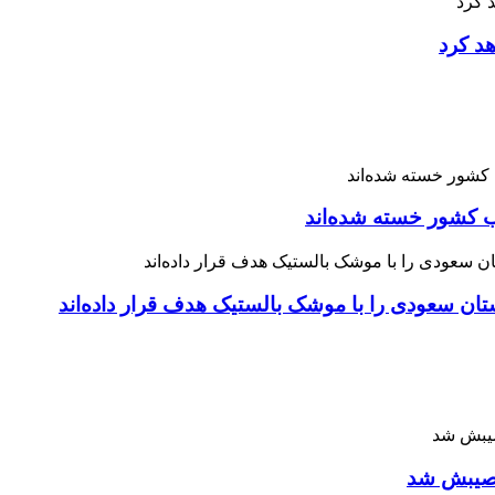
هد کرد
 نصیبش شد