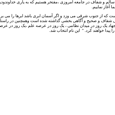
 سالم و شفاف در جامعه امروزی ،مفتخر هستیم که به یاری خداوندود
 آغاز نماییم.
پایگاه باید خاطر نشان کرد ؛”کوش ” kaush نام بادی است که از جنوب شرقی می وزد و اگر آسمان
انی شفاف و صحیح و آگاهی بخشی گذاشته شده است وهمچنین در راستای
جهاد یک روز در میدان نظامی ، یک روز در عرصه علم ،یک روز در عر
یدا خواهند کرد. ” این نام انتخاب شد.