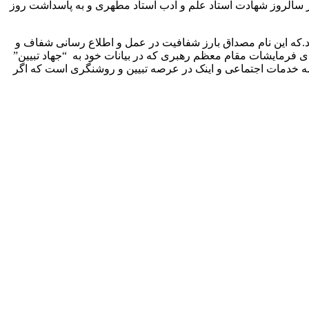
ر سالروز شهادت استاد علم و ادب استاد مطهری و به پاسداشت روز
 ابری باشد ابرها را می برد.که این نام مصداق بارز شفافیت در عمل و اطلاع رسانی شفاف و
 فرمایشات مقام معظم رهبری که در بیانات خود به “جهاد تبیین”
صه خدمات اجتماعی و اینک در عرصه تبیین و روشنگری است که اگر