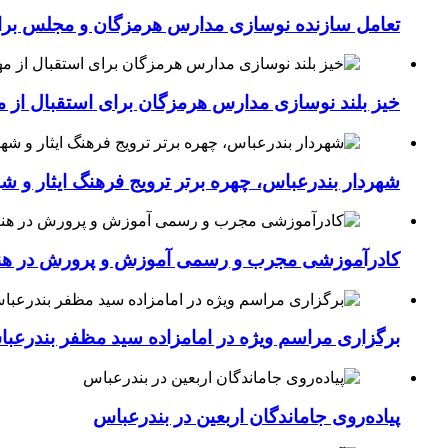
تعامل سازنده نوسازی مدارس هرمزگان و مجلس برای جهش سرانه
خیز بلند نوسازی مدارس هرمزگان برای استقبال از مهر؛۴۵۴ کلاس درس جدید به فضای آموزشی استان افزوده 
شهردار بندرعباس، چهره برتر ترویج فرهنگ ایثار و ش
کادرآموزشی مجرب و رسمی آموزش و پرورش در هنرست
برگزاری مراسم ویژه در امامزاده سید مظفر بندرعب
پیاده‌روی جاماندگان اربعین در بندرعباس