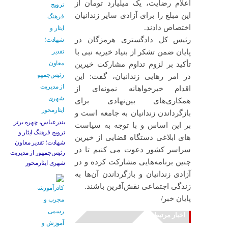
اعلام رضایت، یک میلیارد تومان از
این مبلغ را برای آزادی سایر زندانیان
اختصاص دادند.
رئیس کل دادگستری هرمزگان در
پایان ضمن تشکر از بنیاد خیریه نبی با
تأکید بر لزوم تداوم مشارکت خیرین
در امر رهایی زندانیان، گفت: این
اقدام خیرخواهانه نمونه‌ای از
همکاری‌های بین‌نهادی برای
بازگرداندن زندانیان به جامعه است و
بندرعباس، چهره برتر
بر این اساس و با توجه به سیاست
ترویج فرهنگ ایثار و
های ابلاغی دستگاه قضایی از خیرین
شهادت؛ تقدیر معاون
سراسر کشور دعوت می کنیم تا در
رئیس‌جمهور از مدیریت
چنین برنامه‌هایی مشارکت کرده و در
شهری ایثارمحور
آزادی زندانیان و بازگرداندن آن‌ها به
زندگی اجتماعی نقش‌آفرین باشند.
پایان خبر/
اخبار مرتبط