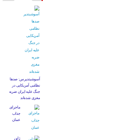
آسوشیتدپرس: صدها
نظامی آمریکایی در
جنگ علیه ایران ضربه
مغزی شده‌اند
ماجرای
جذاب
عمان
ژاپن