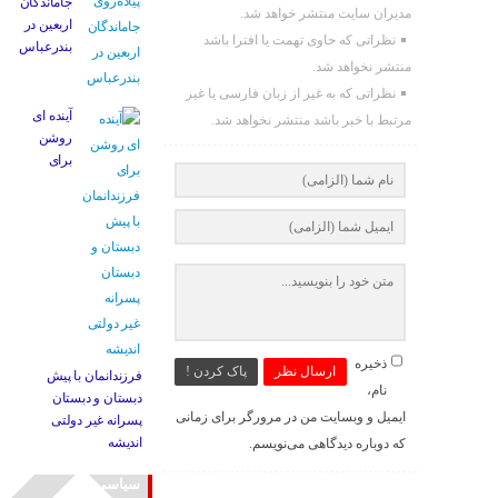
جاماندگان
مدیران سایت منتشر خواهد شد.
اربعین در
نظراتی که حاوی تهمت یا افترا باشد
بندرعباس
منتشر نخواهد شد.
نظراتی که به غیر از زبان فارسی یا غیر
آینده ای
مرتبط با خبر باشد منتشر نخواهد شد.
روشن
برای
ذخیره
ارسال نظر
پاک کردن !
فرزندانمان با پیش
نام،
دبستان و دبستان
ایمیل و وبسایت من در مرورگر برای زمانی
پسرانه غیر دولتی
اندیشه
که دوباره دیدگاهی می‌نویسم.
سیاسی