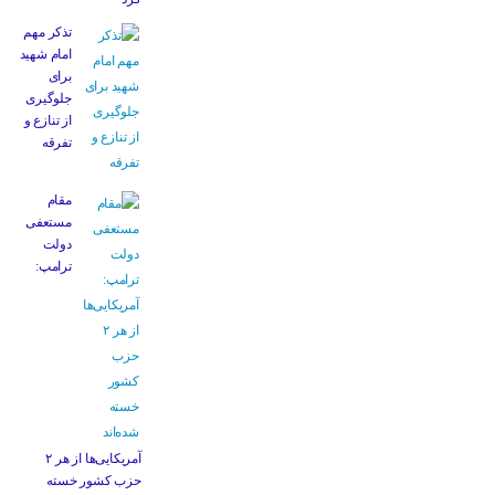
تذکر مهم
امام شهید
برای
جلوگیری
از تنازع و
تفرقه
مقام
مستعفی
دولت
ترامپ:
آمریکایی‌ها از هر ۲
حزب کشور خسته