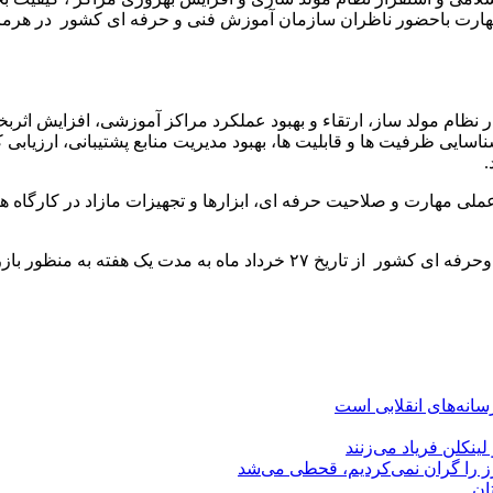
مهارت باحضور ناظران سازمان آموزش فنی و حرفه ای کشور در هرم
نظام مولد ساز، ارتقاء و بهبود عملکرد مراکز آموزشی، افزایش اث
اسایی ظرفیت ها و قابلیت ها، بهبود مدیریت منابع پشتیبانی، ارزیا
.
مهارت و صلاحیت حرفه ای، ابزارها و تجهیزات مازاد در کارگاه ها و
محمد بذر افشان خاطرنشان کرد: تیم بازرسی سازمان آموزش فنی وحرفه ای کشور
نه‌های انقلابی است
رز را گران نمی‌کردیم، قحطی می‌شد
ان