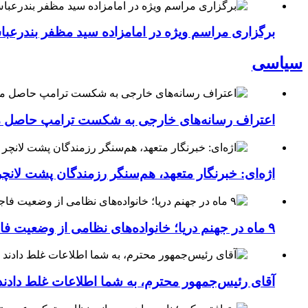
برگزاری مراسم ویژه در امامزاده سید مظفر بندرعب
سیاسی
اعتراف رسانه‌های خارجی به شکست ترامپ حاصل مج
اژه‌ای: خبرنگار متعهد، هم‌سنگر رزمندگان پشت لان
۹ ماه در جهنم دریا؛ خانواده‌های نظامی از وضعیت فاجعه‌بار ناو لینکلن فریاد می‌زنند
آقای رئیس‌جمهور محترم، به شما اطلاعات غلط دادند