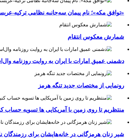
«توافق مکه»؛ نام پیمان سه‌جانبه نظامی ترکیه-عربس
شمارش معکوس انتقام
دشمنی عمیق امارات با ایران به روایت روزنامه وال‌
رونمایی از مختصات جدید تنگه هرمز
منتظریم تا روی زمین با آمریکایی ها تسویه حساب کن
شیر زنان هرمزگانی در خانه‌هایشان برای رزمندگان 