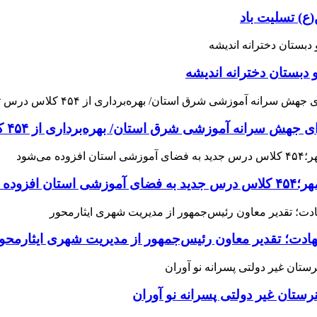
ع) تسلیت باد
 دبستان دخترانه اندیشه
 آموزشی شرق استان/ بهره‌برداری از ۴۵۴ کلاس درس تا مهرماه
می‌شود
هادت؛ تقدیر معاون رئیس‌جمهور از مدیریت شهری ایثارمحو
ان غیر دولتی پسرانه نو آوران