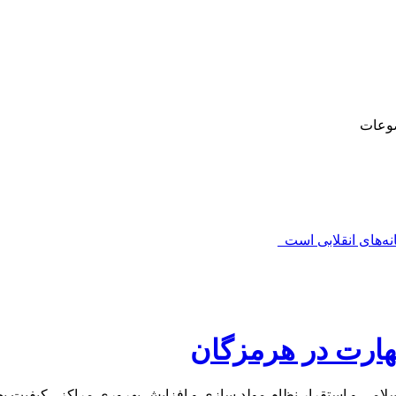
وعات
‌های انقلابی است_
ارت در هرمزگان
لامی و استقرار نظام مولد سازی و افزایش بهروری مراکز ، کیفیت ب