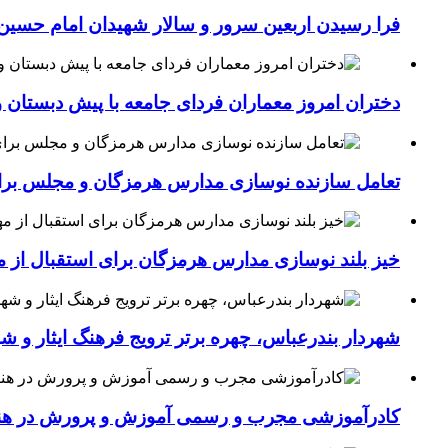
فرا رسیدن اربعین سرور و سالار شهیدان امام حسین(
دختران امروز معماران فردای جامعه با پیش دبستان و
تعامل سازنده نوسازی مدارس هرمزگان و مجلس برای جهش سرانه
خیز بلند نوسازی مدارس هرمزگان برای استقبال از مهر؛۴۵۴ کلاس درس جدید به فضای آموزشی استان افزوده 
شهردار بندرعباس، چهره برتر ترویج فرهنگ ایثار و ش
کادرآموزشی مجرب و رسمی آموزش و پرورش در هنرست