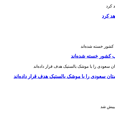
هد کرد