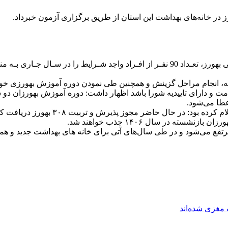
دکتر غلامعلی جاودان گفت: در نظـر داریم جهت تـامین نیـروی انسـانی بهورز، تعـداد 90 نفـر
به، انجام مراحل گزینش و همچنین طی نمودن دوره آموزش بهورزی خواه
 خدمت و دارای تاییدیه شورا باشد اظهار داشت: دوره آموزش بهورزان
عطا می‌شود.
ز مرتفع می‌شود و در طی سال‌های آتی برای خانه های بهداشت جدید و هم
مغزی شده‌اند