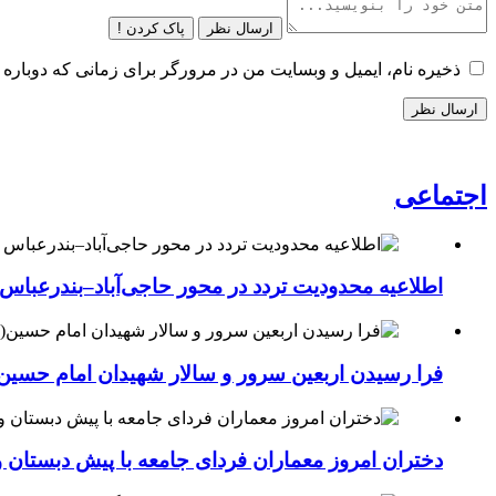
ارسال نظر
پاک کردن !
ذخیره نام، ایمیل و وبسایت من در مرورگر برای زمانی که دوباره 
اجتماعی
اطلاعیه محدودیت تردد در محور حاجی‌آباد–بندرعباس
فرا رسیدن اربعین سرور و سالار شهیدان امام حسین(
دختران امروز معماران فردای جامعه با پیش دبستان و