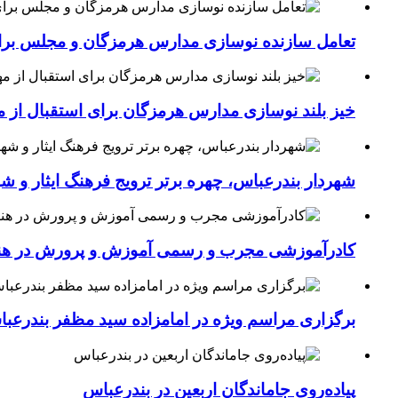
تعامل سازنده نوسازی مدارس هرمزگان و مجلس برای جهش سرانه
خیز بلند نوسازی مدارس هرمزگان برای استقبال از مهر؛۴۵۴ کلاس درس جدید به فضای آموزشی استان افزوده 
شهردار بندرعباس، چهره برتر ترویج فرهنگ ایثار و ش
کادرآموزشی مجرب و رسمی آموزش و پرورش در هنرست
برگزاری مراسم ویژه در امامزاده سید مظفر بندرعب
پیاده‌روی جاماندگان اربعین در بندرعباس