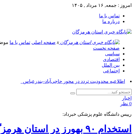
امروز : جمعه, ۱۶ مرداد , ۱۴۰۵
تماس با ما
درباره ما
x
صفحه اصلی
تماس با ما
موض
صفحه نخست
سیاسی
اقتصادی
بین الملل
اجتماعی
آسوش_
اخبار
0 نظر
رییس دانشگاه علوم پزشکی خبرداد:
استخدام ۹۰ بهورز در استان هرمزگان