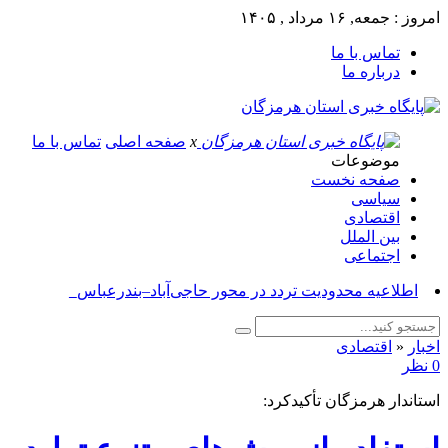
امروز : جمعه, ۱۶ مرداد , ۱۴۰۵
تماس با ما
درباره ما
x
صفحه اصلی
تماس با ما
موضوعات
صفحه نخست
سیاسی
اقتصادی
بین الملل
اجتماعی
آسوش_
اخبار
«
اقتصادی
0 نظر
استاندار هرمزگان تأکیدکرد: