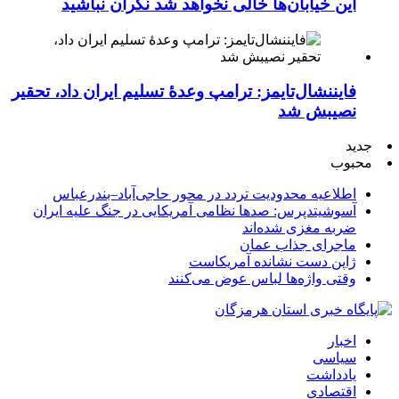
این خیابان‌ها خالی نخواهد شد نگران نباشید
فایننشال‌تایمز: ترامپ وعدۀ تسلیم ایران داد، تحقیر
نصیبش شد
جدید
محبوب
اطلاعیه محدودیت تردد در محور حاجی‌آباد–بندرعباس
آسوشیتدپرس: صدها نظامی آمریکایی در جنگ علیه ایران
ضربه مغزی شده‌اند
ماجرای جذاب عمان
ژاپن دست نشانده آمریکاست
وقتی واژه‌ها لباس عوض می‌کنند
اخبار
سیاسی
یادداشت
اقتصادی