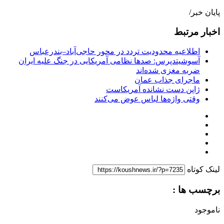
پایان خبر/
اخبار مرتبط
اطلاعیه محدودیت تردد در محور حاجی‌آباد–بندرعباس
آسوشیتدپرس: صدها نظامی آمریکایی در جنگ علیه ایران
ضربه مغزی شده‌اند
ماجرای جذاب عمان
ژاپن دست نشانده آمریکاست
وقتی واژه‌ها لباس عوض می‌کنند
لینک کوتاه
برچسب ها :
ناموجود