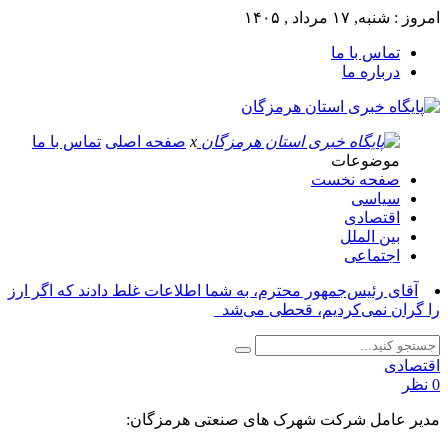
امروز : شنبه, ۱۷ مرداد , ۱۴۰۵
تماس با ما
درباره ما
x
صفحه اصلی
تماس با ما
موضوعات
صفحه نخست
سیاسی
اقتصادی
بین الملل
اجتماعی
آقای رئیس‌جمهور محترم، به شما اطلاعات غلط دادند که اگر ارز
را گران نمی‌کردیم، قحطی می‌شد_
اقتصادی
0 نظر
مدیر عامل شرکت شهرک های صنعتی هرمزگان: