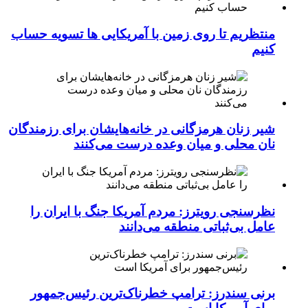
منتظریم تا روی زمین با آمریکایی ها تسویه حساب
کنیم
شیر زنان هرمزگانی در خانه‌هایشان برای رزمندگان
نان محلی و میان وعده درست می‌کنند
نظرسنجی رویترز: مردم آمریکا جنگ با ایران را
عامل بی‌ثباتی منطقه می‌دانند
برنی سندرز: ترامپ خطرناک‌ترین رئیس‌جمهور