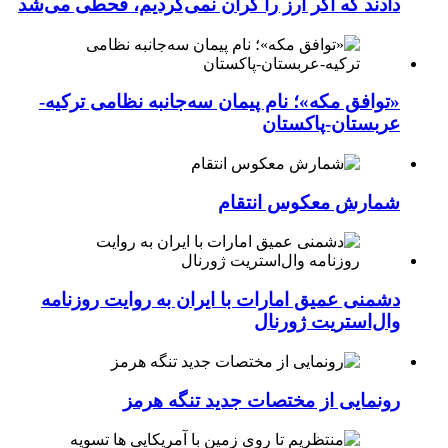
دادند که اگر ارز را گران نمی‌کردیم، قحطی می‌شد
«توافق مکه»؛ نام پیمان سه‌جانبه نظامی ترکیه-
عربستان-پاکستان
شمارش معکوس انتقام
دشمنی عمیق امارات با ایران به روایت روزنامه
وال‌استریت ژورنال
رونمایی از مختصات جدید تنگه هرمز