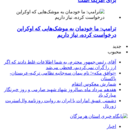
برای آمریکا است
ترامپ: ما خودمان به موشک‌هایی که اوکراین
درخواست کرده، نیاز داریم
جدید
محبوب
آقای رئیس‌جمهور محترم، به شما اطلاعات غلط دادند که اگر
ارز را گران نمی‌کردیم، قحطی می‌شد
«توافق مکه»؛ نام پیمان سه‌جانبه نظامی ترکیه-عربستان-
پاکستان
شمارش معکوس انتقام
هفدهم مرداد ماه ،سالروز شهاد شهید صارمی و روز خبرنگار
مبارک باد
دشمنی عمیق امارات با ایران به روایت روزنامه وال‌استریت
ژورنال
اخبار