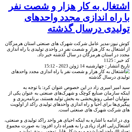
اشتغال به کار هزار و شصت نفر
با راه اندازی مجدد واحدهای
تولیدی درسال گذشته
کوش نیوز-مدیر عامل شرکت شهرک های صنعتی استان هرمزگان
از اشتغال به کار هزار و شصت نفر در واحدی تولیدی با راه اندازی
مجدد در استان هرمزگان در سال گذشته خبر داد.
کد خبر : 1125
تاریخ انتشار : چهارشنبه 14 ژوئن 2023 - 15:12
سید امیر امیری زاد در این خصوص عنوان کرد: با توجه به
اینکه سازمان صنایع کوچک و شهرک‌های صنعتی به عنوان یکی از
متولیان اصلی رونق‌بخشی به بخش تولید هستند، برنامه‌ریزی و
پیگیری‌ها برای احیا و راه اندازی واحدهای تولیدی راکد از اولویت
های شرکت شهرک های صنعتی است.
وی در ادامه با اشاره به اینکه احیای هر واحد راکد تولیدی و صنعتی،
اشتغال‌زایی افراد زیادی را به همراه دارد افزود: به صورت مجموع
تعداد 48 واحد احیا شده و به شکل قابل توجهی رونق تولید و