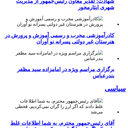
شهادت؛ تقدیر معاون رئیس‌جمهور از مدیریت
شهری ایثارمحور
کادرآموزشی مجرب و رسمی آموزش و پرورش در
هنرستان غیر دولتی پسرانه نو آوران
برگزاری مراسم ویژه در امامزاده سید مظفر
بندرعباس
سیاسی
آقای رئیس‌جمهور محترم، به شما اطلاعات غلط