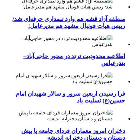
منطقه آزاد قشم هم وارد تیمداری حرفه‌ای شد/
رییس هیات فوتبال مشهد هم مدیرعامل!
اطلاعیه محدودیت تردد در محور حاجی‌آباد–
بندرعباس
فرا رسیدن اربعین سرور و سالار شهیدان امام
حسین(ع) تسلیت باد
دختران امروز معماران فردای جامعه با پیش
دبستان و دبستان دخترانه اندیشه