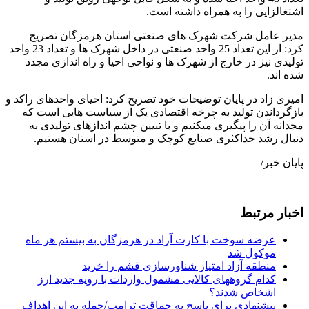
اشتغالزایی را به همراه داشته است.
مدیر عامل شرکت شهرک های صنعتی استان هرمزگان تصریح
کرد: از این تعداد 25 واحد صنعتی در داخل شهرک ها و تعداد 23 واحد
تولیدی نیز در خارج از شهرک ها و نواحی احیا و راه اندازی مجدد
شده اند.
امیری زاد در پایان توضیحات خود تصریح کرد: احیای واحدهای راکد و
بازگرداندن تولید به چرخه اقتصادی یک از سیاست هایی است که
مجدانه آن را پیگیری میکنیم و با تبیین چشم اندازهای تولیدی به
دنبال رشد حداکثری صنایع کوچک و متوسط در استان هستیم.
پایان خبر/
اخبار مرتبط
عرضه سوخت با کارت آزاد در هرمزگان به بیستم هر ماه
موکول شد
منطقه آزاد امتیاز شناورسازی قشم را خرید
کدام گروههای کالایی مشمول واردات با رویه جدید ارز
اشخاص شدند؟
پیشنهادی برای پاسخ به حماقت ترامپ/حمله به این اهداف