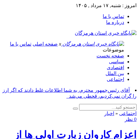
امروز : شنبه, ۱۷ مرداد , ۱۴۰۵
تماس با ما
درباره ما
x
صفحه اصلی
تماس با ما
موضوعات
صفحه نخست
سیاسی
اقتصادی
بین الملل
اجتماعی
آقای رئیس‌جمهور محترم، به شما اطلاعات غلط دادند که اگر ارز
را گران نمی‌کردیم، قحطی می‌شد_
اجتماعی
«
اخبار
0 نظر
اعزام کاروان زیارت اولی ها از