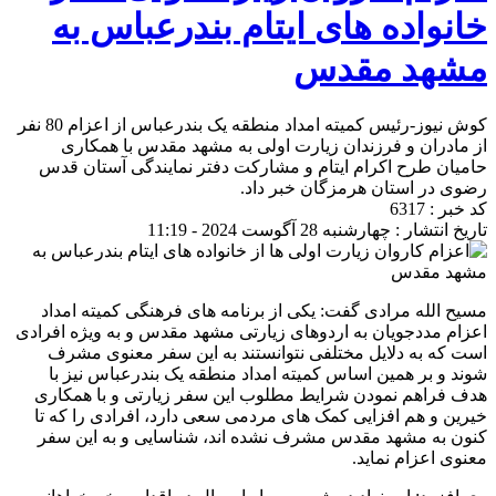
خانواده های ایتام بندرعباس به
مشهد مقدس
کوش نیوز-رئیس کمیته امداد منطقه یک بندرعباس از اعزام 80 نفر
از مادران و فرزندان زیارت اولی به مشهد مقدس با همکاری
حامیان طرح اکرام ایتام و مشارکت دفتر نمایندگی آستان قدس
رضوی در استان هرمزگان خبر داد.
کد خبر : 6317
تاریخ انتشار : چهارشنبه 28 آگوست 2024 - 11:19
مسیح الله مرادی گفت: یکی از برنامه های فرهنگی کمیته امداد
اعزام مددجویان به اردوهای زیارتی مشهد مقدس و به ویژه افرادی
است که به دلایل مختلفی نتوانستند به این سفر معنوی مشرف
شوند و بر همین اساس کمیته امداد منطقه یک بندرعباس نیز با
هدف فراهم نمودن شرایط مطلوب این سفر زیارتی و با همکاری
خیرین و هم افزایی کمک های مردمی سعی دارد، افرادی را که تا
کنون به مشهد مقدس مشرف نشده اند، شناسایی و به این سفر
معنوی اعزام نماید.