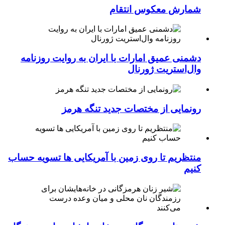
شمارش معکوس انتقام
دشمنی عمیق امارات با ایران به روایت روزنامه
وال‌استریت ژورنال
رونمایی از مختصات جدید تنگه هرمز
منتظریم تا روی زمین با آمریکایی ها تسویه حساب
کنیم