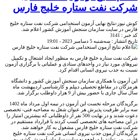
شرکت نفت ستاره خلیج فارس
کوش نیوز-نتایج نهایی آزمون استخدامی شرکت نفت ستاره خلیج
فارس در سایت سازمان سنجش آموزش کشور اعلام شد.
کد خبر : 3141
تاریخ انتشار : سه‌شنبه 5 دسامبر 2023 - 19:01
شرکت نفت ستاره خلیج فارس به منظور ایجاد اشتغال و تکمیل
نیروهای مورد نیاز در واحدهای ستادی و عملیاتی با برگزاری آزمون
نسبت به جذب نیروی انسانی اقدام کرد.
این آزمون با همکاری سازمان سنجش آموزش کشور و دانشگاه
هرمزگان در مقاطع تحصیلی دیپلم و کارشناسی اردیبهشت ماه
سال سال جاری با حضور بیش از 9 هزار داوطلب برگزار شد.
برگزیدگان مرحله نخست این آزمون در نیمه اول مرداد ماه 1402
سه برابر ظرفیت پذیرش هر عنوان شغل به مصاحبه فنی- تخصصی
دعوت شدند و در نهایت 506 نفر از داوطلبانی که بیشترین امتیاز را
در این مصاحبه های تخصصی کسب کردند با قرارداد مستقیم در
شرکت نفت ستاره خلیج فارس مشغول به کار خواهند شد.
برگزیدگان آزمون جذب نیروی انسانی شرکت نفت ستاره خلیج
فارس می توانند با مراجعه به سایت سازمان آموزش کشور به