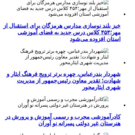
خیز بلند نوسازی مدارس هرمزگان برای استقبال از
مهر؛۴۵۴ کلاس درس جدید به فضای آموزشی
استان افزوده می‌شود
شهردار بندرعباس، چهره برتر ترویج فرهنگ ایثار و
شهادت؛ تقدیر معاون رئیس‌جمهور از مدیریت
شهری ایثارمحور
کادرآموزشی مجرب و رسمی آموزش و پرورش در
هنرستان غیر دولتی پسرانه نو آوران