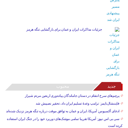
جزئیات مذاکرات ایران و عمان برای بازگشایی تنگه هرمز
جدید
محبوب
پرچم‌های سرخ انتقام در دستان جاماندگان پیاده‌وری اربعین مردم شیراز
فایننشال‌تایمز: ترامپ وعدۀ تسلیم ایران داد، تحقیر نصیبش شد
ادعای آکسیوس: آمریکا، ایران و عمان به توافق موقت درباره تنگه هرمز نزدیک شده‌اند
سی بی اس نیوز: آمریکا تقریبا تمامی موشک‌های دوربرد خود را در جنگ ایران استفاده
کرده است