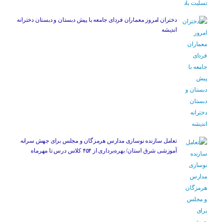
دختران امروز معماران فردای جامعه با پیش دبستان و دبستان دخترانه
اندیشه
تعامل سازنده نوسازی مدارس هرمزگان و مجلس برای جهش سرانه
آموزشی شرق استان/ بهره‌برداری از ۴۵۴ کلاس درس تا مهرماه