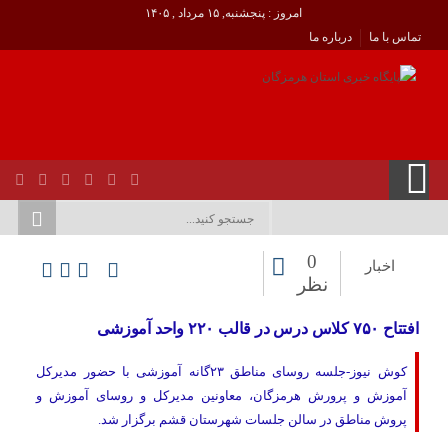
امروز : پنجشنبه, ۱۵ مرداد , ۱۴۰۵
تماس با ما
درباره ما
0
اخبار
نظر
افتتاح ۷۵۰ کلاس درس در قالب ۲۲۰ واحد آموزشی
کوش نیوز-جلسه روسای مناطق ۲۳گانه آموزشی با حضور مدیرکل
آموزش و پرورش هرمزگان، معاونین مدیرکل و روسای آموزش و
پروش مناطق در سالن جلسات شهرستان قشم برگزار شد.