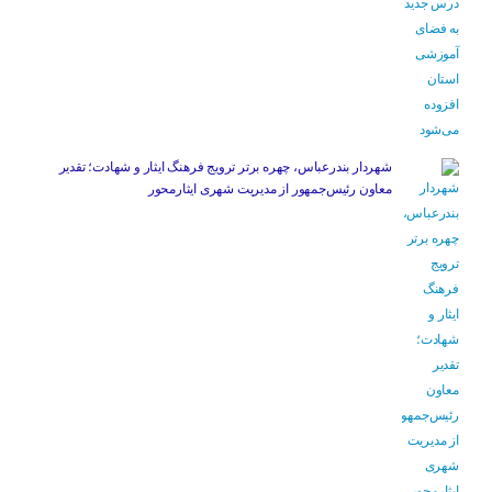
شهردار بندرعباس، چهره برتر ترویج فرهنگ ایثار و شهادت؛ تقدیر
معاون رئیس‌جمهور از مدیریت شهری ایثارمحور