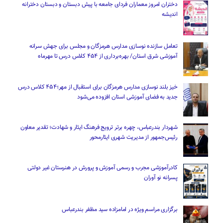
دختران امروز معماران فردای جامعه با پیش دبستان و دبستان دخترانه
اندیشه
تعامل سازنده نوسازی مدارس هرمزگان و مجلس برای جهش سرانه
آموزشی شرق استان/ بهره‌برداری از ۴۵۴ کلاس درس تا مهرماه
خیز بلند نوسازی مدارس هرمزگان برای استقبال از مهر؛۴۵۴ کلاس درس
جدید به فضای آموزشی استان افزوده می‌شود
شهردار بندرعباس، چهره برتر ترویج فرهنگ ایثار و شهادت؛ تقدیر معاون
رئیس‌جمهور از مدیریت شهری ایثارمحور
کادرآموزشی مجرب و رسمی آموزش و پرورش در هنرستان غیر دولتی
پسرانه نو آوران
برگزاری مراسم ویژه در امامزاده سید مظفر بندرعباس