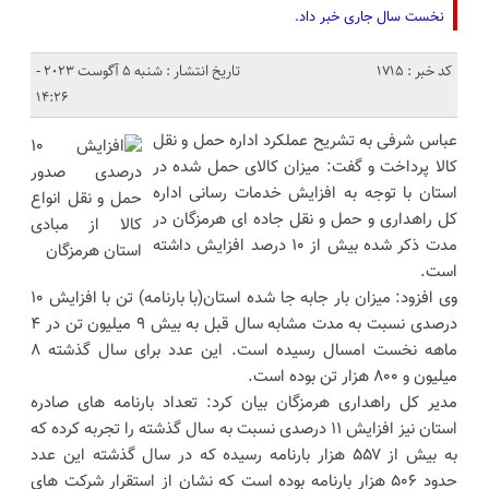
نخست سال جاری خبر داد.
کد خبر : 1715
تاریخ انتشار : شنبه 5 آگوست 2023 -
14:26
عباس شرفی به تشریح عملکرد اداره حمل و نقل
کالا پرداخت و گفت: میزان کالای حمل شده در
استان با توجه به افزایش خدمات رسانی اداره
کل راهداری و حمل و نقل جاده ای هرمزگان در
مدت ذکر شده بیش از ۱۰ درصد افزایش داشته
است.
وی افزود: میزان بار جابه جا شده استان(با بارنامه) تن با افزایش ۱۰
درصدی نسبت به مدت مشابه سال قبل به بیش ۹ میلیون تن در ۴
ماهه نخست امسال رسیده است. این عدد برای سال گذشته ۸
میلیون و ۸۰۰ هزار تن بوده است.
مدیر کل راهداری هرمزگان بیان کرد: تعداد بارنامه های صادره
استان نیز افزایش ۱۱ درصدی نسبت به سال گذشته را تجربه کرده که
به بیش از ۵۵۷ هزار بارنامه رسیده که در سال گذشته این عدد
حدود ۵۰۶ هزار بارنامه بوده است که نشان از استقرار شرکت های