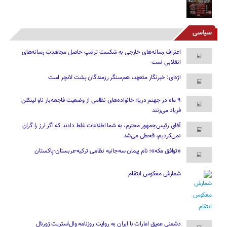
سیاسی
اعتراف رسانه‌های خارجی به شکست ترامپ حاصل مجاهدت رسانه‌های
انقلابی است
اژه‌ای: خبرنگار متعهد، هم‌سنگر رزمندگان پشت لانچر است
۹ ماه در جهنم دریا؛ خانواده‌های نظامی از وضعیت فاجعه‌بار ناو لینکلن
فریاد می‌زنند
آقای رئیس‌جمهور محترم، به شما اطلاعات غلط دادند که اگر ارز را گران
نمی‌کردیم، قحطی می‌شد
«توافق مکه»؛ نام پیمان سه‌جانبه نظامی ترکیه-عربستان-پاکستان
شمارش معکوس انتقام
دشمنی عمیق امارات با ایران به روایت روزنامه وال‌استریت ژورنال