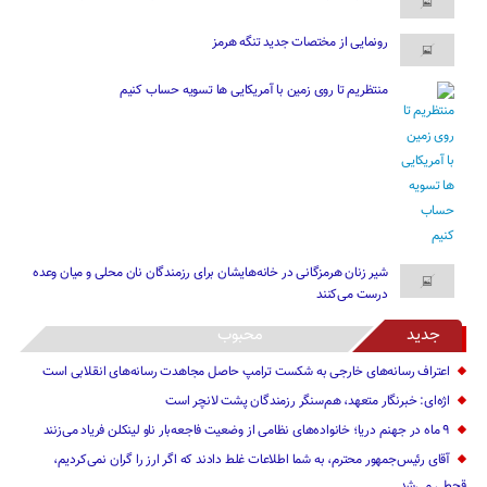
رونمایی از مختصات جدید تنگه هرمز
منتظریم تا روی زمین با آمریکایی ها تسویه حساب کنیم
شیر زنان هرمزگانی در خانه‌هایشان برای رزمندگان نان محلی و میان وعده
درست می‌کنند
جدید
محبوب
اعتراف رسانه‌های خارجی به شکست ترامپ حاصل مجاهدت رسانه‌های انقلابی است
اژه‌ای: خبرنگار متعهد، هم‌سنگر رزمندگان پشت لانچر است
۹ ماه در جهنم دریا؛ خانواده‌های نظامی از وضعیت فاجعه‌بار ناو لینکلن فریاد می‌زنند
آقای رئیس‌جمهور محترم، به شما اطلاعات غلط دادند که اگر ارز را گران نمی‌کردیم،
قحطی می‌شد