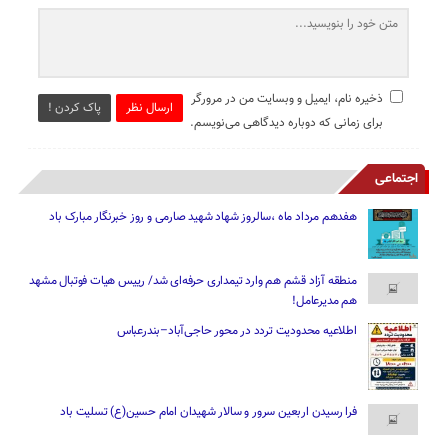
ذخیره نام، ایمیل و وبسایت من در مرورگر
ارسال نظر
پاک کردن !
برای زمانی که دوباره دیدگاهی می‌نویسم.
اجتماعی
هفدهم مرداد ماه ،سالروز شهاد شهید صارمی و روز خبرنگار مبارک باد
منطقه آزاد قشم هم وارد تیمداری حرفه‌ای شد/ رییس هیات فوتبال مشهد
هم مدیرعامل!
اطلاعیه محدودیت تردد در محور حاجی‌آباد–بندرعباس
فرا رسیدن اربعین سرور و سالار شهیدان امام حسین(ع) تسلیت باد