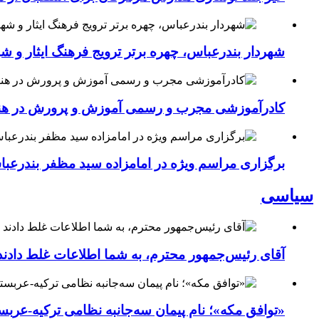
شهردار بندرعباس، چهره برتر ترویج فرهنگ ایثار و ش
کادرآموزشی مجرب و رسمی آموزش و پرورش در هنرست
برگزاری مراسم ویژه در امامزاده سید مظفر بندرعب
سیاسی
آقای رئیس‌جمهور محترم، به شما اطلاعات غلط دادند
«توافق مکه»؛ نام پیمان سه‌جانبه نظامی ترکیه-عربس