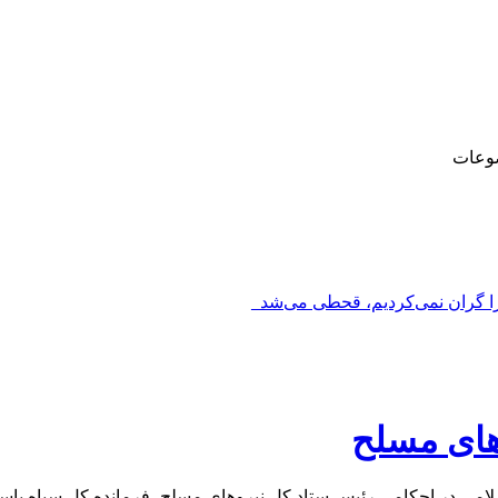
وعات
را گران نمی‌کردیم، قحطی می‌شد_
وهای مسلح
امی در احکامی رئیس ستاد کل نیروهای مسلح، فرمانده کل سپاه پاسدار