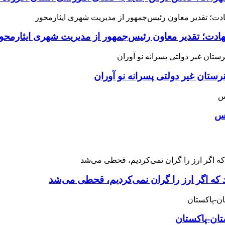
هادت؛ تقدیر معاون رئیس‌جمهور از مدیریت شهری ایثارمحو
ان غیر دولتی پسرانه نو آوران
اس
 که اگر ارز را گران نمی‌کردیم، قحطی می‌شد
تان-پاکستان