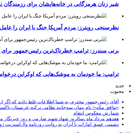
شیر زنان هرمزگانی در خانه‌هایشان برای رزمندگان 
نظرسنجی رویترز: مردم آمریکا جنگ با ایران را عامل 
برنی سندرز: ترامپ خطرناک‌ترین رئیس‌جمهور برای 
ترامپ: ما خودمان به موشک‌هایی که اوکراین درخواست
جدید
محبوب
آقای رئیس‌جمهور محترم، به شما اطلاعات غلط دادند که اگر ا
«توافق مکه»؛ نام پیمان سه‌جانبه نظامی ترکیه-عربستان-پاکست
شمارش معکوس انتقام
هفدهم مرداد ماه ،سالروز شهاد شهید صارمی و روز خبرنگار مب
دشمنی عمیق امارات با ایران به روایت روزنامه وال‌استریت ژو