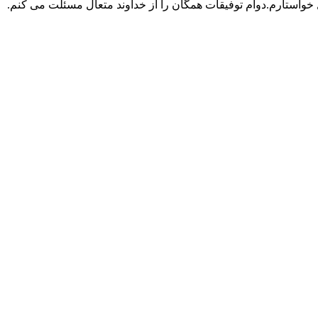
ل خواستارم.دوام توفیقات همگان را از خداوند متعال مسئلت می کنم.