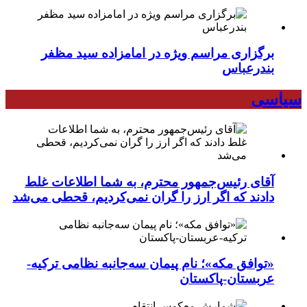
برگزاری مراسم ویژه در امامزاده سید مظفر
بندرعباس
سیاسی
آقای رئیس‌جمهور محترم، به شما اطلاعات غلط
دادند که اگر ارز را گران نمی‌کردیم، قحطی می‌شد
«توافق مکه»؛ نام پیمان سه‌جانبه نظامی ترکیه-
عربستان-پاکستان