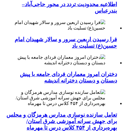
اطلاعیه محدودیت تردد در محور حاجی‌آباد–
بندرعباس
فرا رسیدن اربعین سرور و سالار شهیدان امام
حسین(ع) تسلیت باد
دختران امروز معماران فردای جامعه با پیش
دبستان و دبستان دخترانه اندیشه
تعامل سازنده نوسازی مدارس هرمزگان و مجلس
برای جهش سرانه آموزشی شرق استان/
بهره‌برداری از ۴۵۴ کلاس درس تا مهرماه